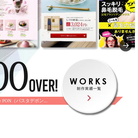
00
 PON（パスタデポン...