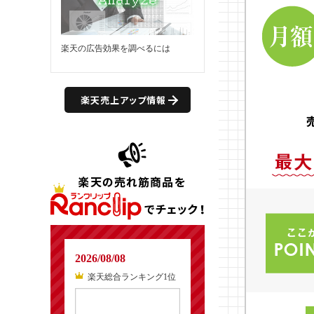
楽天の広告効果を調べるには
楽天売上アップ情報
2026/08/08
楽天総合ランキング1位