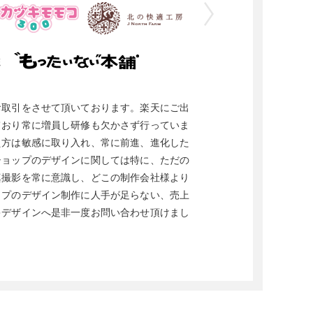
お取引をさせて頂いております。楽天にご出
ており常に増員し研修も欠かさず行っていま
え方は敏感に取り入れ、常に前進、進化した
ショップのデザインに関しては特に、ただの
真撮影を常に意識し、どこの制作会社様より
ップのデザイン制作に人手が足らない、売上
キデザインへ是非一度お問い合わせ頂けまし