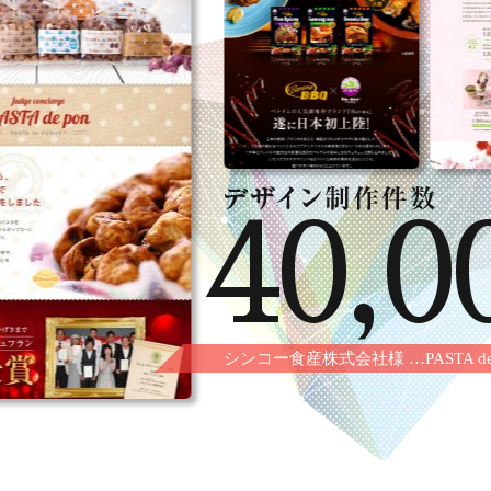
40,0
シンコー食産株式会社様 …PASTA de