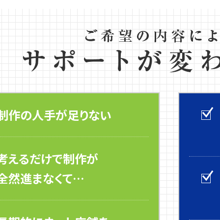
制作の人手が足りない
考えるだけで制作が
全然進まなくて…