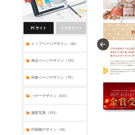
PCサイト
スマホサイト
トップページデザイン（44）
商品ページデザイン（745）
特集ページデザイン（78）
トップページデザイン（32）
バナーデザイン（631）
商品ページデザイン（769）
撮影写真（105）
特集ページデザイン（59）
印刷物デザイン（50）