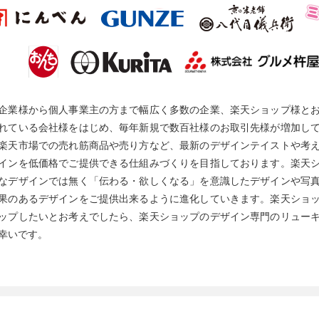
企業様から個人事業主の方まで幅広く多数の企業、楽天ショップ様と
れている会社様をはじめ、毎年新規で数百社様のお取引先様が増加し
楽天市場での売れ筋商品や売り方など、最新のデザインテイストや考
インを低価格でご提供できる仕組みづくりを目指しております。楽天
なデザインでは無く「伝わる・欲しくなる」を意識したデザインや写
果のあるデザインをご提供出来るように進化していきます。楽天ショ
ップしたいとお考えでしたら、楽天ショップのデザイン専門のリュー
幸いです。