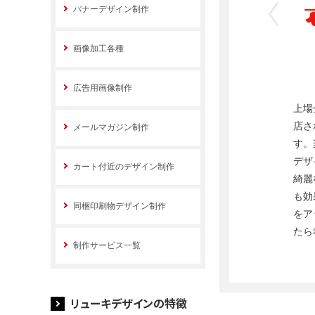
バナーデザイン制作
画像加工各種
広告用画像制作
上場
店さ
メールマガジン制作
す。
デザ
カート付近のデザイン制作
綺麗
も効
同梱印刷物デザイン制作
をア
たら
制作サービス一覧
リューキデザインの特徴