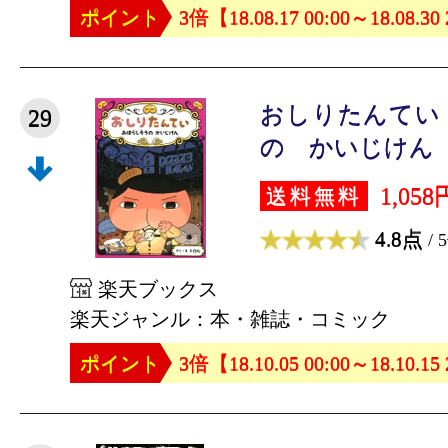
ポイント
3倍【18.08.17 00:00～18.08.30
おしりたんてい
29
の かいじけん （
1,058
送料無料
4.8点
/ 
楽天ブックス
楽天ジャンル：本・雑誌・コミック
ポイント
3倍【18.10.05 00:00～18.10.15