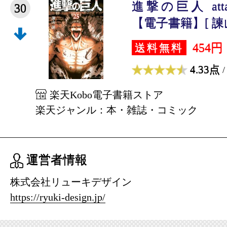
進撃の巨人 attack
30
【電子書籍】[ 諫山
454円
送料無料
4.33点
/
楽天Kobo電子書籍ストア
楽天ジャンル：本・雑誌・コミック
運営者情報
株式会社リューキデザイン
https://ryuki-design.jp/