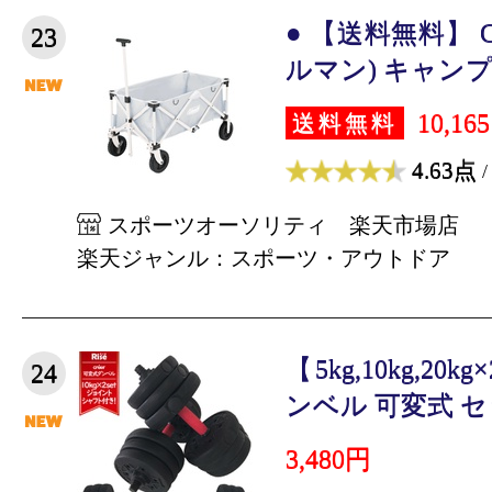
● 【送料無料】 C
23
ルマン) キャンプ用
10,16
送料無料
4.63点
/
スポーツオーソリティ 楽天市場店
楽天ジャンル：スポーツ・アウトドア
【5kg,10kg,2
24
ンベル 可変式 セッ
3,480円