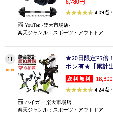
6,780円
4.09点
/
YouTen -楽天市場店-
楽天ジャンル：スポーツ・アウトドア
★20日限定P5倍！
11
ポン有★【累計出荷
18,80
送料無料
4.24点
/
ハイガー 楽天市場店
楽天ジャンル：スポーツ・アウトドア