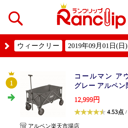
ウィークリー
2019年09月01日(日)
コールマン ア
1
グレー アルペン限
12,999円
4.53点
/
アルペン楽天市場店