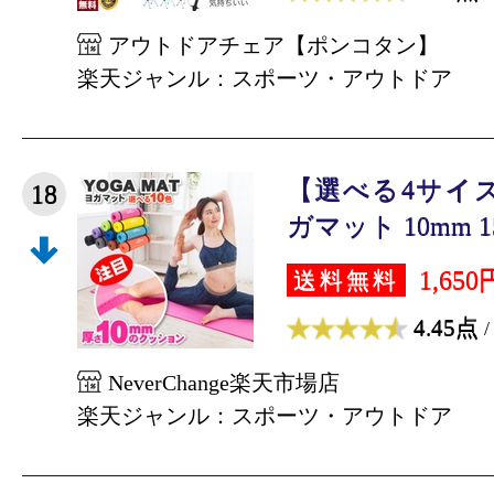
アウトドアチェア【ポンコタン】
楽天ジャンル：スポーツ・アウトドア
【選べる4サイズ】
18
ガマット 10mm 15
1,650
送料無料
4.45点
/
NeverChange楽天市場店
楽天ジャンル：スポーツ・アウトドア