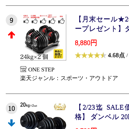
【月末セール★
9
ープレゼント】ダン
8,880円
4.68点
/
ONE STEP
楽天ジャンル：スポーツ・アウトドア
【2/23迄 SA
10
格】 ダンベル 20kg