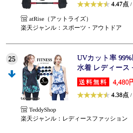
4.47点
/
atRise（アットライズ）
楽天ジャンル：スポーツ・アウトドア
UVカット率 99
25
水着 レディース 長
4,480
送料無料
4.38点
/
TeddyShop
楽天ジャンル：レディースファッション