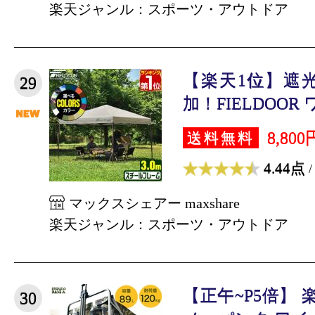
楽天ジャンル：スポーツ・アウトドア
【楽天1位】遮
29
加！FIELDOOR 
8,800
送料無料
4.44点
/
マックスシェアー maxshare
楽天ジャンル：スポーツ・アウトドア
【正午~P5倍】 
30