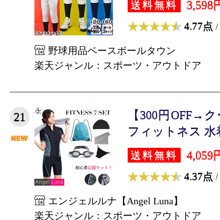
3,598
送料無料
4.77点
/
野球用品ベースボールタウン
楽天ジャンル：スポーツ・アウトドア
【300円OFF
21
フィットネス 水着
4,059
送料無料
4.37点
/
エンジェルルナ【Angel Luna】
楽天ジャンル：スポーツ・アウトドア