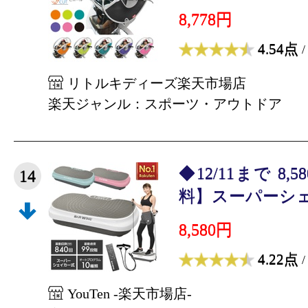
8,778円
4.54点
/
リトルキディーズ楽天市場店
楽天ジャンル：スポーツ・アウトドア
◆12/11まで 8
14
料】スーパーシェイ
8,580円
4.22点
/
YouTen -楽天市場店-