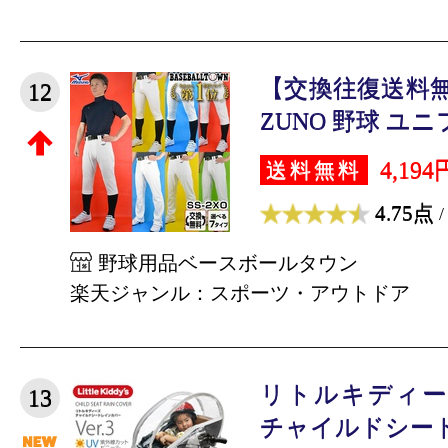
【交換往復送料無
12
ZUNO 野球 ユニ
4,194
送料無料
4.75点
/
野球用品ベースボールタウン
楽天ジャンル：スポーツ・アウトドア
リトルキディー
13
チャイルドシート 