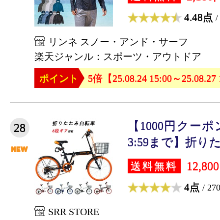
4.48点
/
リンネ スノー・アンド・サーフ
楽天ジャンル：スポーツ・アウトドア
ポイント
5倍【25.08.24 15:00～25.08.27
【1000円クーポン
28
3:59まで】折りた
12,80
送料無料
4点
/ 27
SRR STORE