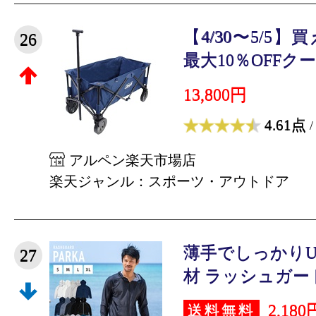
【4/30〜5/5
26
最大10％OFFクー
13,800円
4.61点
/
アルペン楽天市場店
楽天ジャンル：スポーツ・アウトドア
薄手でしっかりU
27
材 ラッシュガード 
2,180
送料無料