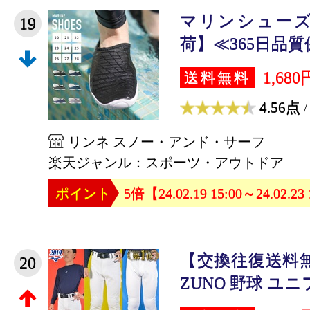
マリンシューズ
19
荷】≪365日品質保
1,680
送料無料
4.56点
/
リンネ スノー・アンド・サーフ
楽天ジャンル：スポーツ・アウトドア
ポイント
5倍【24.02.19 15:00～24.02.23
【交換往復送料無
20
ZUNO 野球 ユニ