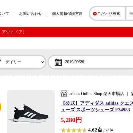
ついて
お問い合わせ
個人情報保護方針
こだわり検索
ツ・アウトドア）
adidas Online Shop 楽天
【公式】アディダス adidas クエス
ューズ スポーツシューズ F34983
5,280円
4.62点
/ 74件