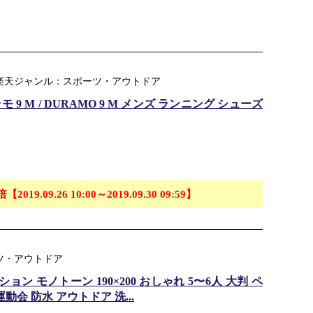
市場店 ｜ 楽天ジャンル：スポーツ・アウトドア
モ 9 M / DURAMO 9 M メンズ ランニング シューズ
倍【2019.09.26 10:00～2019.09.30 09:59】
ーツ・アウトドア
ン モノトーン 190×200 おしゃれ 5〜6人 大判 ペ
会 防水 アウトドア 洗...