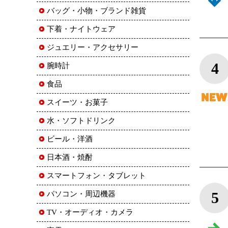
バッグ・小物・ブランド雑貨
下着・ナイトウェア
ジュエリー・アクセサリー
4
腕時計
食品
スイーツ・お菓子
水・ソフトドリンク
ビール・洋酒
日本酒・焼酎
スマートフォン・タブレット
5
パソコン・周辺機器
TV・オーディオ・カメラ