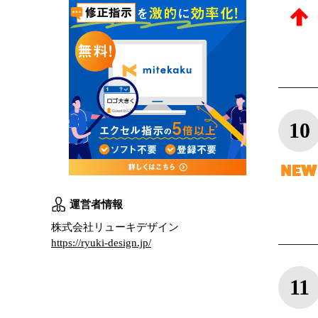
10
運営者情報
株式会社リューキデザイン
https://ryuki-design.jp/
11