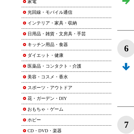
家電
光回線・モバイル通信
インテリア・家具・収納
日用品・雑貨・文房具・手芸
キッチン用品・食器
6
ダイエット・健康
医薬品・コンタクト・介護
美容・コスメ・香水
スポーツ・アウトドア
花・ガーデン・DIY
おもちゃ・ゲーム
ホビー
7
CD・DVD・楽器