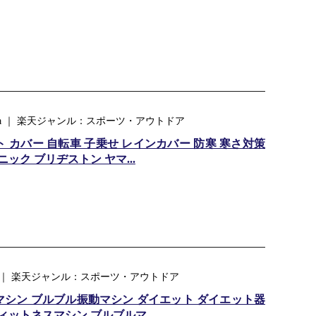
ca ｜ 楽天ジャンル：スポーツ・アウトドア
 カバー 自転車 子乗せ レインカバー 防寒 寒さ対策
ック ブリヂストン ヤマ...
店 ｜ 楽天ジャンル：スポーツ・アウトドア
シン ブルブル振動マシン ダイエット ダイエット器
ィットネスマシン ブルブルマ...