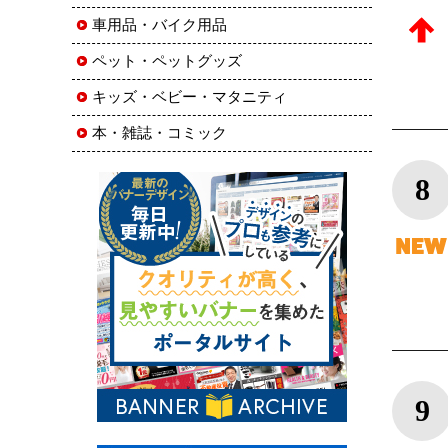
車用品・バイク用品
ペット・ペットグッズ
キッズ・ベビー・マタニティ
本・雑誌・コミック
8
9