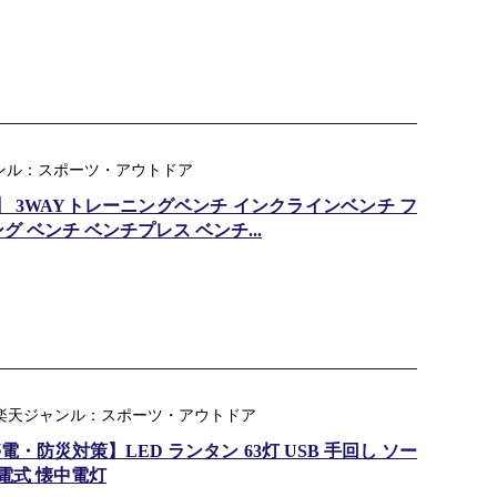
天ジャンル：スポーツ・アウトドア
格】 3WAYトレーニングベンチ インクラインベンチ フ
 ベンチ ベンチプレス ベンチ...
｜ 楽天ジャンル：スポーツ・アウトドア
・防災対策】LED ランタン 63灯 USB 手回し ソー
充電式 懐中電灯