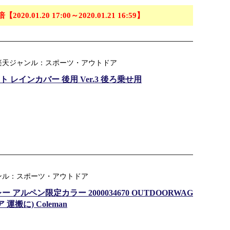
倍【2020.01.20 17:00～2020.01.21 16:59】
 楽天ジャンル：スポーツ・アウトドア
レインカバー 後用 Ver.3 後ろ乗せ用
ンル：スポーツ・アウトドア
アルペン限定カラー 2000034670 OUTDOORWAG
運搬に) Coleman