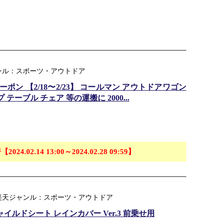
ンル：スポーツ・アウトドア
ポン 【2/18〜2/23】 コールマン アウトドアワゴン
 テーブル チェア 等の運搬に 2000...
【2024.02.14 13:00～2024.02.28 09:59】
 楽天ジャンル：スポーツ・アウトドア
イルドシート レインカバー Ver.3 前乗せ用