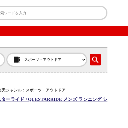
市場店 ｜ 楽天ジャンル：スポーツ・アウトドア
ターライド / QUESTARRIDE メンズ ランニング シ