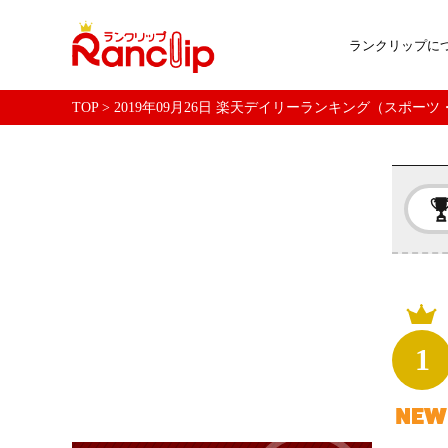
ランクリップに
TOP
>
2019年09月26日 楽天デイリーランキング（スポー
1