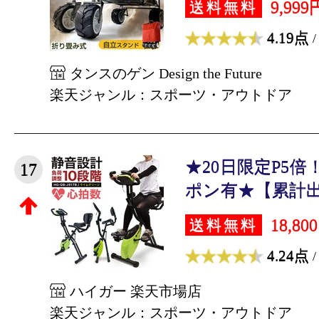
9,999
送料無料
4.19点
/
タンスのゲン Design the Future
楽天ジャンル：スポーツ・アウトドア
★20日限定P5倍！
17
ポン有★【累計出荷
18,80
送料無料
4.24点
/
ハイガー 楽天市場店
楽天ジャンル：スポーツ・アウトドア