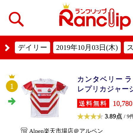
デイリー
2019年10月03日(木)
カンタベリー 
1
レプリカジャージ 
10,78
送料無料
3.89点
/ 9
Alpen楽天市場店＠アルペン