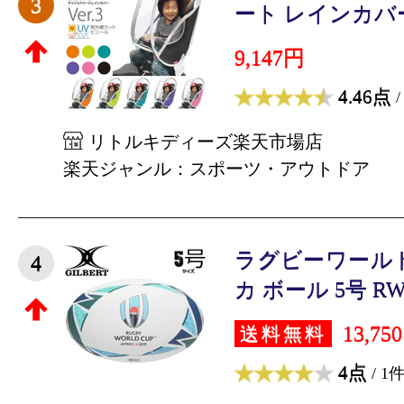
3
ート レインカバー 
9,147円
4.46点
/
リトルキディーズ楽天市場店
楽天ジャンル：スポーツ・アウトドア
ラグビーワール
4
カ ボール 5号 RWC2
13,75
送料無料
4点
/ 1