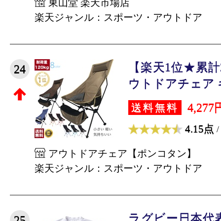
東山堂 楽天市場店
楽天ジャンル：スポーツ・アウトドア
【楽天1位★累計
24
ウトドアチェア キ
4,277
送料無料
4.15点
/
アウトドアチェア【ポンコタン】
楽天ジャンル：スポーツ・アウトドア
ラグビー日本代
25