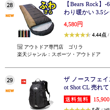
【Bears Rock
28
わり暖かい 3.5シ
4,580円
4.44点
/
アウトドア専門店 ゴリラ
楽天ジャンル：スポーツ・アウトドア
ザ ノースフェイス 
29
ot Shot CL 売れて
15,90
送料無料
5点
/ 3