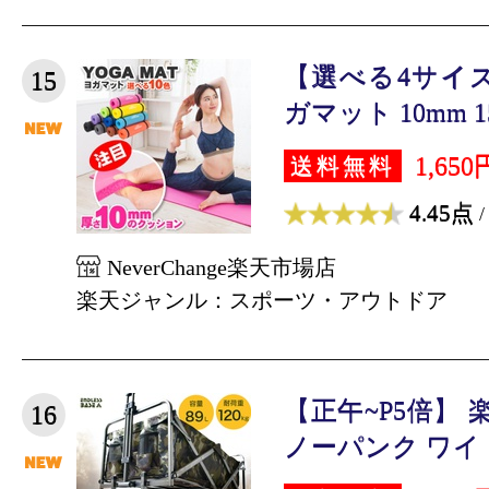
【選べる4サイズ】
15
ガマット 10mm 15
1,650
送料無料
4.45点
/
NeverChange楽天市場店
楽天ジャンル：スポーツ・アウトドア
【正午~P5倍】 
16
ノーパンク ワイド