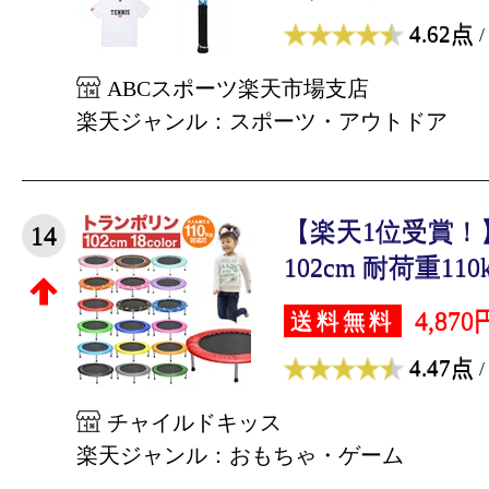
4.62点
/
ABCスポーツ楽天市場支店
楽天ジャンル：スポーツ・アウトドア
【楽天1位受賞！
14
102cm 耐荷重110k
4,870
送料無料
4.47点
/
チャイルドキッス
楽天ジャンル：おもちゃ・ゲーム