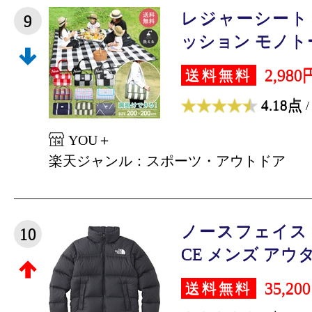
レジャーシート 
9
ッション モノトーン 
2,980
送料無料
4.18点
/
YOU＋
楽天ジャンル：スポーツ・アウトドア
ノースフェイス TH
10
CE メンズ アウタ
35,20
送料無料