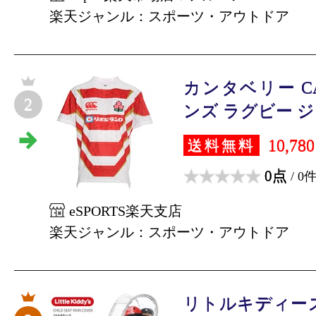
楽天ジャンル：スポーツ・アウトドア
カンタベリー CA
2
ンズ ラグビー ジャ
10,78
送料無料
0点
/ 0
eSPORTS楽天支店
楽天ジャンル：スポーツ・アウトドア
リトルキディー