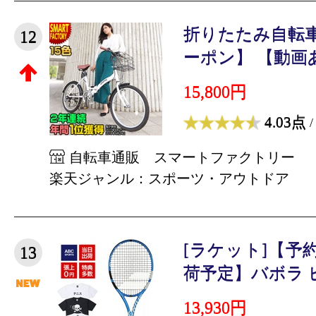
折りたたみ自転車
12
ーポン】 【動画あり
15,800円
4.03点
/
自転車通販 スマートファクトリー
楽天ジャンル：スポーツ・アウトドア
[ラケット]【予約
13
荷予定】バボラ ピ
13,930円