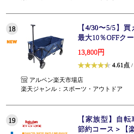
【4/30〜5/5
18
最大10％OFFクー
13,800円
4.61点
/
アルペン楽天市場店
楽天ジャンル：スポーツ・アウトドア
【家族型】自転
19
節約コース＞【楽天