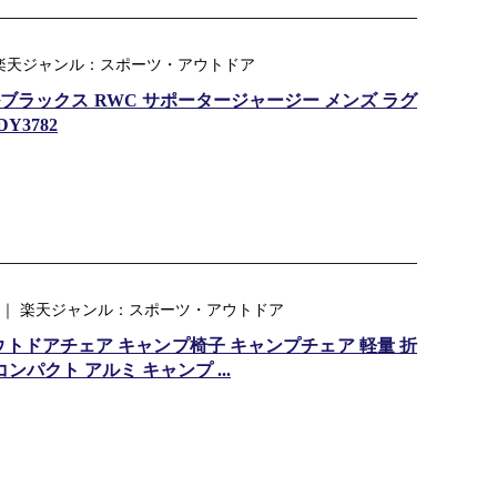
市場店 ｜ 楽天ジャンル：スポーツ・アウトドア
ールブラックス RWC サポータージャージー メンズ ラグ
Y3782
 ｜ 楽天ジャンル：スポーツ・アウトドア
ウトドアチェア キャンプ椅子 キャンプチェア 軽量 折
ンパクト アルミ キャンプ ...