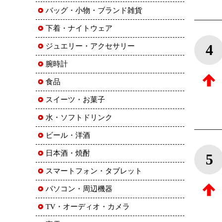
バッグ・小物・ブランド雑貨
下着・ナイトウェア
4
ジュエリー・アクセサリー
腕時計
食品
スイーツ・お菓子
水・ソフトドリンク
ビール・洋酒
日本酒・焼酎
5
スマートフォン・タブレット
パソコン・周辺機器
TV・オーディオ・カメラ