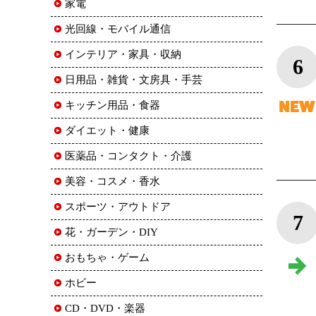
家電
光回線・モバイル通信
インテリア・家具・収納
6
日用品・雑貨・文房具・手芸
キッチン用品・食器
ダイエット・健康
医薬品・コンタクト・介護
美容・コスメ・香水
スポーツ・アウトドア
7
花・ガーデン・DIY
おもちゃ・ゲーム
ホビー
CD・DVD・楽器