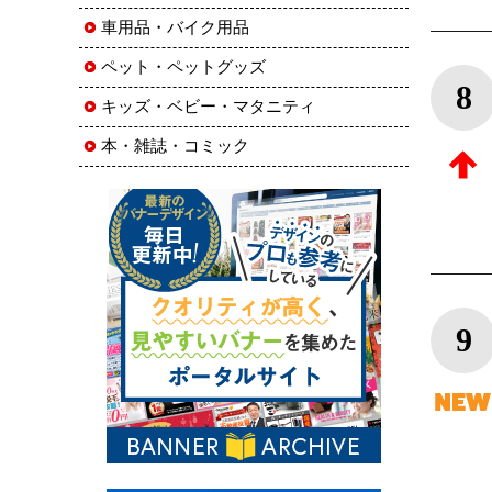
車用品・バイク用品
ペット・ペットグッズ
8
キッズ・ベビー・マタニティ
本・雑誌・コミック
9