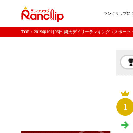
ランクリップに
TOP
>
2019年10月06日 楽天デイリーランキング（スポー
1