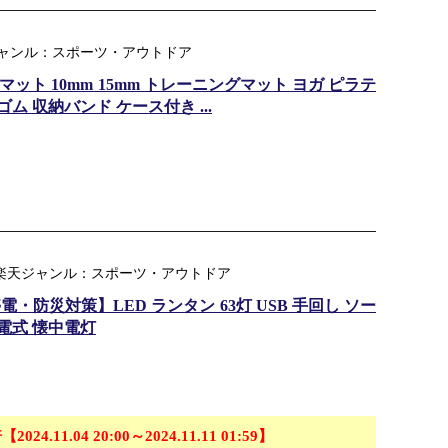
 楽天ジャンル：スポーツ・アウトドア
ガマット 10mm 15mm トレーニングマット ヨガ ピラテ
ム 収納バンド ケース付き ...
｜ 楽天ジャンル：スポーツ・アウトドア
・防災対策】LED ランタン 63灯 USB 手回し ソー
充電式 懐中電灯
【2024.11.04 20:00～2024.11.11 01:59】