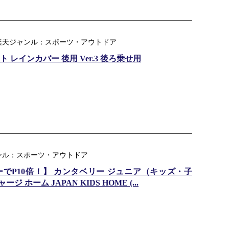
 楽天ジャンル：スポーツ・アウトドア
レインカバー 後用 Ver.3 後ろ乗せ用
ンル：スポーツ・アウトドア
トリーでP10倍！】 カンタベリー ジュニア（キッズ・子
ーム JAPAN KIDS HOME (...