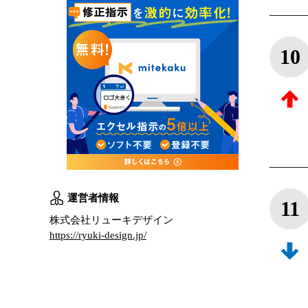
10
運営者情報
11
株式会社リューキデザイン
https://ryuki-design.jp/