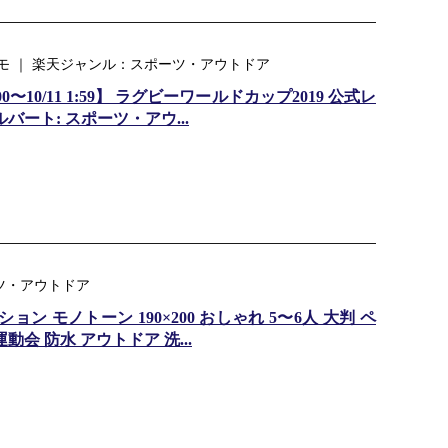
モ ｜ 楽天ジャンル：スポーツ・アウトドア
0:00〜10/11 1:59】 ラグビーワールドカップ2019 公式レ
ルバート: スポーツ・アウ...
ーツ・アウトドア
ン モノトーン 190×200 おしゃれ 5〜6人 大判 ペ
会 防水 アウトドア 洗...