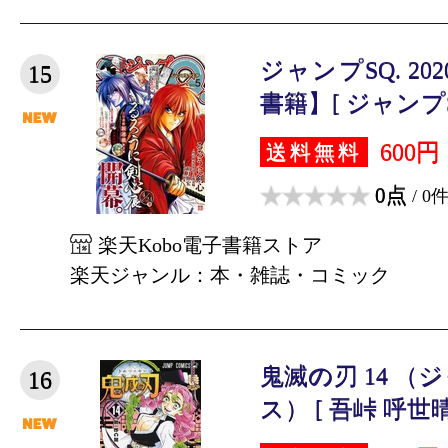
ジャンプSQ. 2
15
書籍】[ ジャンプSQ
600円
送料無料
0点
/ 0
楽天Kobo電子書籍ストア
楽天ジャンル：本・雑誌・コミック
鬼滅の刃 14 
16
ス） [ 吾峠 呼世晴