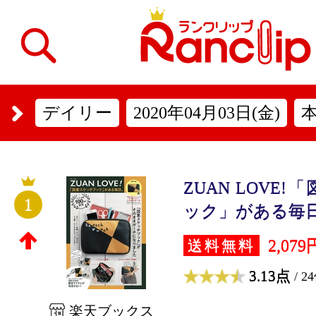
デイリー
2020年04月03日(金)
ZUAN LOVE
1
ック」がある毎日。
2,079
送料無料
3.13点
/ 2
楽天ブックス