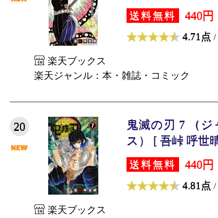
440円
送料無料
4.71点
/
楽天ブックス
楽天ジャンル：本・雑誌・コミック
鬼滅の刃 7 （
20
ス） [ 吾峠 呼世晴
440円
送料無料
4.81点
/
楽天ブックス