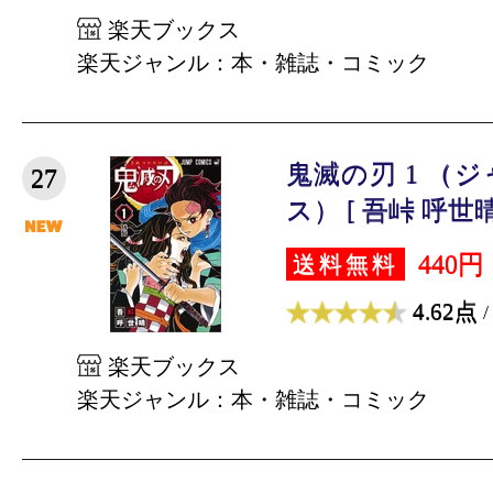
楽天ブックス
楽天ジャンル：本・雑誌・コミック
鬼滅の刃 1 （
27
ス） [ 吾峠 呼世晴
440円
送料無料
4.62点
/
楽天ブックス
楽天ジャンル：本・雑誌・コミック