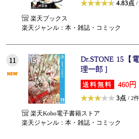
4.83点
/
楽天ブックス
楽天ジャンル：本・雑誌・コミック
Dr.STONE 1
11
理一郎 ]
460円
送料無料
3点
/ 2
楽天Kobo電子書籍ストア
楽天ジャンル：本・雑誌・コミック