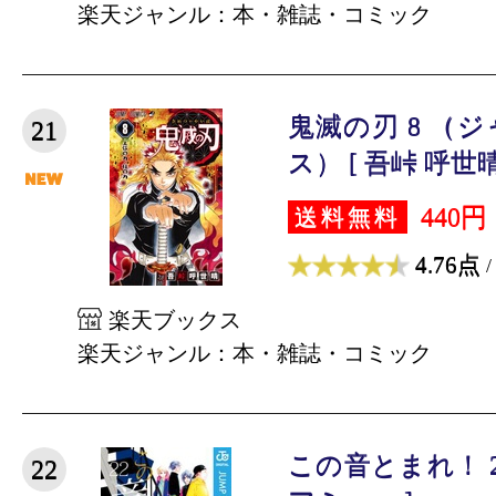
楽天ジャンル：本・雑誌・コミック
鬼滅の刃 8 （
21
ス） [ 吾峠 呼世晴
440円
送料無料
4.76点
/
楽天ブックス
楽天ジャンル：本・雑誌・コミック
この音とまれ！ 
22