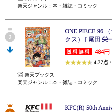
楽天ジャンル：本・雑誌・コミック
ONE PIECE 
2
クス） [ 尾田 栄一
484円
送料無料
4.77点
/
楽天ブックス
楽天ジャンル：本・雑誌・コミック
KFC(R) 50th An