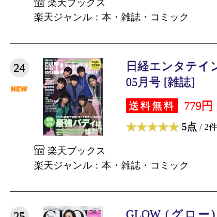
楽天ブックス
楽天ジャンル：本・雑誌・コミック
日経エンタテインメ
24
05月号 [雑誌]
779円
送料無料
5点
/ 2
楽天ブックス
楽天ジャンル：本・雑誌・コミック
GLOW (グロー)
25