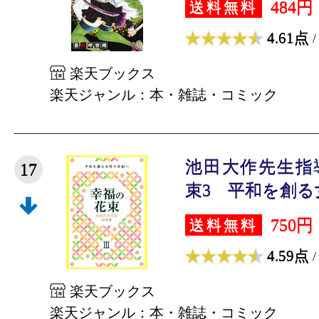
484円
送料無料
4.61点
/
楽天ブックス
楽天ジャンル：本・雑誌・コミック
池田大作先生指
17
束3 平和を創る女
750円
送料無料
4.59点
/
楽天ブックス
楽天ジャンル：本・雑誌・コミック