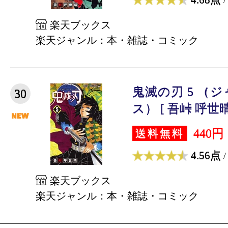
楽天ブックス
楽天ジャンル：本・雑誌・コミック
鬼滅の刃 5 （
30
ス） [ 吾峠 呼世晴
440円
送料無料
4.56点
/
楽天ブックス
楽天ジャンル：本・雑誌・コミック