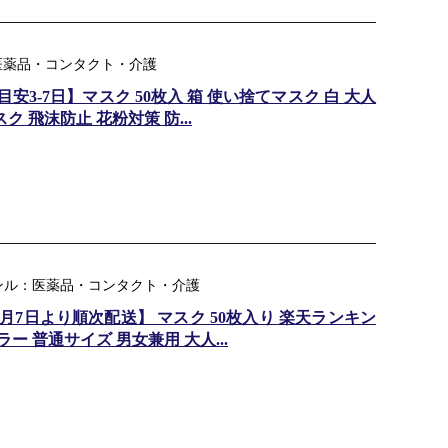
ャンル：医薬品・コンタクト・介護
3-7日】マスク 50枚入 箱 使い捨てマスク 白 大人
 飛沫防止 花粉対策 防...
ンル：医薬品・コンタクト・介護
月7日より順次配送】 マスク 50枚入り 楽天ランキン
ー 普通サイズ 男女兼用 大人...