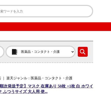
店 ｜ 楽天ジャンル：医薬品・コンタクト・介護
順次発送予定】マスク 在庫あり 50枚 +1枚 白 ホワイ
ふつうサイズ 大人用 使...