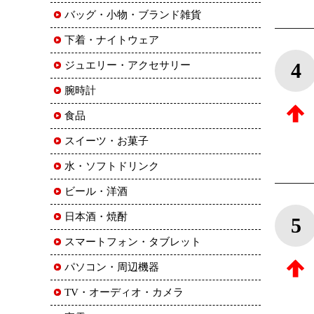
バッグ・小物・ブランド雑貨
下着・ナイトウェア
4
ジュエリー・アクセサリー
腕時計
食品
スイーツ・お菓子
水・ソフトドリンク
ビール・洋酒
日本酒・焼酎
5
スマートフォン・タブレット
パソコン・周辺機器
TV・オーディオ・カメラ