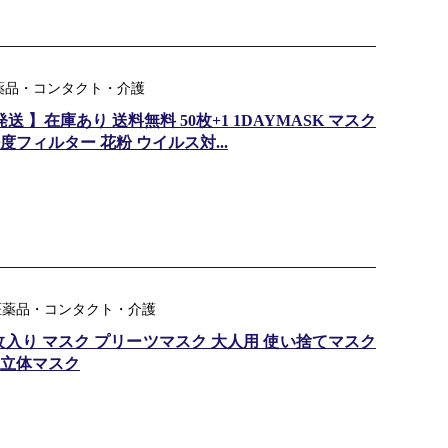
ル：医薬品・コンタクト・介護
 】在庫あり 送料無料 50枚+1 1DAYMASK マスク
度フィルター 花粉 ウイルス対...
：医薬品・コンタクト・介護
0枚入り マスク プリーツマスク 大人用 使い捨てマスク
k 立体マスク