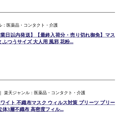
ャンル：医薬品・コンタクト・介護
5営業日以内発送】【最終入荷分・売り切れ御免】マス
枚 ふつうサイズ 大人用 風邪 花粉...
ur ｜ 楽天ジャンル：医薬品・コンタクト・介護
 ホワイト 不織布マスク ウィルス対策 プリーツ プリー
体3層不織布 高密度フィル...