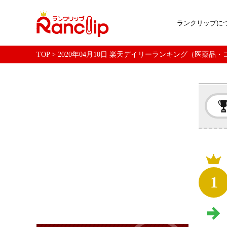
ランクリップに
TOP
>
2020年04月10日 楽天デイリーランキング（医薬品
1