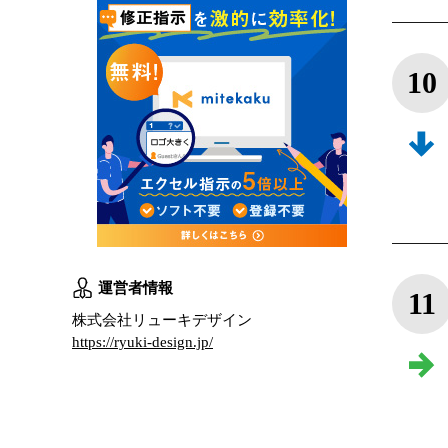
10
運営者情報
11
株式会社リューキデザイン
https://ryuki-design.jp/