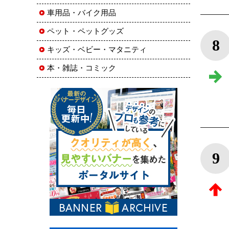
車用品・バイク用品
ペット・ペットグッズ
8
キッズ・ベビー・マタニティ
本・雑誌・コミック
9