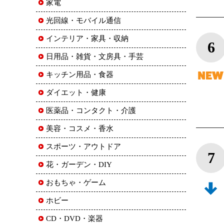
家電
光回線・モバイル通信
インテリア・家具・収納
6
日用品・雑貨・文房具・手芸
キッチン用品・食器
ダイエット・健康
医薬品・コンタクト・介護
美容・コスメ・香水
スポーツ・アウトドア
7
花・ガーデン・DIY
おもちゃ・ゲーム
ホビー
CD・DVD・楽器