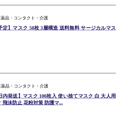
ル：医薬品・コンタクト・介護
予定】マスク 50枚 3層構造 送料無料 サージカルマス
ャンル：医薬品・コンタクト・介護
内発送】マスク 100枚入 使い捨てマスク 白 大人用
飛沫防止 花粉対策 防護マ...