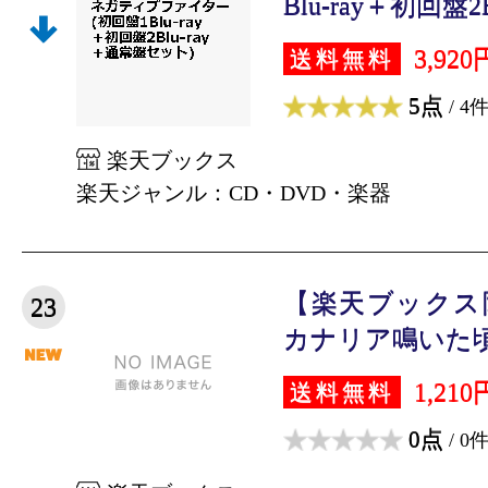
Blu-ray＋初回盤2Blu
3,920
送料無料
5点
/ 4
楽天ブックス
楽天ジャンル：CD・DVD・楽器
【楽天ブックス
23
カナリア鳴いた頃に
1,210
送料無料
0点
/ 0