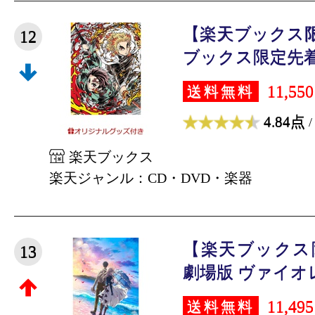
【楽天ブックス
12
ブックス限定先着特
11,55
送料無料
4.84点
/
楽天ブックス
楽天ジャンル：CD・DVD・楽器
【楽天ブックス
13
劇場版 ヴァイオレ
11,49
送料無料