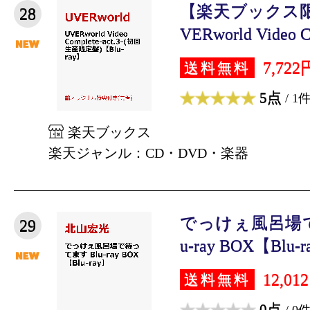
【楽天ブックス
28
VERworld Video Co
7,722
送料無料
5点
/ 1
楽天ブックス
楽天ジャンル：CD・DVD・楽器
でっけぇ風呂場で
29
u-ray BOX【Blu-ra
12,01
送料無料
0点
/ 0