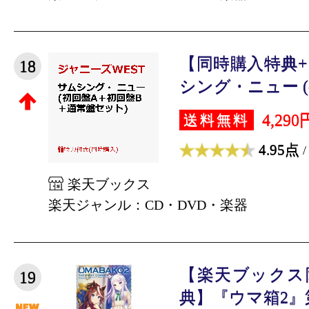
【同時購入特典
18
シング・ニュー (初
4,290
送料無料
4.95点
/
楽天ブックス
楽天ジャンル：CD・DVD・楽器
【楽天ブックス
19
典】『ウマ箱2』第