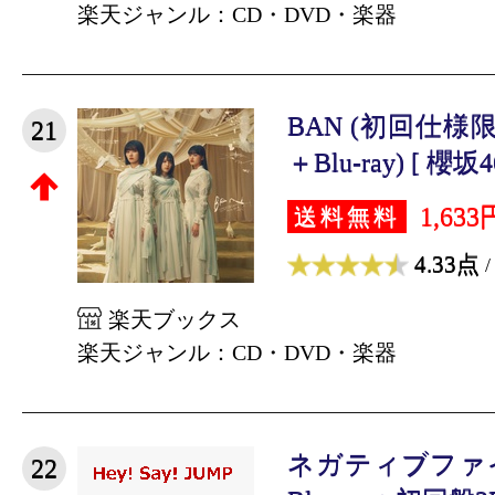
楽天ジャンル：CD・DVD・楽器
BAN (初回仕様限定
21
＋Blu-ray) [ 櫻坂4
1,633
送料無料
4.33点
/
楽天ブックス
楽天ジャンル：CD・DVD・楽器
ネガティブファイ
22