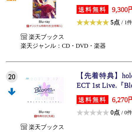
9,300
送料無料
5点
/ 1
楽天ブックス
楽天ジャンル：CD・DVD・楽器
【先着特典】hololi
20
ECT 1st Live.『Blo
6,270
送料無料
0点
/ 0
楽天ブックス