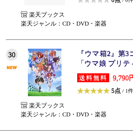
楽天ブックス
楽天ジャンル：CD・DVD・楽器
『ウマ箱2』第3
30
「ウマ娘 プリティ
9,790
送料無料
5点
/ 1
楽天ブックス
楽天ジャンル：CD・DVD・楽器