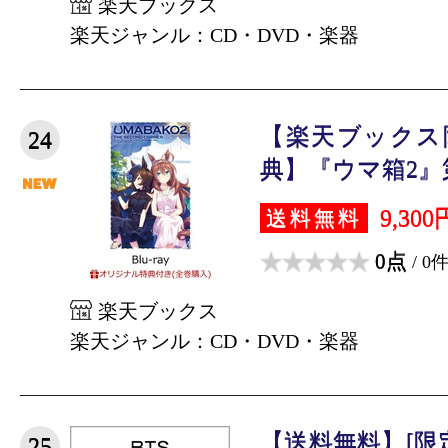
楽天ブックス
楽天ジャンル：CD・DVD・楽器
【楽天ブックス
24
典】『ウマ箱2』第
9,300
送料無料
0点
/ 0
楽天ブックス
楽天ジャンル：CD・DVD・楽器
【送料無料】[限定盤
25