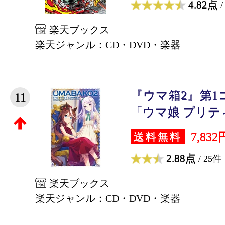
4.82点
/
楽天ブックス
楽天ジャンル：CD・DVD・楽器
『ウマ箱2』第1
11
「ウマ娘 プリティ
7,832
送料無料
2.88点
/ 25件
楽天ブックス
楽天ジャンル：CD・DVD・楽器