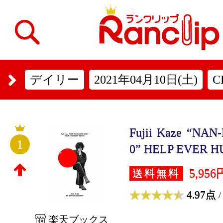
デイリー
2021年04月10日(土)
C
Fujii Kaze “NA
1
0” HELP EVER H
5,956
送料無料
4.97点
/
楽天ブックス