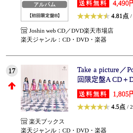
4,490
送料無料
4.81点
/
Joshin web CD／DVD楽天市場店
楽天ジャンル：CD・DVD・楽器
Take a picture／Po
17
回限定盤A CD＋DV
1,805
送料無料
4.5点
/ 
楽天ブックス
楽天ジャンル：CD・DVD・楽器