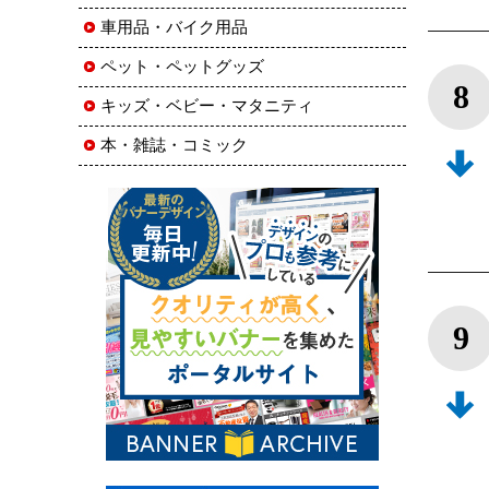
車用品・バイク用品
ペット・ペットグッズ
8
キッズ・ベビー・マタニティ
本・雑誌・コミック
9