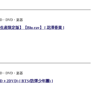
D・DVD・楽器
定版】【Blu-ray】 [ 花澤香菜 ]
D・DVD・楽器
D＋2DVD) [ BTS(防彈少年團) ]