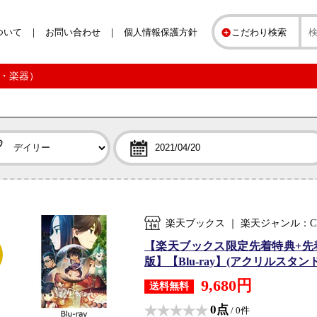
ついて
お問い合わせ
個人情報保護方針
こだわり検索
D・楽器）
楽天ブックス ｜ 楽天ジャンル：C
【楽天ブックス限定先着特典+先
版】【Blu-ray】(アクリルスタ
9,680円
送料無料
0点
/ 0件