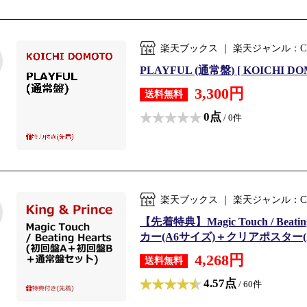
楽天ブックス ｜ 楽天ジャンル：C
PLAYFUL (通常盤) [ KOICHI DO
3,300円
送料無料
0点
/ 0件
楽天ブックス ｜ 楽天ジャンル：C
【先着特典】Magic Touch / Be
カー(A6サイズ)＋クリアポスター(
4,268円
送料無料
4.57点
/ 60件