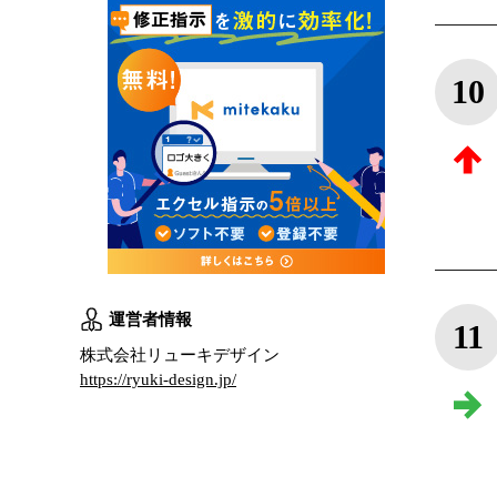
10
運営者情報
11
株式会社リューキデザイン
https://ryuki-design.jp/