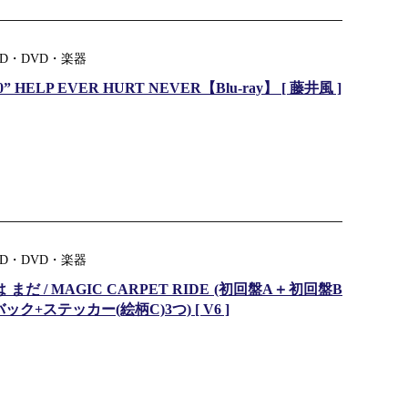
D・DVD・楽器
020” HELP EVER HURT NEVER【Blu-ray】 [ 藤井風 ]
D・DVD・楽器
 / MAGIC CARPET RIDE (初回盤A＋初回盤B
+ステッカー(絵柄C)3つ) [ V6 ]