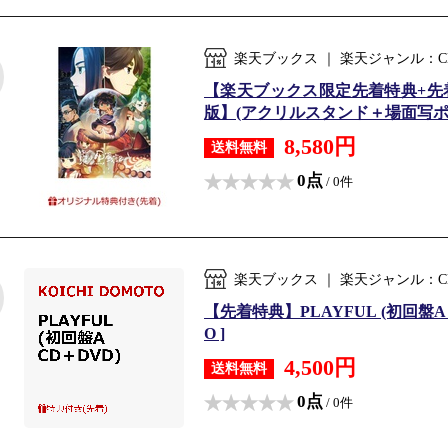
楽天ブックス ｜ 楽天ジャンル：C
【楽天ブックス限定先着特典+先
版】(アクリルスタンド＋場面写ポ
8,580円
送料無料
0点
/ 0件
楽天ブックス ｜ 楽天ジャンル：C
【先着特典】PLAYFUL (初回盤A C
O ]
4,500円
送料無料
0点
/ 0件