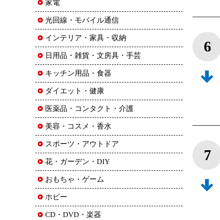
家電
光回線・モバイル通信
インテリア・家具・収納
6
日用品・雑貨・文房具・手芸
キッチン用品・食器
ダイエット・健康
医薬品・コンタクト・介護
美容・コスメ・香水
スポーツ・アウトドア
7
花・ガーデン・DIY
おもちゃ・ゲーム
ホビー
CD・DVD・楽器