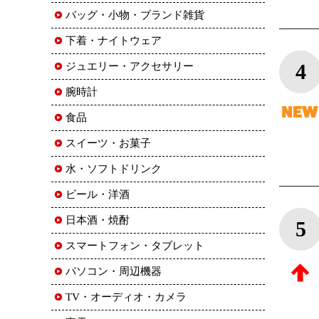
バッグ・小物・ブランド雑貨
下着・ナイトウェア
4
ジュエリー・アクセサリー
腕時計
食品
スイーツ・お菓子
水・ソフトドリンク
ビール・洋酒
日本酒・焼酎
5
スマートフォン・タブレット
パソコン・周辺機器
TV・オーディオ・カメラ