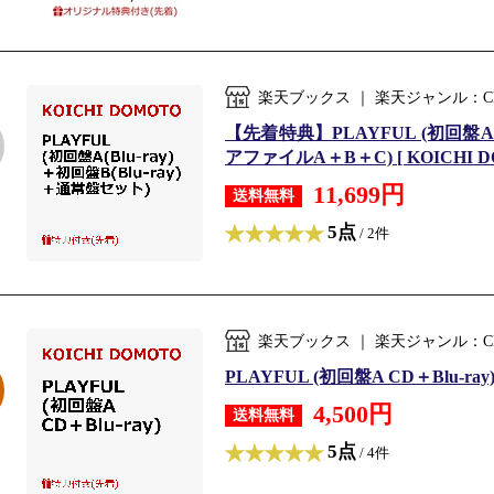
楽天ブックス ｜ 楽天ジャンル：C
【先着特典】PLAYFUL (初回盤A(B
アファイルA＋B＋C) [ KOICHI D
11,699円
送料無料
5点
/ 2件
楽天ブックス ｜ 楽天ジャンル：C
PLAYFUL (初回盤A CD＋Blu-ray)
4,500円
送料無料
5点
/ 4件