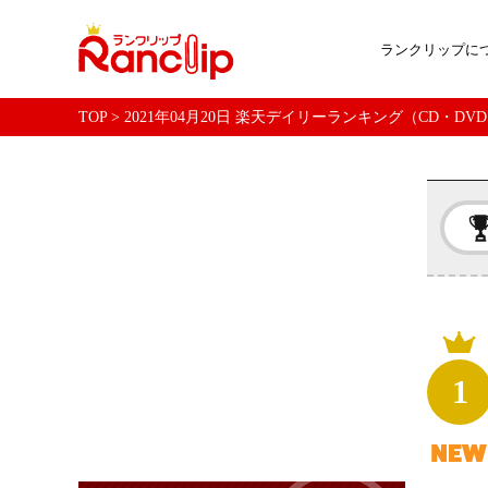
ランクリップに
TOP
>
2021年04月20日 楽天デイリーランキング（CD・DV
1