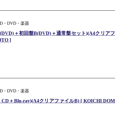
D・DVD・楽器
(DVD)＋初回盤B(DVD)＋通常盤セット)(A4クリアフ
TO ]
D・DVD・楽器
＋Blu-ray)(A4クリアファイルB) [ KOICHI DOM