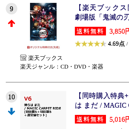
【楽天ブックス
9
劇場版「鬼滅の刃」
3,850
送料無料
4.69点
/
楽天ブックス
楽天ジャンル：CD・DVD・楽器
【同時購入特典
10
は まだ / MAGIC C
5,016
送料無料