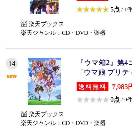
5点
/ 1
楽天ブックス
楽天ジャンル：CD・DVD・楽器
『ウマ箱2』第4
14
「ウマ娘 プリティ
7,983
送料無料
0点
/ 0
楽天ブックス
楽天ジャンル：CD・DVD・楽器