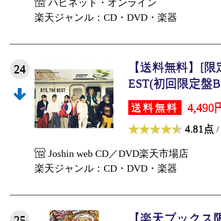
ハピネット・オンライン
楽天ジャンル：CD・DVD・楽器
【送料無料】[限定盤
24
EST(初回限定盤B)/B
4,490
送料無料
4.81点
/
Joshin web CD／DVD楽天市場店
楽天ジャンル：CD・DVD・楽器
【楽天ブックス
25