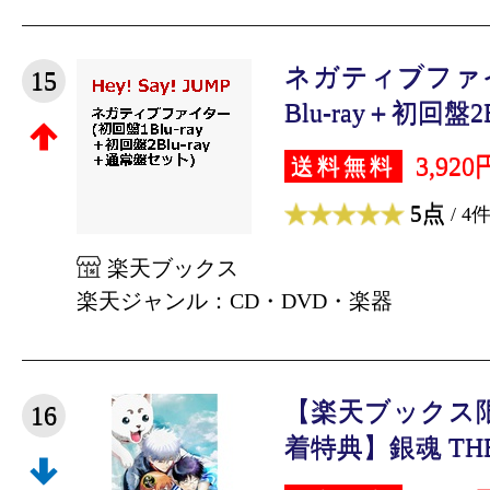
ネガティブファイ
15
Blu-ray＋初回盤2Blu
3,920
送料無料
5点
/ 4
楽天ブックス
楽天ジャンル：CD・DVD・楽器
【楽天ブックス
16
着特典】銀魂 THE F