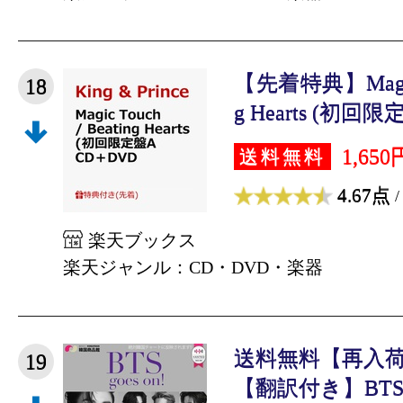
【先着特典】Magic T
18
g Hearts (初回限定
1,650
送料無料
4.67点
/
楽天ブックス
楽天ジャンル：CD・DVD・楽器
送料無料【再入
19
【翻訳付き】BTS D-