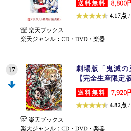
8,800
送料無料
4.17点
/
楽天ブックス
楽天ジャンル：CD・DVD・楽器
劇場版「鬼滅の
17
【完全生産限定版】【
7,920
送料無料
4.82点
/
楽天ブックス
楽天ジャンル：CD・DVD・楽器