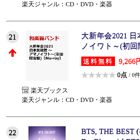
楽天ジャンル：CD・DVD・楽器
大新年会2021 
21
ノイワト～(初回限定
9,266
送料無料
0点
/ 0
楽天ブックス
楽天ジャンル：CD・DVD・楽器
BTS, THE BES
22