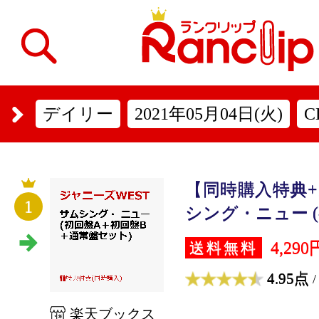
デイリー
2021年05月04日(火)
C
【同時購入特典
1
シング・ニュー (初
4,290
送料無料
4.95点
/
楽天ブックス