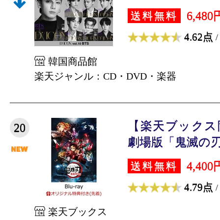
6,480
送料無料
4.62点
/
韓国商品館
楽天ジャンル：CD・DVD・楽器
【楽天ブックス
20
劇場版「鬼滅の刃」
4,400
送料無料
4.79点
/
楽天ブックス