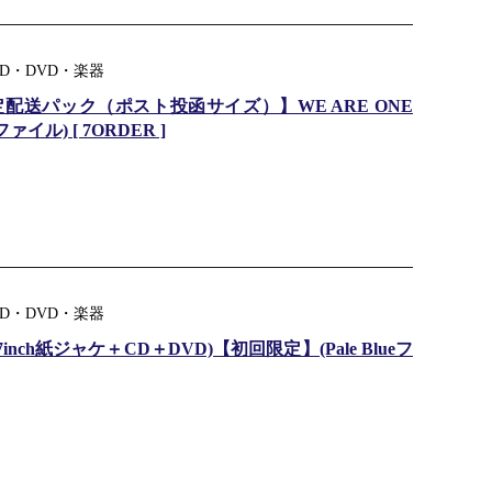
D・DVD・楽器
送パック（ポスト投函サイズ）】WE ARE ONE
イル) [ 7ORDER ]
D・DVD・楽器
7inch紙ジャケ＋CD＋DVD)【初回限定】(Pale Blueフ