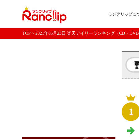
ランクリップに
TOP
>
2021年05月23日 楽天デイリーランキング（CD・DV
1