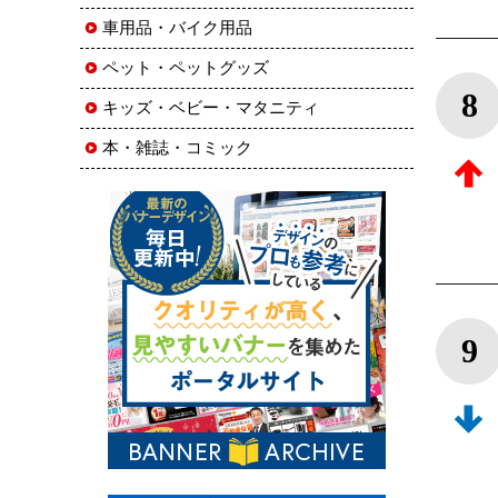
車用品・バイク用品
ペット・ペットグッズ
8
キッズ・ベビー・マタニティ
本・雑誌・コミック
9