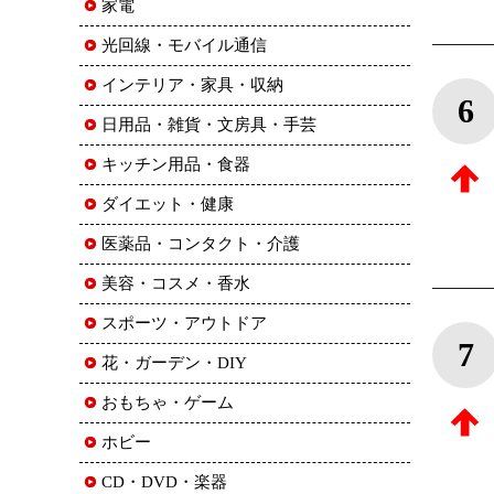
家電
光回線・モバイル通信
インテリア・家具・収納
6
日用品・雑貨・文房具・手芸
キッチン用品・食器
ダイエット・健康
医薬品・コンタクト・介護
美容・コスメ・香水
スポーツ・アウトドア
7
花・ガーデン・DIY
おもちゃ・ゲーム
ホビー
CD・DVD・楽器