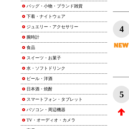
バッグ・小物・ブランド雑貨
下着・ナイトウェア
4
ジュエリー・アクセサリー
腕時計
食品
スイーツ・お菓子
水・ソフトドリンク
ビール・洋酒
日本酒・焼酎
5
スマートフォン・タブレット
パソコン・周辺機器
TV・オーディオ・カメラ