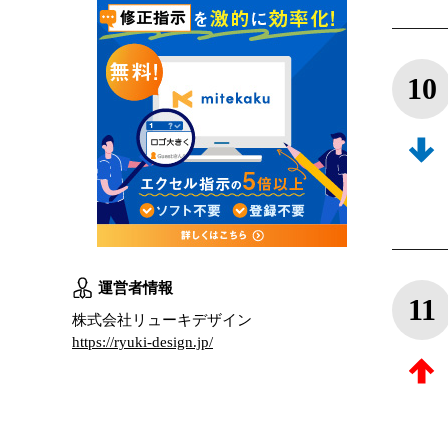
10
運営者情報
11
株式会社リューキデザイン
https://ryuki-design.jp/