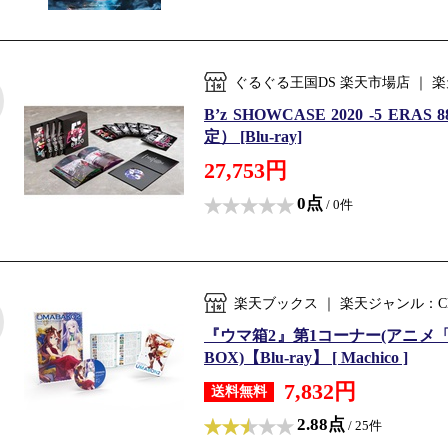
ぐるぐる王国DS 楽天市場店 ｜ 
B’z SHOWCASE 2020 -5 ER
定） [Blu-ray]
27,753円
0点
/ 0件
楽天ブックス ｜ 楽天ジャンル：C
『ウマ箱2』第1コーナー(アニメ「ウ
BOX)【Blu-ray】 [ Machico ]
7,832円
送料無料
2.88点
/ 25件