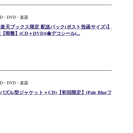
D・DVD・楽器
楽天ブックス限定 配送パック(ポスト投函サイズ)】
【雨盤】(CD＋DVD)(傘デコシール(...
D・DVD・楽器
盤 パズル型ジャケット＋CD)【初回限定】(Pale Blueフ