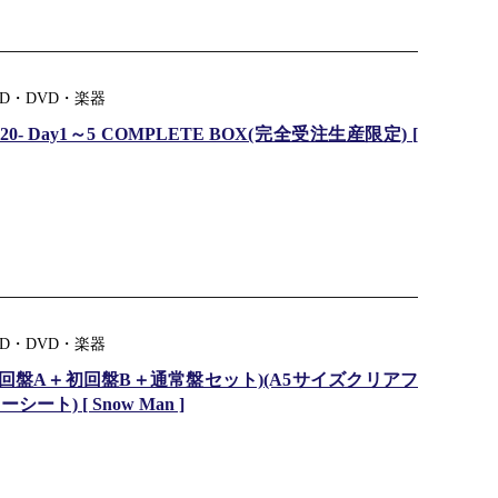
D・DVD・楽器
S 8820- Day1～5 COMPLETE BOX(完全受注生産限定) [
D・DVD・楽器
(初回盤A＋初回盤B＋通常盤セット)(A5サイズクリアフ
ト) [ Snow Man ]