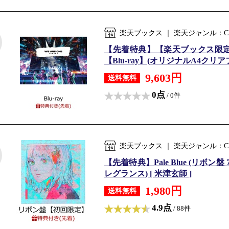
楽天ブックス ｜ 楽天ジャンル：C
【先着特典】【楽天ブックス限定配
【Blu-ray】(オリジナルA4クリアファ
9,603円
送料無料
0点
/ 0件
楽天ブックス ｜ 楽天ジャンル：C
【先着特典】Pale Blue (リボン盤 
レグランス) [ 米津玄師 ]
1,980円
送料無料
4.9点
/ 88件