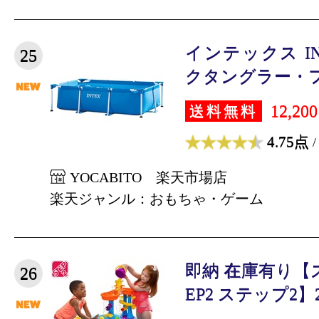
インテックス IN
25
クタングラー・フ
12,20
送料無料
4.75点
/
YOCABITO 楽天市場店
楽天ジャンル：おもちゃ・ゲーム
即納 在庫有り【
26
EP2 ステップ2】20