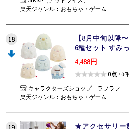
atRise（アットライズ）
楽天ジャンル：おもちゃ・ゲーム
【8月中旬以降
18
6種セット すみっ
4,488円
0点
/ 0
キャラクターズショップ ラフラフ
楽天ジャンル：おもちゃ・ゲーム
★アクセサリー
19