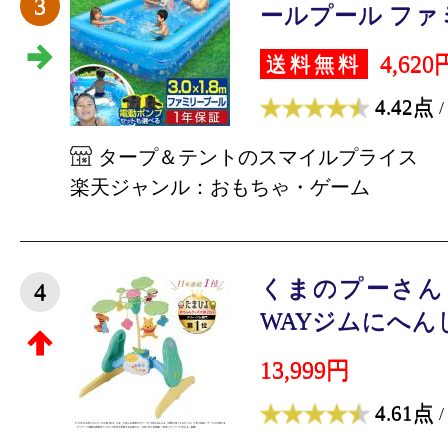
3
ールプール ファミ
4,620
送料無料
4.42点
/
タープ＆テントのスマイルプライス
楽天ジャンル：おもちゃ・ゲーム
くまのプーさん
4
WAYジムにへんし
13,999円
4.61点
/