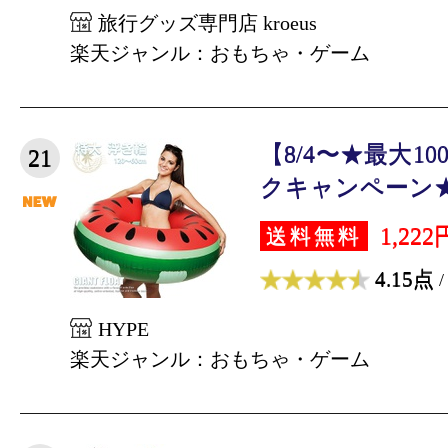
旅行グッズ専門店 kroeus
楽天ジャンル：おもちゃ・ゲーム
【8/4〜★最大1
21
クキャンペーン★
1,222
送料無料
4.15点
/
HYPE
楽天ジャンル：おもちゃ・ゲーム