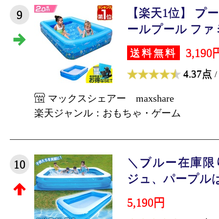
【楽天1位】 プー
9
ールプール ファミ
3,190
送料無料
4.37点
/
マックスシェアー maxshare
楽天ジャンル：おもちゃ・ゲーム
＼ブルー在庫限
10
ジュ、パープルは完
5,190円