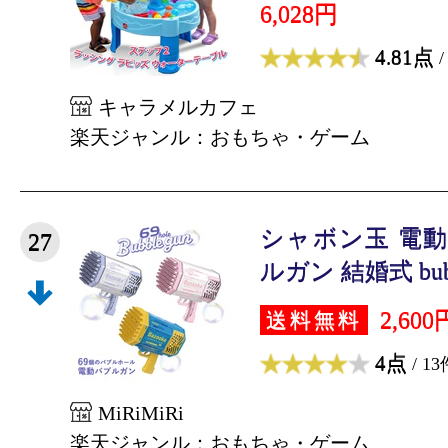
6,028円
4.81点
/
キャラメルカフェ
楽天ジャンル：おもちゃ・ゲーム
シャボン玉 電動
27
ルガン 結婚式 bubbl
2,600
送料無料
4点
/ 13
MiRiMiRi
楽天ジャンル：おもちゃ・ゲーム