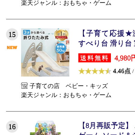
楽天ジャンル：おもちゃ・ゲーム
【子育て応援★
15
すべり台 滑り台 室
4,980
送料無料
4.46点
/
子育ての店 ベビー・キッズ
楽天ジャンル：おもちゃ・ゲーム
【8月再販予定】
16