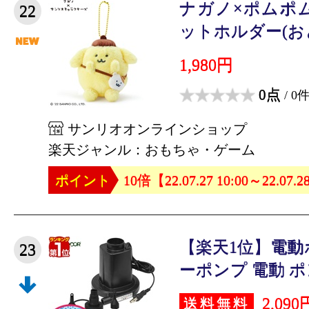
ナガノ×ポムポ
22
ットホルダー(おと
1,980円
0点
/ 0
サンリオオンラインショップ
楽天ジャンル：おもちゃ・ゲーム
ポイント
10倍【22.07.27 10:00～22.07.2
【楽天1位】電動
23
ーポンプ 電動 ポン
2,090
送料無料