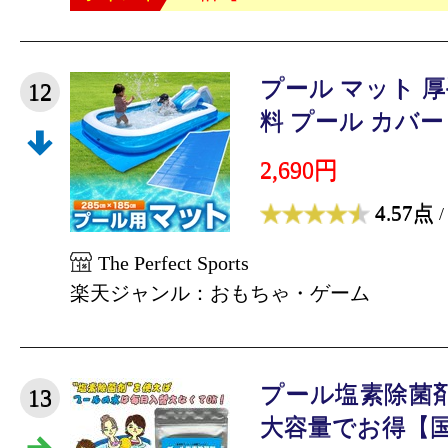
プール マット 厚手
12
料 プール カバー 
2,690円
4.57点
/
The Perfect Sports
楽天ジャンル：おもちゃ・ゲーム
プール塩素除菌剤 
13
大容量でお得【国内