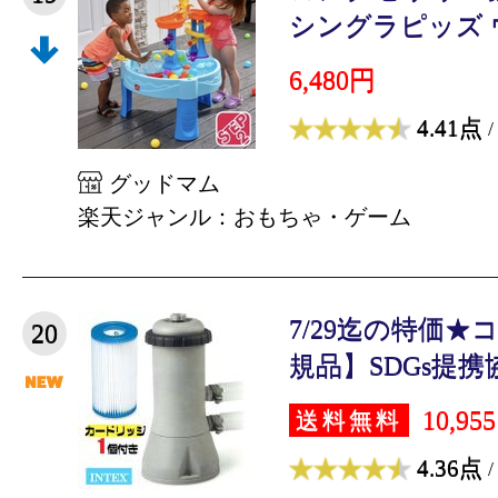
シングラピッズ ウ
6,480円
4.41点
/
グッドマム
楽天ジャンル：おもちゃ・ゲーム
7/29迄の特価
20
規品】SDGs提携協
10,95
送料無料
4.36点
/