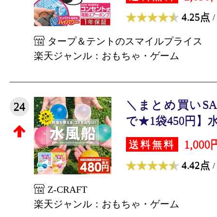
4.25点
/
タープ＆テントのスマイルプライス
楽天ジャンル：おもちゃ・ゲーム
＼まとめ買いSA
24
で★1袋450円】水
1,000
送料無料
4.42点
/
Z-CRAFT
楽天ジャンル：おもちゃ・ゲーム