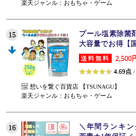
楽天ジャンル：おもちゃ・ゲーム
プール塩素除菌剤 
15
大容量でお得【国内
2,500
送料無料
4.69点
/
想いを繋ぐ百貨店 【TSUNAGU】
楽天ジャンル：おもちゃ・ゲーム
＼年間ランキング
16