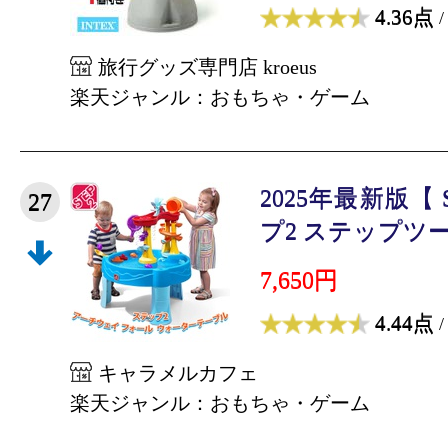
4.36点
/
旅行グッズ専門店 kroeus
楽天ジャンル：おもちゃ・ゲーム
2025年最新版【 
27
プ2 ステップツー 
7,650円
4.44点
/
キャラメルカフェ
楽天ジャンル：おもちゃ・ゲーム