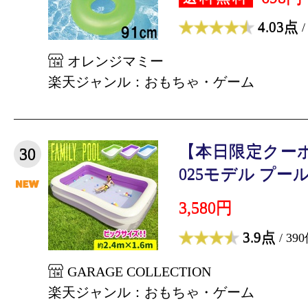
4.03点
/
オレンジマミー
楽天ジャンル：おもちゃ・ゲーム
【本日限定クーポ
30
025モデル プール 
3,580円
3.9点
/ 39
GARAGE COLLECTION
楽天ジャンル：おもちゃ・ゲーム