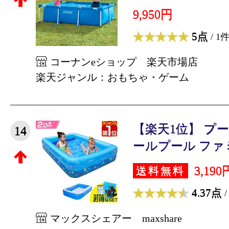
9,950円
5点
/ 1
コーナンeショップ 楽天市場店
楽天ジャンル：おもちゃ・ゲーム
【楽天1位】 プー
14
ールプール ファミ
3,190
送料無料
4.37点
/
マックスシェアー maxshare