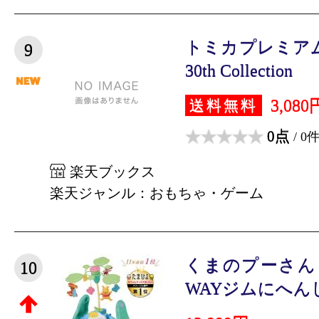
トミカプレミアム H
9
30th Collection
3,080
送料無料
0点
/ 0
楽天ブックス
楽天ジャンル：おもちゃ・ゲーム
くまのプーさん
10
WAYジムにへんし