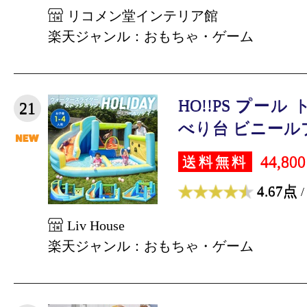
リコメン堂インテリア館
楽天ジャンル：おもちゃ・ゲーム
HO!!PS プー
21
べり台 ビニールプー
44,80
送料無料
4.67点
/
Liv House
楽天ジャンル：おもちゃ・ゲーム