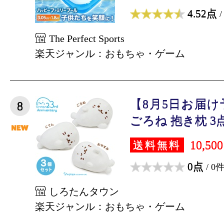
4.52点
/
The Perfect Sports
楽天ジャンル：おもちゃ・ゲーム
【8月5日お届
8
ごろね 抱き枕 3点
10,50
送料無料
0点
/ 0
しろたんタウン
楽天ジャンル：おもちゃ・ゲーム