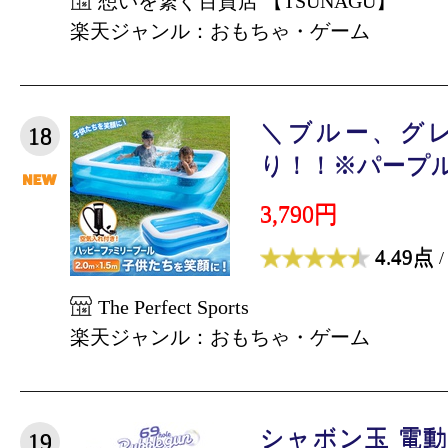
想いを繋ぐ百貨店 【TSUNAGU】
楽天ジャンル：おもちゃ・ゲーム
＼ブルー、グ
18
り！！※パープルは
3,790円
4.49点
/
The Perfect Sports
楽天ジャンル：おもちゃ・ゲーム
シャボン玉 電動
19