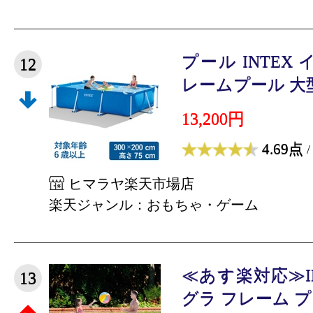
プール INTEX
12
レームプール 大型 3
13,200円
4.69点
/
ヒマラヤ楽天市場店
楽天ジャンル：おもちゃ・ゲーム
≪あす楽対応≫I
13
グラ フレーム プール