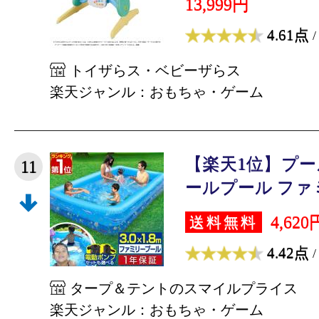
13,999円
4.61点
/
トイザらス・ベビーザらス
楽天ジャンル：おもちゃ・ゲーム
【楽天1位】プール
11
ールプール ファミ
4,620
送料無料
4.42点
/
タープ＆テントのスマイルプライス
楽天ジャンル：おもちゃ・ゲーム