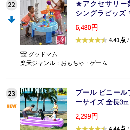
★アクセサリー
22
シングラピッズ ウ
6,480円
4.41点
/
グッドマム
楽天ジャンル：おもちゃ・ゲーム
プール ビニール
23
ーサイズ 全長3m 
2,299円
4.44点
/