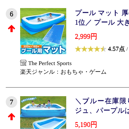
プール マット 厚手
6
1位／ プール 大きい
2,999円
4.57点
/
The Perfect Sports
楽天ジャンル：おもちゃ・ゲーム
＼ブルー在庫限
7
ジュ、パープルは完
5,190円