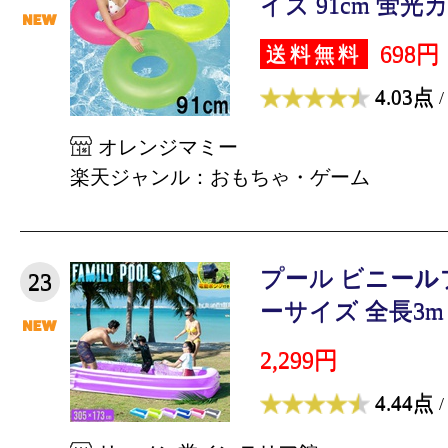
イズ 91cm 蛍光カ
698円
送料無料
4.03点
/
オレンジマミー
楽天ジャンル：おもちゃ・ゲーム
プール ビニール
23
ーサイズ 全長3m 
2,299円
4.44点
/