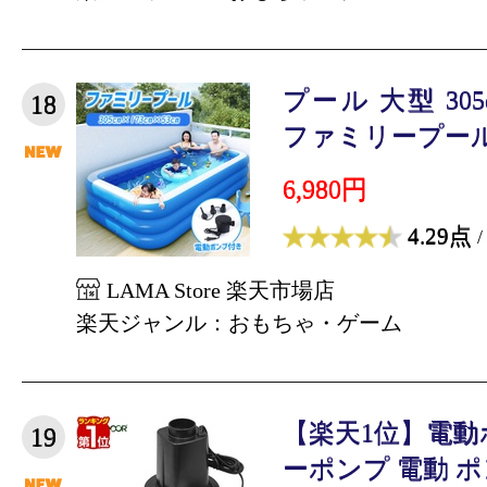
プール 大型 305cm
18
ファミリープール 
6,980円
4.29点
/
LAMA Store 楽天市場店
楽天ジャンル：おもちゃ・ゲーム
【楽天1位】電動
19
ーポンプ 電動 ポン