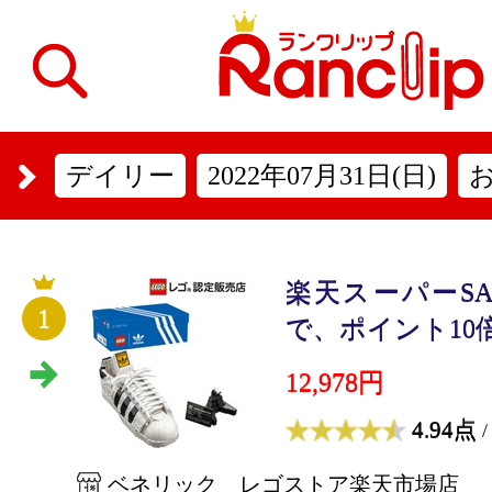
デイリー
2022年07月31日(日)
楽天スーパーSA
1
で、ポイント10倍
12,978円
4.94点
/
ベネリック レゴストア楽天市場店