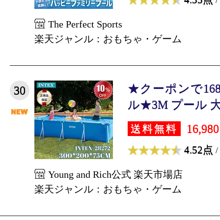
The Perfect Sports
楽天ジャンル：おもちゃ・ゲーム
★クーポンで1688
30
ル★3M プール 大型 
16,98
送料無料
4.52点
/
Young and Rich公式 楽天市場店
楽天ジャンル：おもちゃ・ゲーム