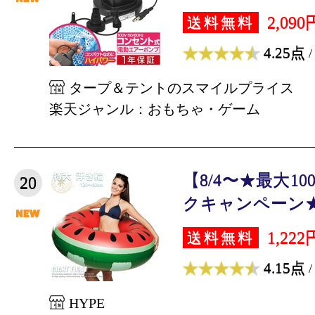
2,090
送料無料
4.25点
/
タープ＆テントのスマイルプライス
楽天ジャンル：おもちゃ・ゲーム
【8/4〜★最大1
20
クキャンペーン★
1,222
送料無料
4.15点
/
HYPE