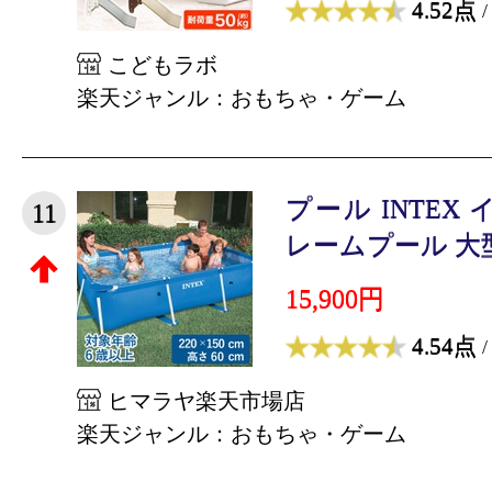
4.52点
/
こどもラボ
楽天ジャンル：おもちゃ・ゲーム
プール INTEX
11
レームプール 大型 2
15,900円
4.54点
/
ヒマラヤ楽天市場店
楽天ジャンル：おもちゃ・ゲーム