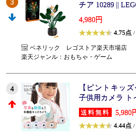
3
チア 10289 || LEG
4,980円
4.75点
/
ベネリック レゴストア楽天市場店
楽天ジャンル：おもちゃ・ゲーム
【ピントキッズ
4
子供用カメラ トイ
5,980
送料無料
4.44点
/