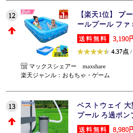
【楽天1位】 プー
12
ールプール ファミ
3,190
送料無料
4.37点
/
マックスシェアー maxshare
楽天ジャンル：おもちゃ・ゲーム
ベストウェイ 大
13
プール ろ過ポンプ I
8,980
送料無料