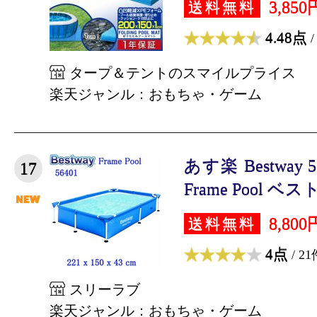
3,850
送料無料
4.48点
/
タープ＆テントのスマイルプライス
楽天ジャンル：おもちゃ・ゲーム
あす楽 Bestway 564
17
Frame Pool ベスト
8,800
送料無料
4点
/ 21
スリーラブ
楽天ジャンル：おもちゃ・ゲーム