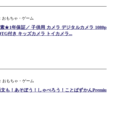
ャンル：おもちゃ・ゲーム
★1年保証／ 子供用 カメラ デジタルカメラ 1080p
TG付き キッズカメラ トイカメラ...
ル：おもちゃ・ゲーム
文も！あそぼう！しゃべろう！ことばずかんPremiu