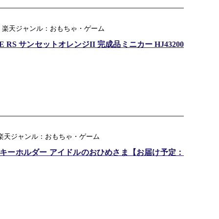
 楽天ジャンル：おもちゃ・ゲーム
NE RS サンセットオレンジII 完成品ミニカー HJ43200
店 ｜ 楽天ジャンル：おもちゃ・ゲーム
いぐるみキーホルダー アイドルのおひめさま【お届け予定：