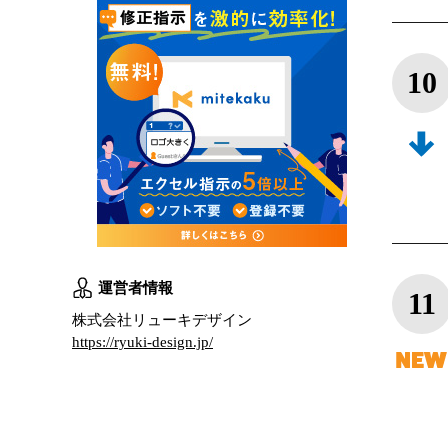
10
運営者情報
11
株式会社リューキデザイン
https://ryuki-design.jp/