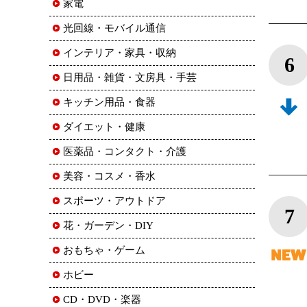
家電
光回線・モバイル通信
インテリア・家具・収納
6
日用品・雑貨・文房具・手芸
キッチン用品・食器
ダイエット・健康
医薬品・コンタクト・介護
美容・コスメ・香水
スポーツ・アウトドア
7
花・ガーデン・DIY
おもちゃ・ゲーム
ホビー
CD・DVD・楽器