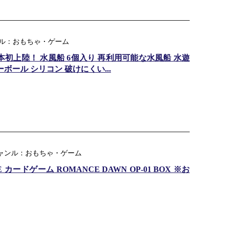
ンル：おもちゃ・ゲーム
日本初上陸！ 水風船 6個入り 再利用可能な水風船 水遊
ボール シリコン 破けにくい...
ジャンル：おもちゃ・ゲーム
 カードゲーム ROMANCE DAWN OP-01 BOX ※お