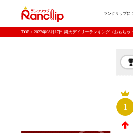
ランクリップに
TOP
>
2022年08月17日 楽天デイリーランキング（おもち
1