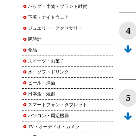
バッグ・小物・ブランド雑貨
下着・ナイトウェア
4
ジュエリー・アクセサリー
腕時計
食品
スイーツ・お菓子
水・ソフトドリンク
ビール・洋酒
日本酒・焼酎
5
スマートフォン・タブレット
パソコン・周辺機器
TV・オーディオ・カメラ