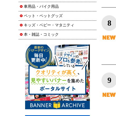
車用品・バイク用品
ペット・ペットグッズ
8
キッズ・ベビー・マタニティ
本・雑誌・コミック
9