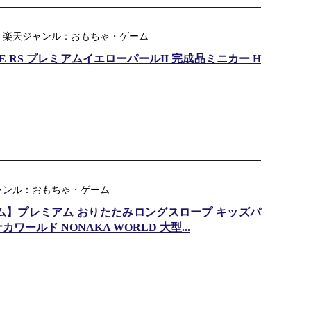
 楽天ジャンル：おもちゃ・ゲーム
ONE RS プレミアムイエローパールII 完成品ミニカー H
ャンル：おもちゃ・ゲーム
ム】プレミアム おりたたみロングスロープ キッズパ
ールド NONAKA WORLD 大型...