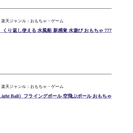
ツ ｜ 楽天ジャンル：おもちゃ・ゲーム
ll）くり返し使える 水風船 新感覚 水遊び おもちゃ 777
ツ ｜ 楽天ジャンル：おもちゃ・ゲーム
Light Ball）フライングボール 空飛ぶボール おもちゃ