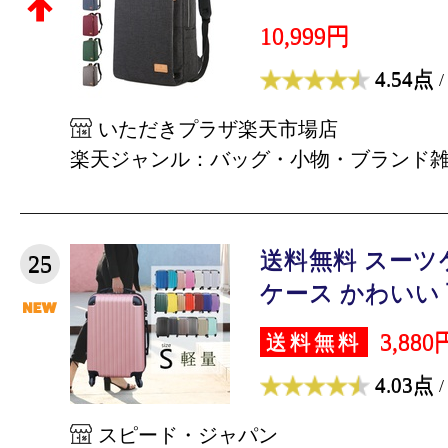
10,999円
4.54点
/
いただきプラザ楽天市場店
楽天ジャンル：バッグ・小物・ブランド
送料無料 スーツ
25
ケース かわいい 可
3,880
送料無料
4.03点
/
スピード・ジャパン