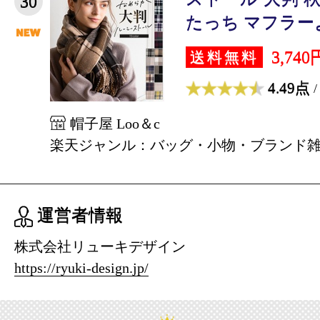
30
たっち マフラーよ
3,740
送料無料
4.49点
/
帽子屋 Loo＆c
楽天ジャンル：バッグ・小物・ブランド
運営者情報
株式会社リューキデザイン
https://ryuki-design.jp/