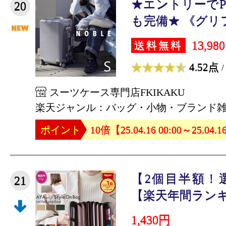
★エントリーでP
20
も完備★ 《グリフ
13,98
送料無料
4.52点
/
スーツケース専門店FKIKAKU
楽天ジャンル：バッグ・小物・ブランド
ポイント
10倍【25.04.16 00:00～25.04.1
【2個目半額！
21
【楽天年間ランキン
1,430円