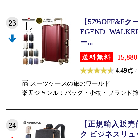
【57%OFF&F
23
EGEND WALK
ー...
15,88
送料無料
4.49点
/
スーツケースの旅のワールド
楽天ジャンル：バッグ・小物・ブランド
【正規輸入販売
24
ク ビジネスリュッ