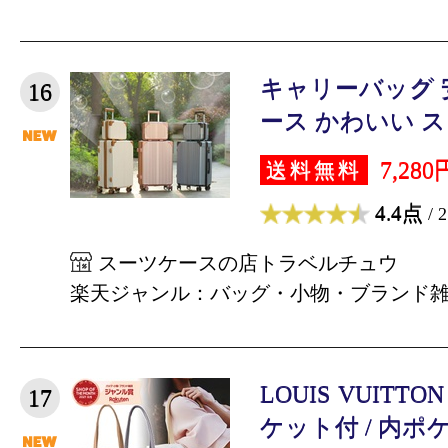
キャリーバッグ 
16
ース かわいい スー
7,280
送料無料
4.4点
/ 
スーツケースの店トラベルチュウ
楽天ジャンル：バッグ・小物・ブランド
LOUIS VUIT
17
ケット付 / 内ポケ