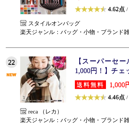
4.62点
/
スタイルオンバッグ
楽天ジャンル：バッグ・小物・ブランド
【スーパーセー
22
1,000円！】チェ
1,000
送料無料
4.46点
/
reca （レカ）
楽天ジャンル：バッグ・小物・ブランド