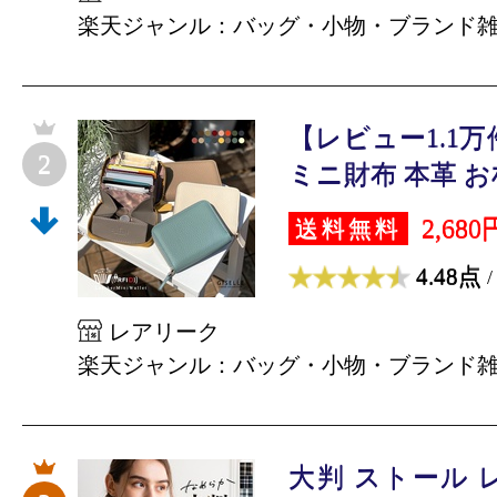
楽天ジャンル：バッグ・小物・ブランド
【レビュー1.1
2
ミニ財布 本革 お札
2,680
送料無料
4.48点
/
レアリーク
楽天ジャンル：バッグ・小物・ブランド
大判 ストール 