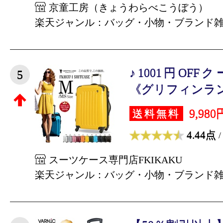
京童工房（きょうわらべこうぼう）
楽天ジャンル：バッグ・小物・ブランド
♪1001円OF
5
《グリフィンランド
9,980
送料無料
4.44点
/
スーツケース専門店FKIKAKU
楽天ジャンル：バッグ・小物・ブランド