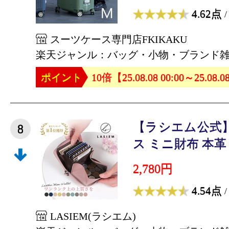
4.62点
/
スーツケース専門店FKIKAKU
楽天ジャンル：バッグ・小物・ブランド
ポイント
10倍【25.08.08 00:00～25.08.0
【ラシエム公式】
8
ス ミニ財布 本革 ミ
2,780円
4.54点
/
LASIEM(ラシエム)