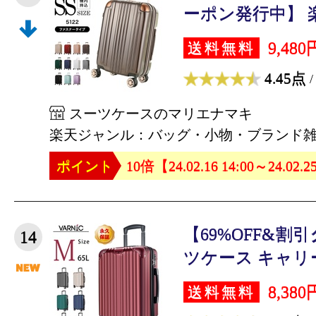
ーポン発行中】 楽
9,480
送料無料
4.45点
/
スーツケースのマリエナマキ
楽天ジャンル：バッグ・小物・ブランド
ポイント
10倍【24.02.16 14:00～24.02.2
【69%OFF&割
14
ツケース キャリー
8,380
送料無料