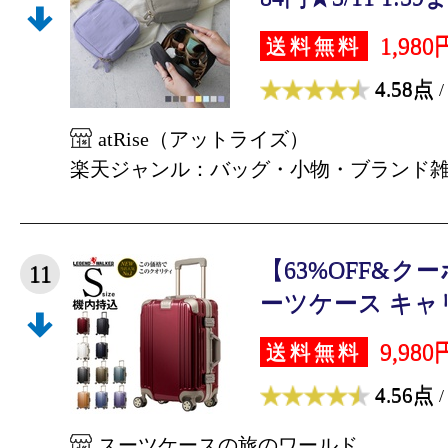
1,980
送料無料
4.58点
/
atRise（アットライズ）
楽天ジャンル：バッグ・小物・ブランド
【63%OFF&ク
11
ーツケース キャリ
9,980
送料無料
4.56点
/
スーツケースの旅のワールド