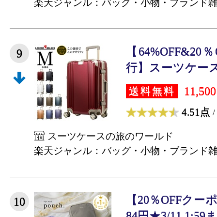
楽天ジャンル：バッグ・小物・ブランド
【64%OFF&2
9
行】スーツケース 
11,50
送料無料
4.51点
/
スーツケースの旅のワールド
楽天ジャンル：バッグ・小物・ブランド
【20％OFFクー
10
84円★3/11 1:59