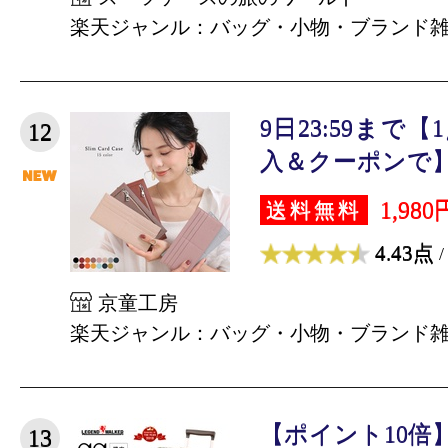
楽天ジャンル：バッグ・小物・ブランド
9日23:59まで【
12
入＆クーポンで】財
1,980
送料無料
4.43点
/
京童工房
楽天ジャンル：バッグ・小物・ブランド
【ポイント10倍】
13