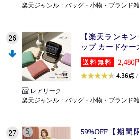
楽天ジャンル：バッグ・小物・ブランド
【楽天ランキング
26
ップ カードケース
2,480
送料無料
4.36点
/
レアリーク
楽天ジャンル：バッグ・小物・ブランド
59%OFF【期
27