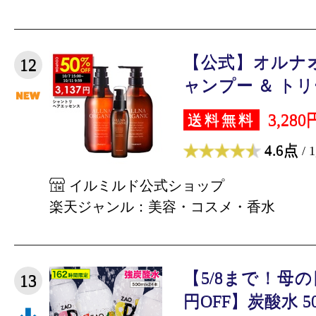
【公式】オルナ
12
ャンプー ＆ トリー
3,280
送料無料
4.6点
/ 
イルミルド公式ショップ
楽天ジャンル：美容・コスメ・香水
【5/8まで！母
13
円OFF】炭酸水 500m