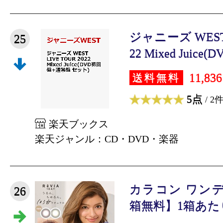
ジャニーズ WEST L
25
22 Mixed Juice(
11,83
送料無料
5点
/ 2
楽天ブックス
楽天ジャンル：CD・DVD・楽器
カラコン ワン
26
箱無料】1箱あたり1,