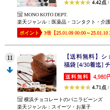
4.42点
/
MONO KOTO DEPT.
楽天ジャンル：医薬品・コンタクト・介
ポイント
3倍【25.01.09 00:00～25.01.10
【送料無料】シ
11
福袋 [4/30着迄] 
4,980
送料無料
4.71点
/
横浜チョコレートのバニラビーンズ
楽天ジャンル：スイーツ・お菓子