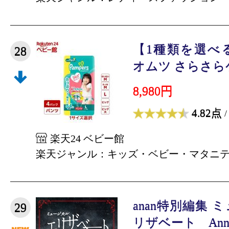
【1種類を選べ
28
オムツ さらさらケ
8,980円
4.82点
/
楽天24 ベビー館
楽天ジャンル：キッズ・ベビー・マタニ
anan特別編集
29
リザベート Anniver