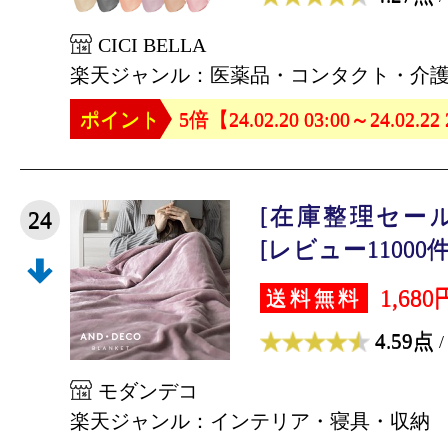
CICI BELLA
楽天ジャンル：医薬品・コンタクト・介
ポイント
5倍【24.02.20 03:00～24.02.22
[在庫整理セール
24
[レビュー11000件
1,680
送料無料
4.59点
/
モダンデコ
楽天ジャンル：インテリア・寝具・収納