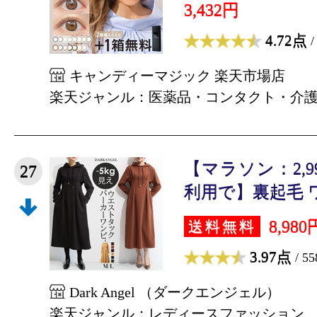
3,432円
4.72点
/
キャンディーマジック 楽天市場店
楽天ジャンル：医薬品・コンタクト・介
【マラソン：2,
27
利用で】裏起毛 ワ
8,980
送料無料
3.97点
/ 5
Dark Angel （ダークエンジェル）
楽天ジャンル：レディースファッション