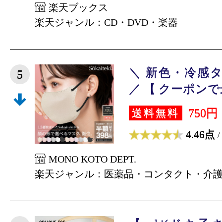
楽天ブックス
楽天ジャンル：CD・DVD・楽器
＼ 新色・冷感
5
／ 【 クーポンで最
750円
送料無料
4.46点
/
MONO KOTO DEPT.
楽天ジャンル：医薬品・コンタクト・介