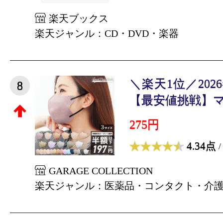
楽天ブックス
楽天ジャンル：CD・DVD・楽器
＼楽天1位／20
8
【最安値挑戦】マス
275円
4.34点
/
GARAGE COLLECTION
楽天ジャンル：医薬品・コンタクト・介