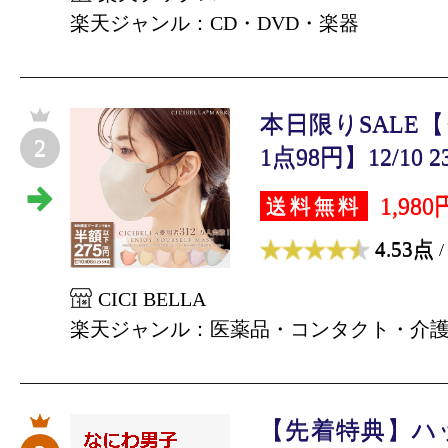
楽天ジャンル：CD・DVD・楽器
本日限りSALE
2
1点98円】12/10 23:
1,980
送料無料
4.53点
/
CICI BELLA
楽天ジャンル：医薬品・コンタクト・介
【先着特典】ハ