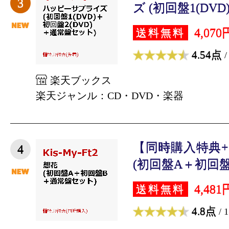
3
ズ (初回盤1(DVD
4,070
送料無料
4.54点
/
楽天ブックス
楽天ジャンル：CD・DVD・楽器
【同時購入特典
4
(初回盤A＋初回盤B
4,481
送料無料
4.8点
/ 