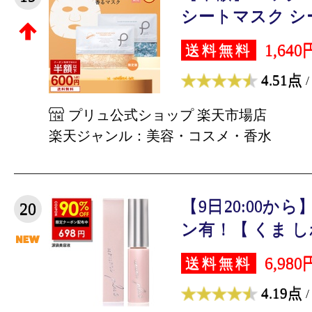
シートマスク シー
1,640
送料無料
4.51点
/
プリュ公式ショップ 楽天市場店
楽天ジャンル：美容・コスメ・香水
【9日20:00から
20
ン有！【 くま しわ
6,980
送料無料
4.19点
/