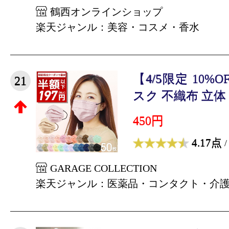
鶴西オンラインショップ
楽天ジャンル：美容・コスメ・香水
【4/5限定 10
21
スク 不織布 立体 
450円
4.17点
/
GARAGE COLLECTION
楽天ジャンル：医薬品・コンタクト・介