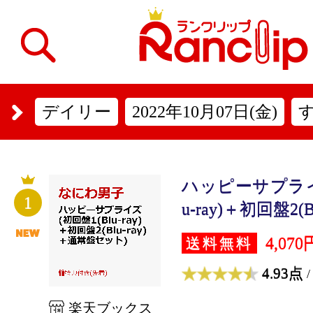
デイリー
2022年10月07日(金)
ハッピーサプライズ
1
u-ray)＋初回盤2(Blu
4,070
送料無料
4.93点
/
楽天ブックス