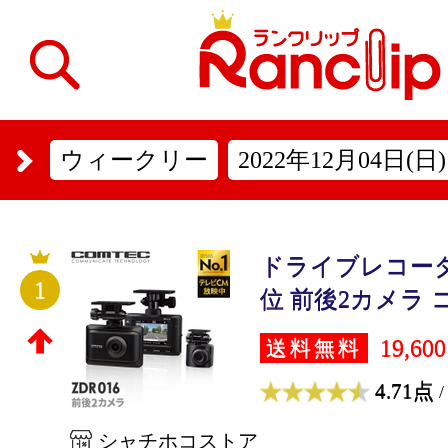
ウィークリー
2022年12月04日(日)
ドライブレコー
1
位 前後2カメラ コ
19,60
送料無料
4.71点
/
シャチホコストア