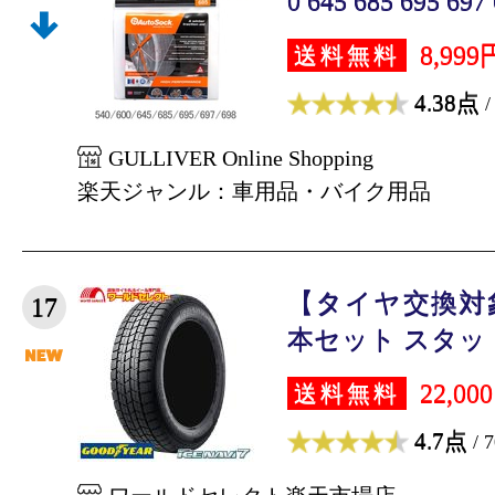
0 645 685 695 697 
8,999
送料無料
4.38点
/
GULLIVER Online Shopping
楽天ジャンル：車用品・バイク用品
【タイヤ交換対象
17
本セット スタッド
22,00
送料無料
4.7点
/ 