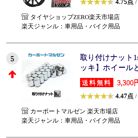
4.75点
/
タイヤショップZERO楽天市場店
楽天ジャンル：車用品・バイク用品
取り付けナット1
5
ッキ】ホイールとセ
3,300
送料無料
4.47点
/
カーポートマルゼン 楽天市場店
楽天ジャンル：車用品・バイク用品