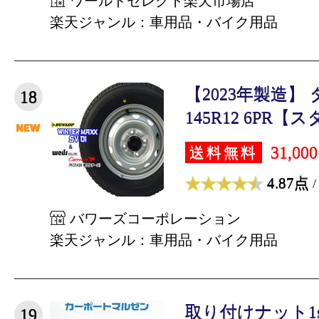
ワールドセレクト楽天市場店
楽天ジャンル：車用品・バイク用品
【2023年製造】 
18
145R12 6PR【ス
31,00
送料無料
4.87点
/
バワーズコーポレーション
楽天ジャンル：車用品・バイク用品
取り付けナット1
19