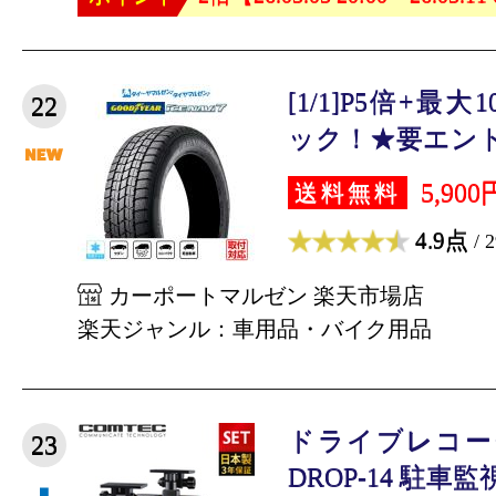
[1/1]P5倍+最
22
ック！★要エントリ
5,900
送料無料
4.9点
/ 
カーポートマルゼン 楽天市場店
楽天ジャンル：車用品・バイク用品
ドライブレコーダー
23
DROP-14 駐車監