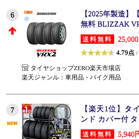
【2025年製造
6
無料 BLIZZAK VRX
25,00
送料無料
4.79点
/
タイヤショップZERO楽天市場店
楽天ジャンル：車用品・バイク用品
【楽天1位】タ
7
ンド カバー付 タイ
5,940
送料無料