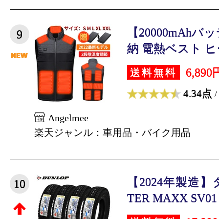
【20000mAh
9
納 電熱ベスト ヒー
6,890
送料無料
4.34点
/
Angelmee
楽天ジャンル：車用品・バイク用品
【2024年製造】
10
TER MAXX SV01 1