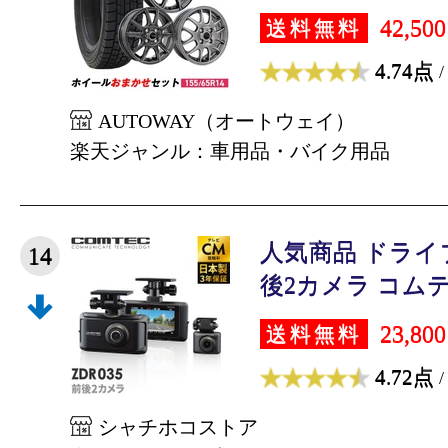
42,50
送料無料
4.74点
/
AUTOWAY（オートウェイ）
楽天ジャンル：車用品・バイク用品
人気商品 ドライ
14
後2カメラ コムテッ
23,80
送料無料
4.72点
/
シャチホコストア