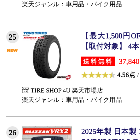
楽天ジャンル：車用品・バイク用品
【最大1,500円
25
【取付対象】 4本セ
37,84
送料無料
4.56点
/
TIRE SHOP 4U 楽天市場店
楽天ジャンル：車用品・バイク用品
2025年製 日本製 15
26