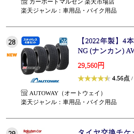
カーポートマルゼン 楽天市場店
楽天ジャンル：車用品・バイク用品
【2022年製】4
28
NG (ナンカン) AW-1
29,560円
4.56点
/
AUTOWAY（オートウェイ）
楽天ジャンル：車用品・バイク用品
タイヤ交換チケ
29