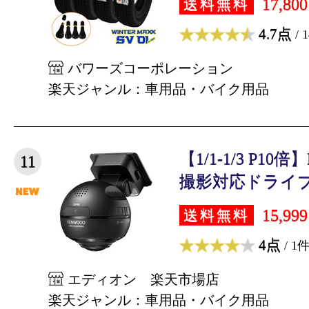
17,80
送料無料
4.7点
/ 
バワーズコーポレーション
楽天ジャンル：車用品・バイク用品
【1/1-1/3 P10倍
11
撮影対応ドライブレ
15,99
送料無料
4点
/ 1
エディオン 楽天市場店
楽天ジャンル：車用品・バイク用品