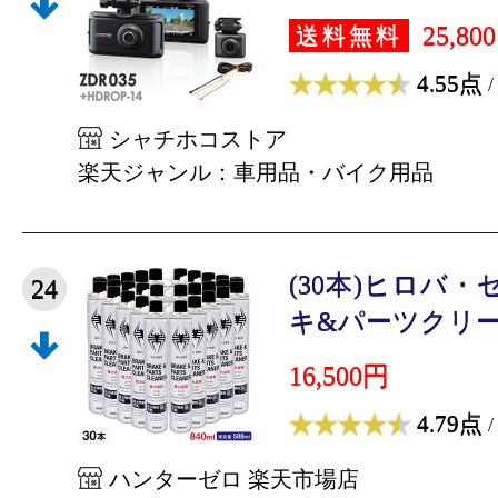
25,80
送料無料
4.55点
/
シャチホコストア
楽天ジャンル：車用品・バイク用品
(30本)ヒロバ・
24
キ&パーツクリーナー
16,500円
4.79点
/
ハンターゼロ 楽天市場店