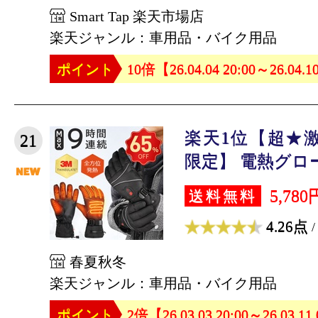
Smart Tap 楽天市場店
楽天ジャンル：車用品・バイク用品
ポイント
10倍【26.04.04 20:00～26.04.1
楽天1位【超★激安
21
限定】 電熱グロー
5,780
送料無料
4.26点
/
春夏秋冬
楽天ジャンル：車用品・バイク用品
ポイント
2倍【26.03.03 20:00～26.03.11