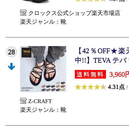
クロックス公式ショップ楽天市場店
楽天ジャンル：靴
【42％OFF★
28
中!!】TEVA テバ 
3,960
送料無料
4.31点
/
Z-CRAFT
楽天ジャンル：靴