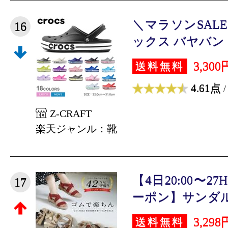
＼マラソンSAL
16
ックス バヤバンド C
3,300
送料無料
4.61点
/
Z-CRAFT
楽天ジャンル：靴
【4日20:00〜2
17
ーポン】サンダル 
3,298
送料無料