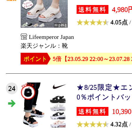
4,980
送料無料
4.05点
/
Lifeemperor Japan
楽天ジャンル：靴
ポイント
5倍【23.05.29 22:00～23.07.28
★8/25限定★
24
0％ポイントバック 
10,39
送料無料
4.32点
/