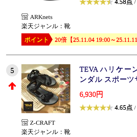
4.58点
/
ARKnets
楽天ジャンル：靴
ポイント
20倍【25.11.04 19:00～25.11.1
TEVA ハリケーン
5
ンダル スポーツサ
6,930円
4.65点
/
Z-CRAFT
楽天ジャンル：靴