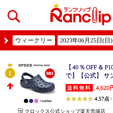
ウィークリー
2023年06月25日(日)
【40％OFF＆P10
1
で】【公式】 サンダ
4,620
送料無料
4.57点
/
クロックス公式ショップ楽天市場店