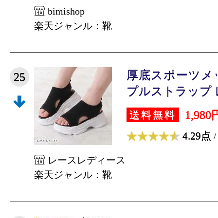
bimishop
楽天ジャンル：靴
厚底スポーツメ
25
プルストラップ レ
1,980
送料無料
4.29点
/
レースレディース
楽天ジャンル：靴