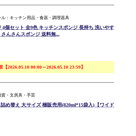
ャンル：キッチン用品・食器・調理器具
4個セット 全9色 キッチンスポンジ 長持ち 洗いやす
 さんさんスポンジ 送料無...
倍【2026.05.10 00:00～2026.05.10 23:59】
品雑貨・文房具・手芸
詰め替え 大サイズ 梱販売用(820ml*15袋入)【ワイド