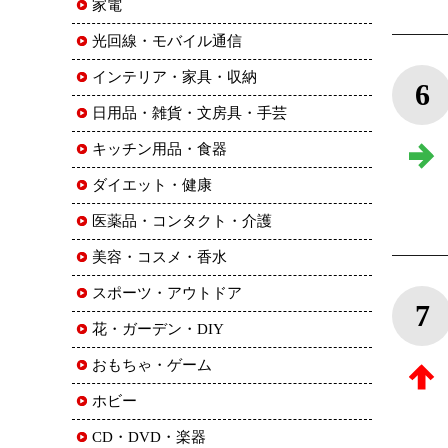
家電
光回線・モバイル通信
インテリア・家具・収納
6
日用品・雑貨・文房具・手芸
キッチン用品・食器
ダイエット・健康
医薬品・コンタクト・介護
美容・コスメ・香水
スポーツ・アウトドア
7
花・ガーデン・DIY
おもちゃ・ゲーム
ホビー
CD・DVD・楽器