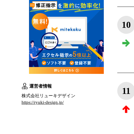
10
運営者情報
11
株式会社リューキデザイン
https://ryuki-design.jp/