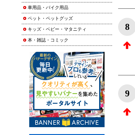
車用品・バイク用品
ペット・ペットグッズ
8
キッズ・ベビー・マタニティ
本・雑誌・コミック
9