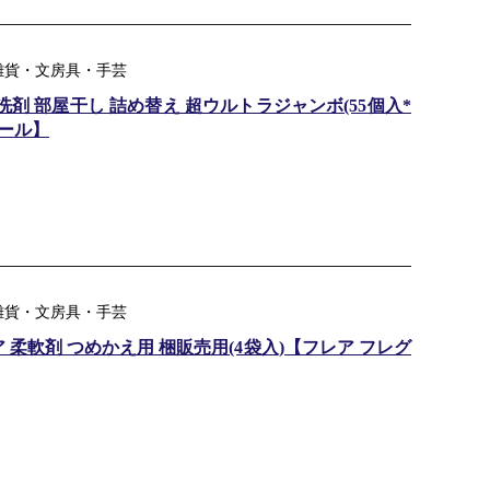
品雑貨・文房具・手芸
洗剤 部屋干し 詰め替え 超ウルトラジャンボ(55個入*
ボール】
品雑貨・文房具・手芸
柔軟剤 つめかえ用 梱販売用(4袋入)【フレア フレグ