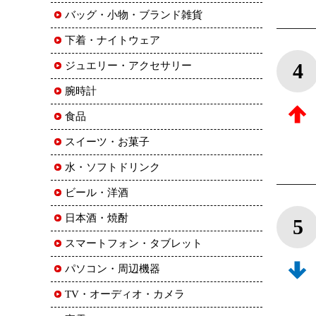
バッグ・小物・ブランド雑貨
下着・ナイトウェア
4
ジュエリー・アクセサリー
腕時計
食品
スイーツ・お菓子
水・ソフトドリンク
ビール・洋酒
日本酒・焼酎
5
スマートフォン・タブレット
パソコン・周辺機器
TV・オーディオ・カメラ