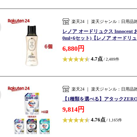
楽天24 ｜ 楽天ジャンル：日用
レノア オードリュクス Innoce
0ml×6セット)【レノア オードリ
6,880円
4.7点
/ 2,489件
楽天24 ｜ 楽天ジャンル：日用
【1種類を選べる】アタックZERO 
9,814円
4.76点
/ 1,165件