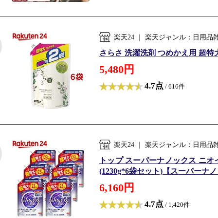
楽天24 ｜ 楽天ジャンル：日用
さらさ 洗濯洗剤 つめかえ用 超特大
5,480円
4.7点
/ 616件
楽天24 ｜ 楽天ジャンル：日用
トップ スーパーナノックス ニオイ
(1230g*6袋セット)【スーパーナノ
6,160円
4.7点
/ 1,420件