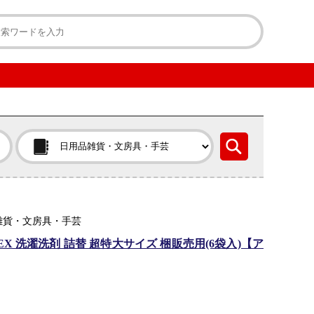
品雑貨・文房具・手芸
X 洗濯洗剤 詰替 超特大サイズ 梱販売用(6袋入)【ア