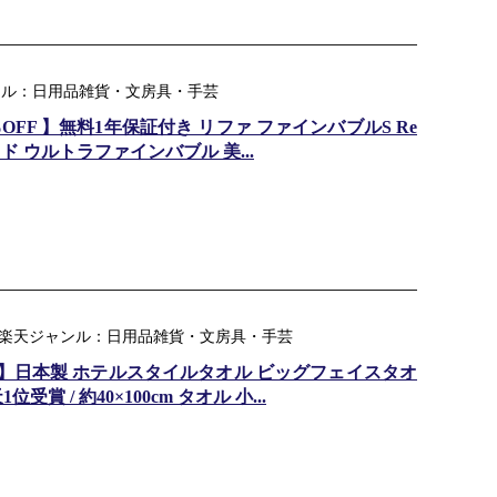
天ジャンル：日用品雑貨・文房具・手芸
0%OFF 】無料1年保証付き リファ ファインバブルS Re
ヘッド ウルトラファインバブル 美...
｜ 楽天ジャンル：日用品雑貨・文房具・手芸
90円】日本製 ホテルスタイルタオル ビッグフェイスタオ
賞 / 約40×100cm タオル 小...