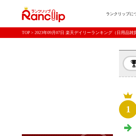
ランクリップに
TOP
>
2023年09月07日 楽天デイリーランキング（日用品
1