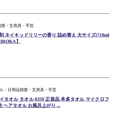
品雑貨・文房具・手芸
軟剤 ネイキッドリリーの香り 詰め替え 大サイズ(710ml
IROKA】
天ジャンル：日用品雑貨・文房具・手芸
タオル タオル 0359 正規品 本多タオル マイクロフ
 ヘアタオル お風呂上がり ...