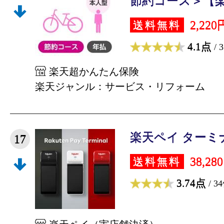
節約コース＞【楽天
2,220
送料無料
4.1点
/ 
楽天超かんたん保険
楽天ジャンル：サービス・リフォーム
楽天ペイ ターミ
17
38,28
送料無料
3.74点
/ 3