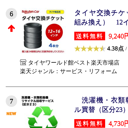
タイヤ交換チケ
6
組み換え） 12イン
9,240
送料無料
4.38点
/
タイヤワールド館ベスト楽天市場店
楽天ジャンル：サービス・リフォーム
洗濯機・衣類
7
ル買替（区分23）
4,730
送料無料