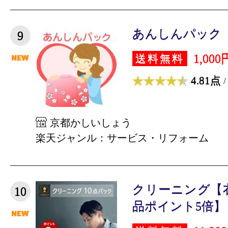
あんしんパック
9
1,000
送料無料
4.81点
/
京都かしいしょう
楽天ジャンル：サービス・リフォーム
クリーニング【
10
品ポイント5倍】 詰