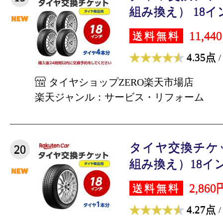
組み換え） 18インチ
11,44
送料無料
4.35点
/
タイヤショップZERO楽天市場店
楽天ジャンル：サービス・リフォーム
タイヤ交換チケ
20
組み換え）18インチ
2,860
送料無料
4.27点
/