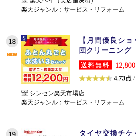
楽天ペイ（実店舗決済）
楽天ジャンル：サービス・リフォーム
【月間優良ショ
18
団クリーニング【丸
12,80
送料無料
4.73点
/
シンセン楽天市場店
楽天ジャンル：サービス・リフォーム
タイヤ交換チケ
19