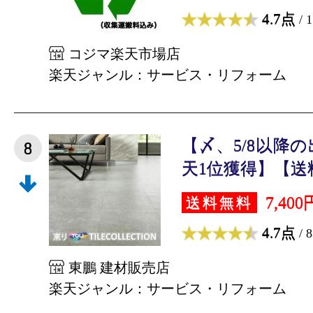
4.7点
/ 
コジマ楽天市場店
楽天ジャンル：サービス・リフォーム
【〆、5/8以降
8
天1位獲得】【送料
7,400
送料無料
4.7点
/ 
東鵬 建材販売店
楽天ジャンル：サービス・リフォーム