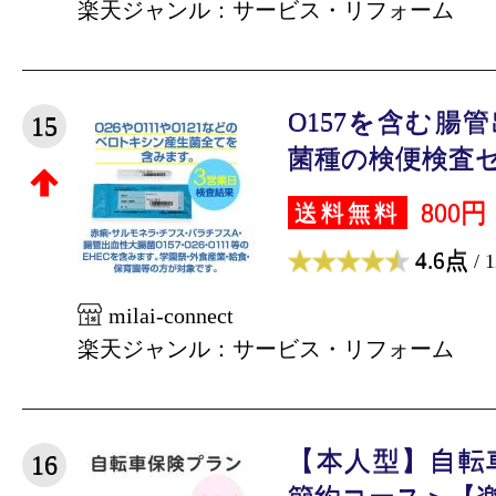
楽天ジャンル：サービス・リフォーム
O157を含む腸
15
菌種の検便検査セッ
800円
送料無料
4.6点
/ 
milai-connect
楽天ジャンル：サービス・リフォーム
【本人型】自転
16