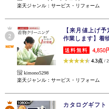
楽天ジャンル：サービス・リフォーム
【来月値上げ予
2
作業します】着物ク
4,850
送料無料
4.3点
/ 
kimono5298
楽天ジャンル：サービス・リフォーム
カタログギフト