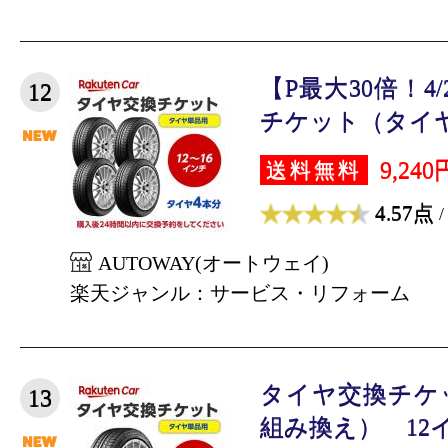
【P最大30倍！4
12
チケット（タイヤの
9,240
送料無料
4.57点
/
AUTOWAY(オートウェイ)
楽天ジャンル：サービス・リフォーム
タイヤ交換チケ
13
組み換え） 12インチ