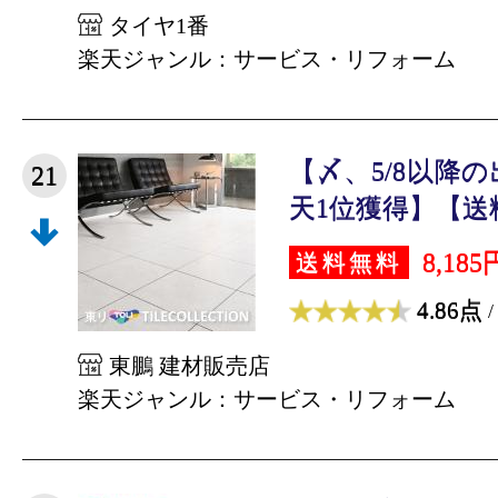
タイヤ1番
楽天ジャンル：サービス・リフォーム
【〆、5/8以降
21
天1位獲得】【送料
8,185
送料無料
4.86点
/
東鵬 建材販売店
楽天ジャンル：サービス・リフォーム