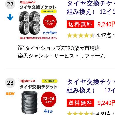
タイヤ交換チケ
22
組み換え） 12インチ
9,240
送料無料
4.47点
/
タイヤショップZERO楽天市場店
楽天ジャンル：サービス・リフォーム
タイヤ交換チケ
23
組み換え） 12インチ
9,240
送料無料
4.59点
/