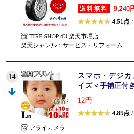
9,240
送料無料
4.51点
/
TIRE SHOP 4U 楽天市場店
楽天ジャンル：サービス・リフォーム
スマホ・デジカ
14
イズ＜手補正付き＞
12円
4.85点
/
アライカメラ