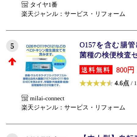
タイヤ1番
楽天ジャンル：サービス・リフォーム
O157を含む腸
5
菌種の検便検査セッ
800円
送料無料
4.6点
/ 
milai-connect
楽天ジャンル：サービス・リフォーム