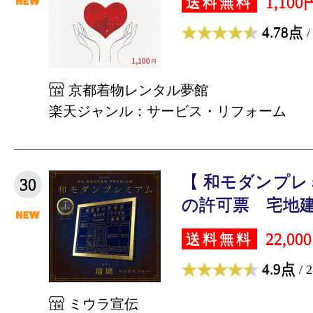
1,100
送料無料
4.78点
/
京都着物レンタル夢館
楽天ジャンル：サービス・リフォーム
【 和モダンプレ
30
の許可票 宅地建物
22,00
送料無料
4.9点
/ 
ミウラ宣伝