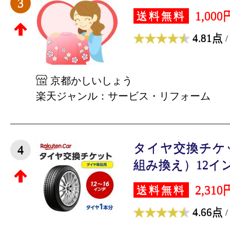
3
1,000
送料無料
4.81点
/
京都かしいしょう
楽天ジャンル：サービス・リフォーム
タイヤ交換チケ
4
組み換え）12インチ 
2,310
送料無料
4.66点
/