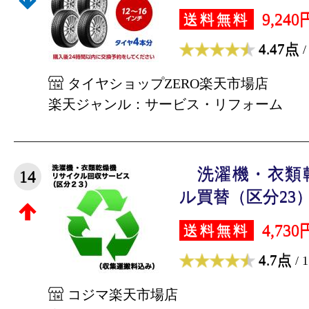
9,240
送料無料
4.47点
/
タイヤショップZERO楽天市場店
楽天ジャンル：サービス・リフォーム
洗濯機・衣類
14
ル買替（区分23）
4,730
送料無料
4.7点
/ 
コジマ楽天市場店