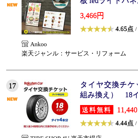
板 ledライトパネル
3,466円
4.65点
/
Ankoo
楽天ジャンル：サービス・リフォーム
タイヤ交換チケ
17
組み換え） 18イン
11,44
送料無料
4.44点
/