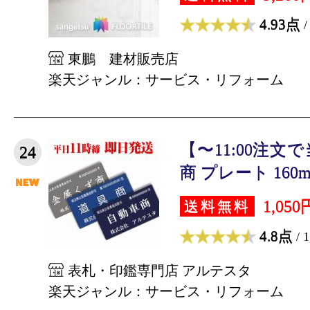
4.93点
/
東鵬 建材販売店
楽天ジャンル：サービス・リフォーム
【〜11:00注文
24
商 プレート 160mm 
1,050
送料無料
4.8点
/ 
表札・印鑑専門店 アルテスタ
楽天ジャンル：サービス・リフォーム