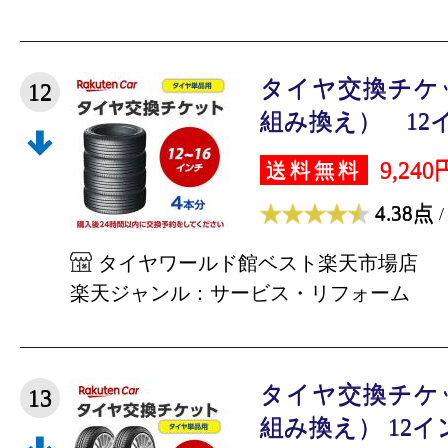
タイヤ交換チケ
12
組み換え） 12イン
9,240
送料無料
4.38点
/
タイヤワールド館ベスト楽天市場店
楽天ジャンル：サービス・リフォーム
タイヤ交換チケ
13
組み換え） 12インチ