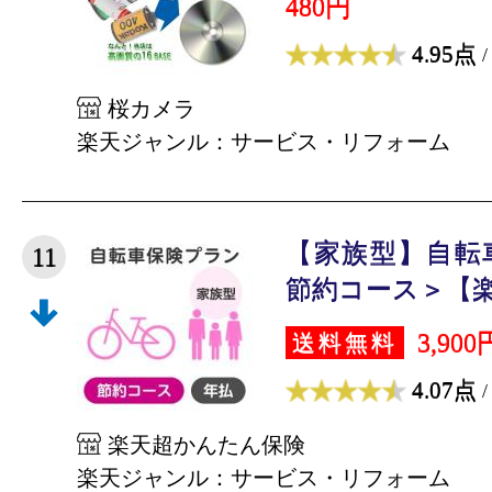
480円
4.95点
/
桜カメラ
楽天ジャンル：サービス・リフォーム
【家族型】自転
11
節約コース＞【楽天
3,900
送料無料
4.07点
/
楽天超かんたん保険
楽天ジャンル：サービス・リフォーム