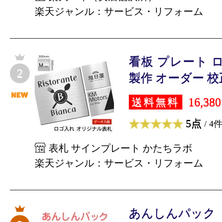
楽天ジャンル：サービス・リフォーム
看板 プレート 
2
製作 オーダー 校正
16,38
送料無料
5点
/ 4
表札 サインプレート かたちラボ
楽天ジャンル：サービス・リフォーム
あんしんパック