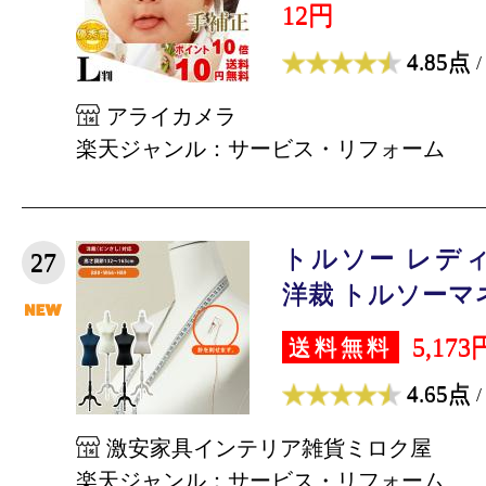
12円
4.85点
/
アライカメラ
楽天ジャンル：サービス・リフォーム
トルソー レデ
27
洋裁 トルソーマネキ
5,173
送料無料
4.65点
/
激安家具インテリア雑貨ミロク屋
楽天ジャンル：サービス・リフォーム