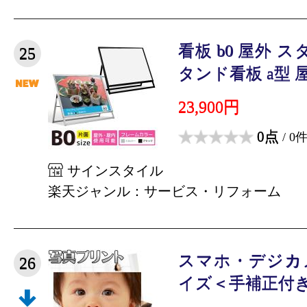
看板 b0 屋外 
25
タンド看板 a型 屋外
23,900円
0点
/ 0
サインスタイル
楽天ジャンル：サービス・リフォーム
スマホ・デジカ
26
イズ＜手補正付き＞