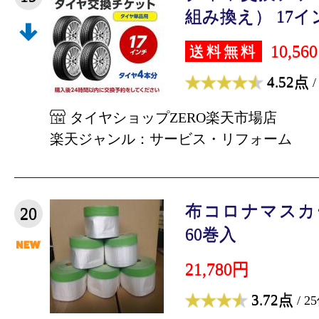
組み換え） 17インチ
10,56
送料無料
4.52点
/
タイヤショップZERO楽天市場店
楽天ジャンル：サービス・リフォーム
布コロナマスカー5
20
60巻入
21,780円
3.72点
/ 2