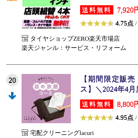
7,920
送料無料
4.75点
/
タイヤショップZERO楽天市場店
楽天ジャンル：サービス・リフォーム
【期間限定販売
20
ス】＼2024年4月
8,800
送料無料
4.95点
/
宅配クリーニングlacuri