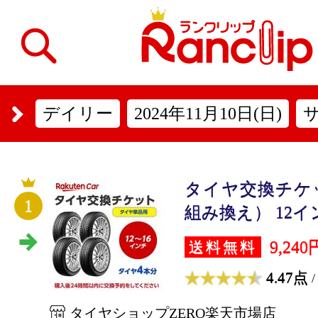
デイリー
2024年11月10日(日)
タイヤ交換チケ
1
組み換え） 12インチ
9,240
送料無料
4.47点
/
タイヤショップZERO楽天市場店