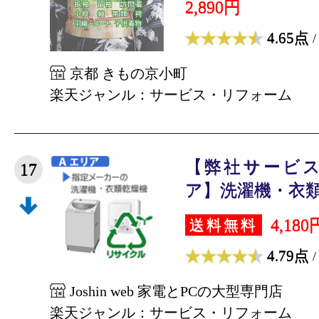
2,890円
4.65点
/
京都 きもの京小町
楽天ジャンル：サービス・リフォーム
【弊社サービス
17
ア】洗濯機・衣類乾
4,180
送料無料
4.79点
/
Joshin web 家電とPCの大型専門店
楽天ジャンル：サービス・リフォーム