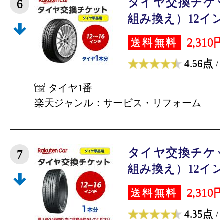
タイヤ交換チケ
6
組み換え）12インチ 
2,310
送料無料
4.66点
/
タイヤ1番
楽天ジャンル：サービス・リフォーム
タイヤ交換チケ
7
組み換え）12インチ 
2,310
送料無料
4.35点
/