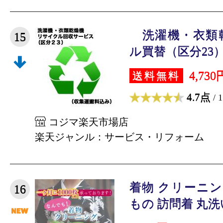
洗濯機・衣類
15
ル買替（区分23）
4,730
送料無料
4.7点
/ 
コジマ楽天市場店
楽天ジャンル：サービス・リフォーム
着物 クリーニン
16
もの 訪問着 丸洗い 