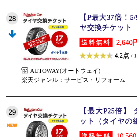
【P最大37倍！5/
28
ヤ交換チケット（タ
2,640
送料無料
4.2点
/ 
AUTOWAY(オートウェイ)
楽天ジャンル：サービス・リフォーム
【最大P25倍】
29
ット（タイヤの組
10,56
送料無料