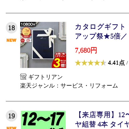
カタログギフト
18
アップ祭★5倍／ 【1
7,680円
4.41点
/
ギフトリアン
楽天ジャンル：サービス・リフォーム
【来店専用】12
19
ヤ組替 4本 タイヤ交