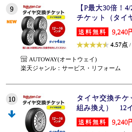
【P最大30倍！4
9
チケット（タイヤの
9,240
送料無料
4.57点
/
AUTOWAY(オートウェイ)
楽天ジャンル：サービス・リフォーム
タイヤ交換チケ
10
組み換え） 12インチ
9,240
送料無料