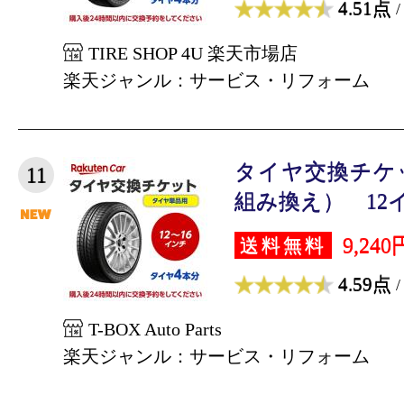
4.51点
/
TIRE SHOP 4U 楽天市場店
楽天ジャンル：サービス・リフォーム
タイヤ交換チケ
11
組み換え） 12イン
9,240
送料無料
4.59点
/
T-BOX Auto Parts
楽天ジャンル：サービス・リフォーム