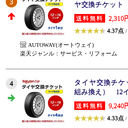
3
ヤ交換チケット（タ
2,310
送料無料
4.37点
/
AUTOWAY(オートウェイ)
楽天ジャンル：サービス・リフォーム
タイヤ交換チケ
4
組み換え） 12イン
9,240
送料無料
4.33点
/