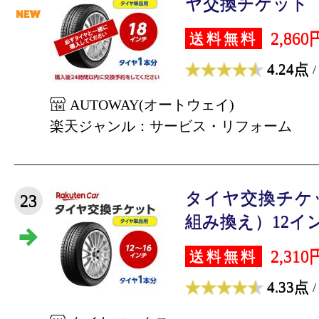
ヤ交換チケット（タ
2,860
送料無料
4.24点
/
AUTOWAY(オートウェイ)
楽天ジャンル：サービス・リフォーム
タイヤ交換チケ
23
組み換え）12インチ 
2,310
送料無料
4.33点
/