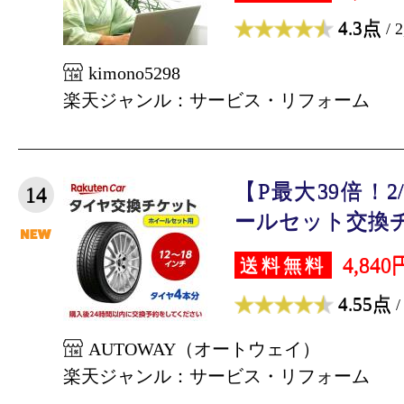
4.3点
/ 
kimono5298
楽天ジャンル：サービス・リフォーム
【P最大39倍！
14
ールセット交換チ
4,840
送料無料
4.55点
/
AUTOWAY（オートウェイ）
楽天ジャンル：サービス・リフォーム