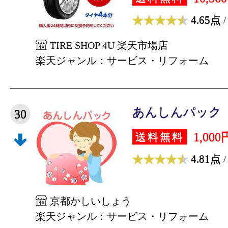
4.65点
/
TIRE SHOP 4U 楽天市場店
楽天ジャンル：サービス・リフォーム
あんしんパック
30
1,000
送料無料
4.81点
/
京都かしいしょう
楽天ジャンル：サービス・リフォーム