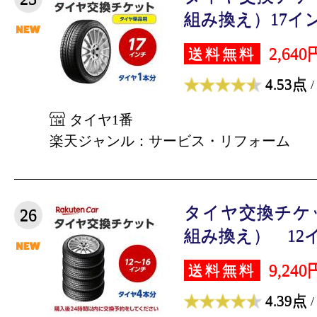
組み換え）17インチ
2,640
送料無料
4.53点
/
タイヤ1番
楽天ジャンル：サービス・リフォーム
タイヤ交換チケ
26
組み換え） 12イン
9,240
送料無料
4.39点
/