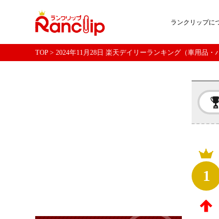
ランクリップに
TOP
>
2024年11月28日 楽天デイリーランキング（車用品
1