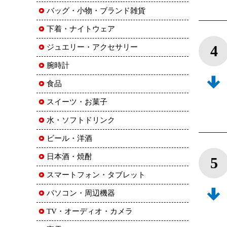
バッグ・小物・ブランド雑貨
下着・ナイトウェア
4
ジュエリー・アクセサリー
腕時計
食品
スイーツ・お菓子
水・ソフトドリンク
ビール・洋酒
日本酒・焼酎
5
スマートフォン・タブレット
パソコン・周辺機器
TV・オーディオ・カメラ