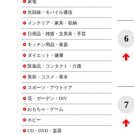
家電
光回線・モバイル通信
インテリア・家具・収納
日用品・雑貨・文房具・手芸
6
キッチン用品・食器
ダイエット・健康
医薬品・コンタクト・介護
美容・コスメ・香水
スポーツ・アウトドア
花・ガーデン・DIY
7
おもちゃ・ゲーム
ホビー
CD・DVD・楽器