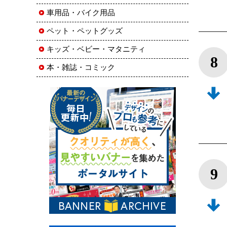
車用品・バイク用品
ペット・ペットグッズ
キッズ・ベビー・マタニティ
8
本・雑誌・コミック
9