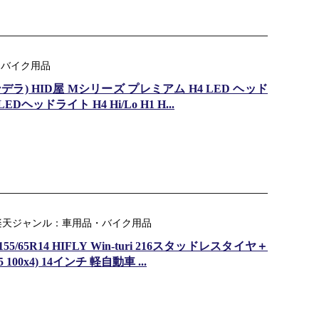
・バイク用品
カンデラ) HID屋 Mシリーズ プレミアム H4 LED ヘッド
ヘッドライト H4 Hi/Lo H1 H...
 楽天ジャンル：車用品・バイク用品
65R14 HIFLY Win-turi 216スタッドレスタイヤ＋
100x4) 14インチ 軽自動車 ...