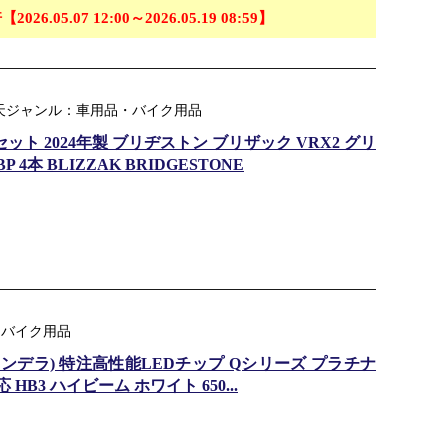
【2026.05.07 12:00～2026.05.19 08:59】
 楽天ジャンル：車用品・バイク用品
セット 2024年製 ブリヂストン ブリザック VRX2 グリ
 BP 4本 BLIZZAK BRIDGESTONE
・バイク用品
0cd(カンデラ) 特注高性能LEDチップ Qシリーズ プラチナ
 HB3 ハイビーム ホワイト 650...