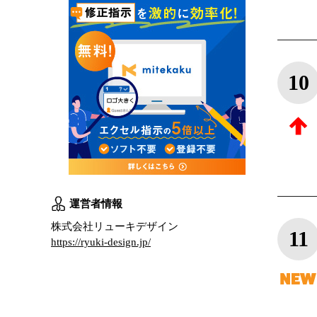
10
運営者情報
株式会社リューキデザイン
11
https://ryuki-design.jp/