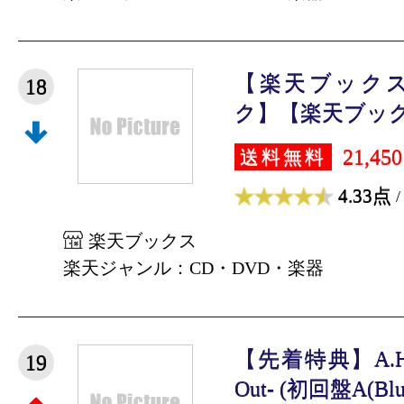
【楽天ブック
18
ク】【楽天ブック
21,45
送料無料
4.33点
/
楽天ブックス
楽天ジャンル：CD・DVD・楽器
【先着特典】A.H.O.
19
Out- (初回盤A(Blu-r