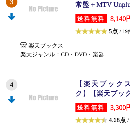
3
常盤＋MTV Unplug
8,140
送料無料
5点
/ 19
楽天ブックス
楽天ジャンル：CD・DVD・楽器
【楽天ブック
4
ク】【楽天ブック
3,300
送料無料
4.68点
/