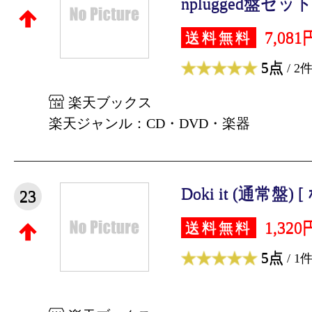
nplugged盤セット)
7,081
送料無料
5点
/ 2
楽天ブックス
楽天ジャンル：CD・DVD・楽器
Doki it (通常盤)
23
1,320
送料無料
5点
/ 1