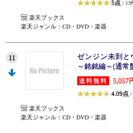
5点
/ 13
楽天ブックス
楽天ジャンル：CD・DVD・楽器
ゼンジン未到と
11
～銘銘編～(通常盤 B
5,057
送料無料
4.09点
/
楽天ブックス
楽天ジャンル：CD・DVD・楽器