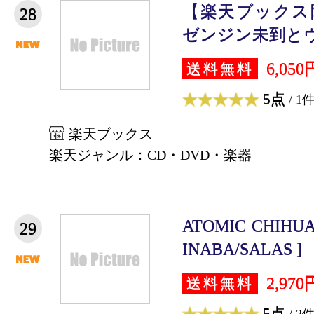
【楽天ブックス
28
ゼンジン未到とヴ
6,050
送料無料
5点
/ 1
楽天ブックス
楽天ジャンル：CD・DVD・楽器
ATOMIC CHIHU
29
INABA/SALAS ]
2,970
送料無料
5点
/ 2