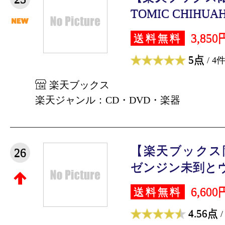
TOMIC CHIHUAH
3,850
送料無料
5点
/ 4
楽天ブックス
楽天ジャンル：CD・DVD・楽器
【楽天ブックス
26
ゼンジン未到とヴ
6,600
送料無料
4.56点
/