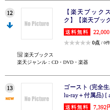
【楽天ブック
12
ク】【楽天ブック
22,00
送料無料
0点
/ 0
楽天ブックス
楽天ジャンル：CD・DVD・楽器
ゴースト (完全生
13
lu-ray＋付属品) [ a
7,392
送料無料