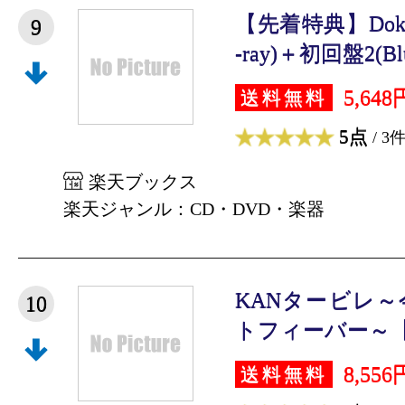
【先着特典】Doki i
9
-ray)＋初回盤2(Blu-
5,648
送料無料
5点
/ 3
楽天ブックス
楽天ジャンル：CD・DVD・楽器
KANタービレ
10
トフィーバー～【Blu
8,556
送料無料