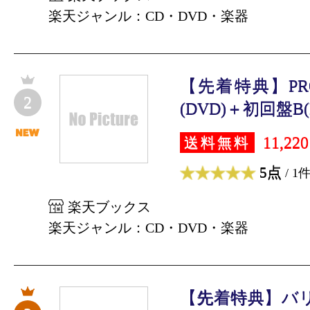
楽天ジャンル：CD・DVD・楽器
【先着特典】PRO
2
(DVD)＋初回盤B(D
11,22
送料無料
5点
/ 1
楽天ブックス
楽天ジャンル：CD・DVD・楽器
【先着特典】バリ