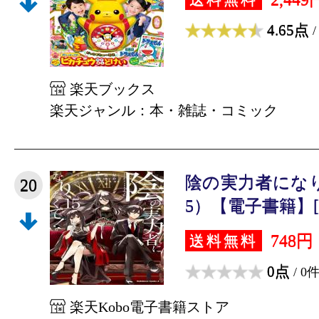
4.65点
/
楽天ブックス
楽天ジャンル：本・雑誌・コミック
陰の実力者にな
20
5）【電子書籍】[ 
748円
送料無料
0点
/ 0
楽天Kobo電子書籍ストア