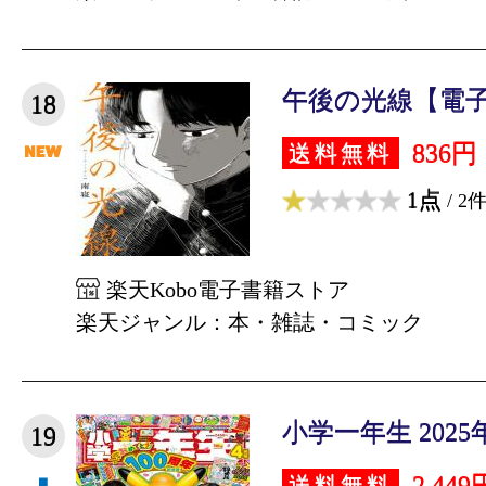
午後の光線【電子書
18
836円
送料無料
1点
/ 2
楽天Kobo電子書籍ストア
楽天ジャンル：本・雑誌・コミック
小学一年生 2025年
19
2,449
送料無料