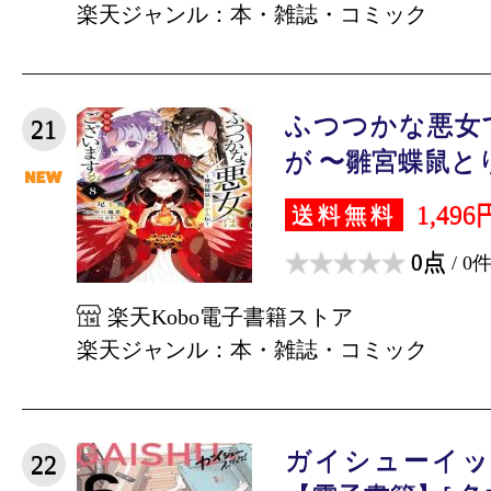
楽天ジャンル：本・雑誌・コミック
ふつつかな悪女
21
が 〜雛宮蝶鼠とり
1,496
送料無料
0点
/ 0
楽天Kobo電子書籍ストア
楽天ジャンル：本・雑誌・コミック
ガイシューイッ
22