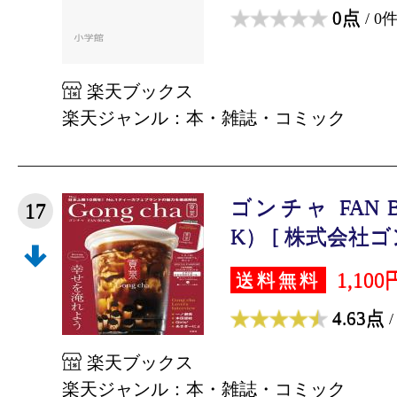
0点
/ 0
楽天ブックス
楽天ジャンル：本・雑誌・コミック
ゴンチャ FAN B
17
K） [ 株式会社ゴ
1,100
送料無料
4.63点
/
楽天ブックス
楽天ジャンル：本・雑誌・コミック