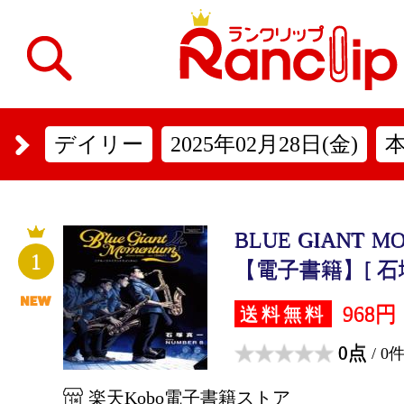
デイリー
2025年02月28日(金)
BLUE GIANT 
1
【電子書籍】[ 石
968円
送料無料
0点
/ 0
楽天Kobo電子書籍ストア