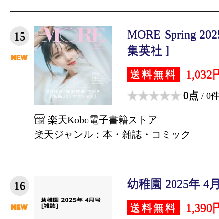
MORE Spring 
15
集英社 ]
1,032
送料無料
0点
/ 0
楽天Kobo電子書籍ストア
楽天ジャンル：本・雑誌・コミック
幼稚園 2025年 4
16
1,390
送料無料