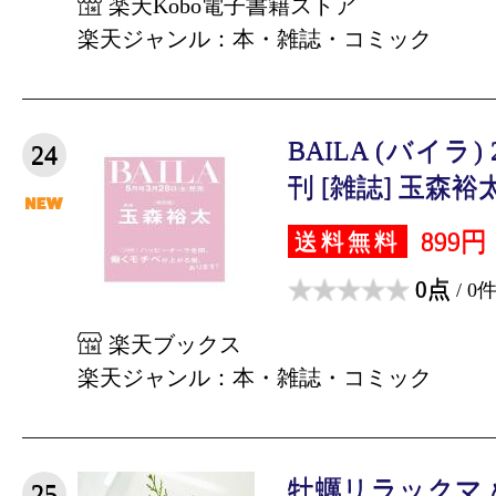
楽天Kobo電子書籍ストア
楽天ジャンル：本・雑誌・コミック
BAILA (バイラ) 
24
刊 [雑誌] 玉森
899円
送料無料
0点
/ 0
楽天ブックス
楽天ジャンル：本・雑誌・コミック
牡蠣リラックマ
25