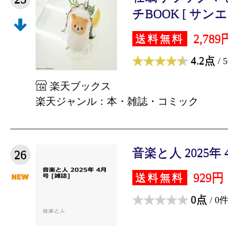
チBOOK [ サンエ
2,789
送料無料
4.2点
/ 
楽天ブックス
楽天ジャンル：本・雑誌・コミック
音楽と人 2025年 
26
929円
送料無料
0点
/ 0