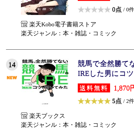
0点
/ 0
楽天Kobo電子書籍ストア
楽天ジャンル：本・雑誌・コミック
競馬で全然勝て
14
IREした男にコツ
1,870
送料無料
5点
/ 2
楽天ブックス
楽天ジャンル：本・雑誌・コミック