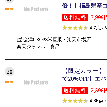
倍！】福島県産コシ
3,999
送料無料
4.7点
/ 
会津CROPS米直販・楽天市場店
楽天ジャンル：食品
【限定カラー】
20
で20%OFF】エバ
2,598
送料無料
4.36点
/