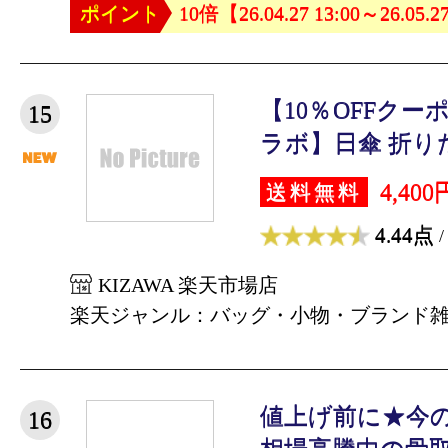
ポイント
10倍【26.04.27 13:00～26.05.2
【10％OFFクー
15
ラボ】日傘 折りたた
4,400
送料無料
4.44点
/
KIZAWA 楽天市場店
楽天ジャンル：バッグ・小物・ブランド
値上げ前に★今の
16