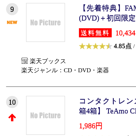
【先着特典】FA
9
(DVD)＋初回限定盤B
10,43
送料無料
4.85点
/
楽天ブックス
楽天ジャンル：CD・DVD・楽器
コンタクトレンズ
10
箱4箱】 TeAmo CL
1,986円