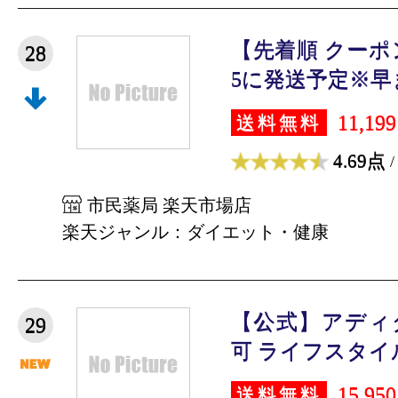
【先着順 クーポ
28
5に発送予定※早ま
11,19
送料無料
4.69点
/
市民薬局 楽天市場店
楽天ジャンル：ダイエット・健康
【公式】アディダス
29
可 ライフスタイル 
15,95
送料無料