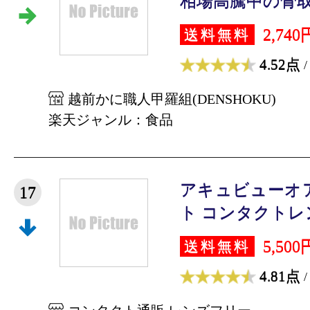
相場高騰中の骨取り
2,740
送料無料
4.52点
/
越前かに職人甲羅組(DENSHOKU)
楽天ジャンル：食品
アキュビューオア
17
ト コンタクトレンズ
5,500
送料無料
4.81点
/