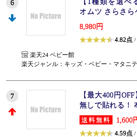
【1種類を選べ
6
オムツ さらさらケ
8,980円
4.82点
/
楽天24 ベビー館
楽天ジャンル：キッズ・ベビー・マタニ
【最大400円O
7
無しで貼れる！ 布用
1,600
送料無料
4.59点
/