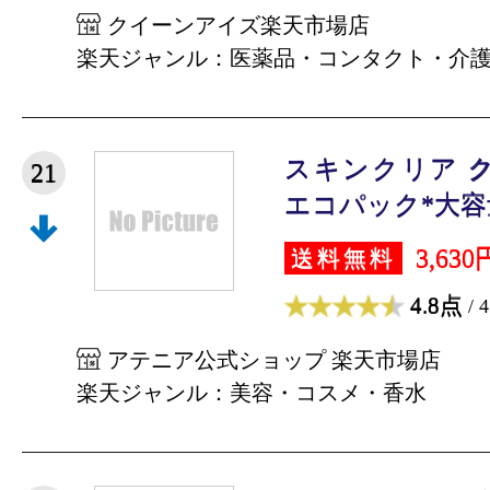
クイーンアイズ楽天市場店
楽天ジャンル：医薬品・コンタクト・介
スキンクリア 
21
エコパック*大容量 (
3,630
送料無料
4.8点
/ 
アテニア公式ショップ 楽天市場店
楽天ジャンル：美容・コスメ・香水