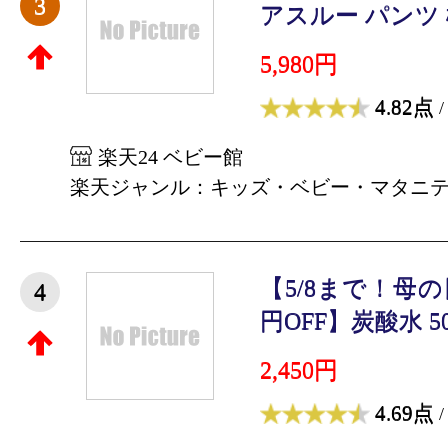
3
アスルー パンツ 梱
5,980円
4.82点
/
楽天24 ベビー館
楽天ジャンル：キッズ・ベビー・マタニ
【5/8まで！母
4
円OFF】炭酸水 500m
2,450円
4.69点
/