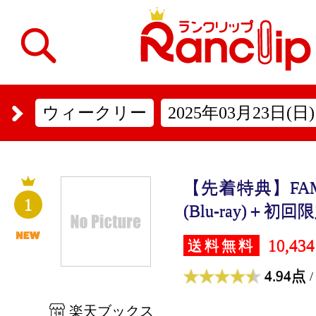
ウィークリー
2025年03月23日(日)
【先着特典】FA
1
(Blu-ray)＋初回限
10,43
送料無料
4.94点
/
楽天ブックス