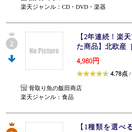
楽天ジャンル：CD・DVD・楽器
【2年連続！楽
2
た商品】北欧産［無
4,980円
4.78点
/
骨取り魚の飯田商店
楽天ジャンル：食品
【1種類を選べ