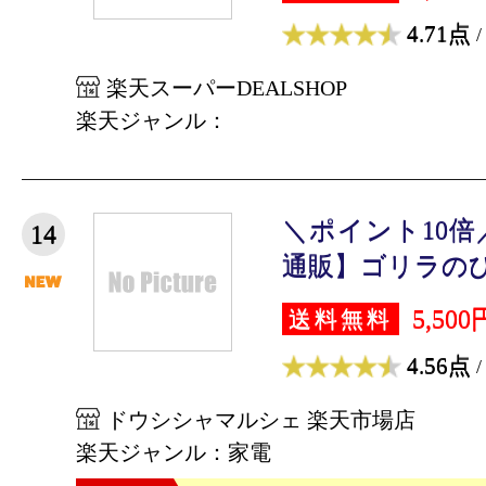
4.71点
/
楽天スーパーDEALSHOP
楽天ジャンル：
＼ポイント10倍
14
通販】ゴリラのひと
5,500
送料無料
4.56点
/
ドウシシャマルシェ 楽天市場店
楽天ジャンル：家電