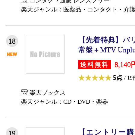
コンタクト通販 レンズフリー
楽天ジャンル：医薬品・コンタクト・介
【先着特典】バリ
18
常盤＋MTV Unplug
8,140
送料無料
5点
/ 19
楽天ブックス
楽天ジャンル：CD・DVD・楽器
【エントリー購
19