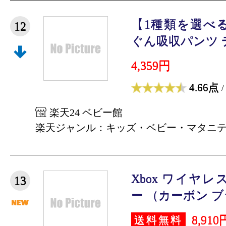
【1種類を選べ
12
ぐん吸収パンツ デ
4,359円
4.66点
/
楽天24 ベビー館
楽天ジャンル：キッズ・ベビー・マタニ
Xbox ワイヤ
13
ー （カーボン 
8,910
送料無料