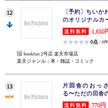
〔予約〕ちいかわ
12
のオリジナルカード
1,650
送料無料
0点
/ 0
bookfan 2号店 楽天市場店
楽天ジャンル：本・雑誌・コミック
片田舎のおっ
13
る〜ただの田舎の
770円
送料無料