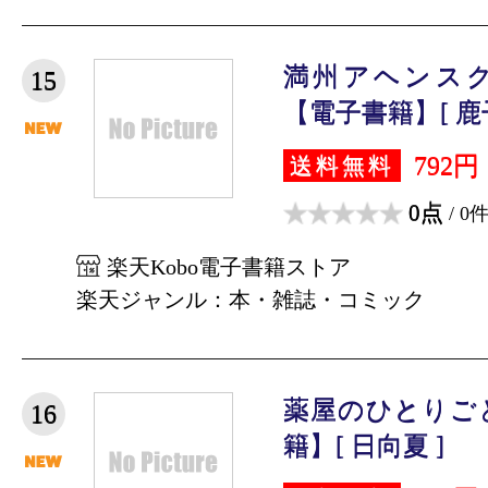
満州アヘンスク
15
【電子書籍】[ 鹿子
792円
送料無料
0点
/ 0
楽天Kobo電子書籍ストア
楽天ジャンル：本・雑誌・コミック
薬屋のひとりごと
16
籍】[ 日向夏 ]