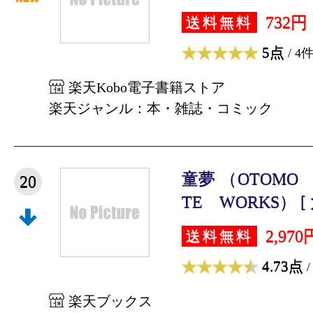
732円
送料無料
5点
/ 4
楽天Kobo電子書籍ストア
楽天ジャンル：本・雑誌・コミック
童夢 （OTOMO 
20
TE WORKS） [
2,970
送料無料
4.73点
/
楽天ブックス