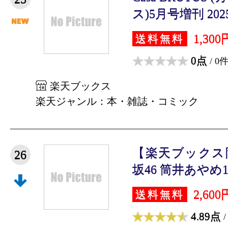
ス)5月号増刊 2025
1,300
送料無料
0点
/ 0
楽天ブックス
楽天ジャンル：本・雑誌・コミック
【楽天ブックス
26
坂46 筒井あやめ1s
2,600
送料無料
4.89点
/