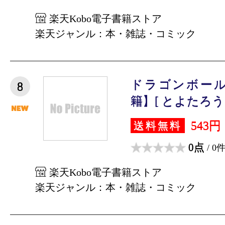
楽天Kobo電子書籍ストア
楽天ジャンル：本・雑誌・コミック
ドラゴンボール
8
籍】[ とよたろう 
543円
送料無料
0点
/ 0
楽天Kobo電子書籍ストア
楽天ジャンル：本・雑誌・コミック