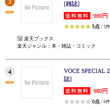
3
[雑誌]
980円
送料無料
5点
/ 5
楽天ブックス
楽天ジャンル：本・雑誌・コミック
VOCE SPECIAL 
4
誌]
980円
送料無料
0点
/ 0