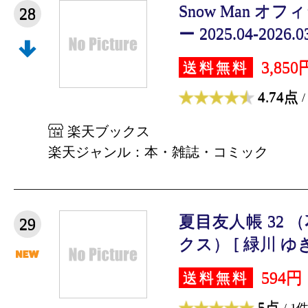
Snow Man 
28
ー 2025.04-2026.0
3,850
送料無料
4.74点
/
楽天ブックス
楽天ジャンル：本・雑誌・コミック
夏目友人帳 32
29
クス） [ 緑川 ゆき
594円
送料無料
5点
/ 1