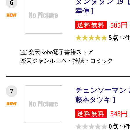
ダンダダン 19
6
幸伸 ]
585円
送料無料
5点
/ 2
楽天Kobo電子書籍ストア
楽天ジャンル：本・雑誌・コミック
チェンソーマン 
7
藤本タツキ ]
543円
送料無料
0点
/ 0