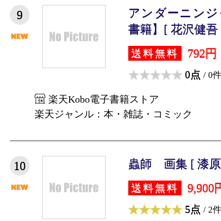
アンダーニンジ
9
書籍】[ 花沢健吾 
792円
送料無料
0点
/ 0
楽天Kobo電子書籍ストア
楽天ジャンル：本・雑誌・コミック
蟲師 画集 [ 漆原 
10
9,900
送料無料
5点
/ 2