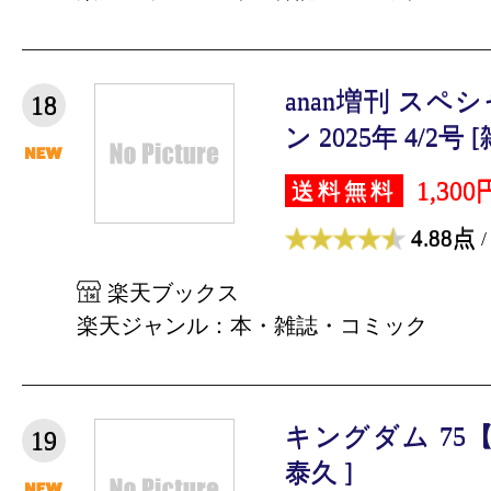
anan増刊 ス
18
ン 2025年 4/2号 
1,300
送料無料
4.88点
/
楽天ブックス
楽天ジャンル：本・雑誌・コミック
キングダム 75
19
泰久 ]