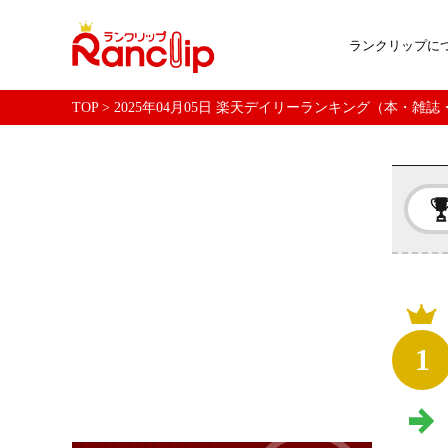
ランクリップに
TOP
>
2025年04月05日 楽天デイリーランキング（本・雑
1