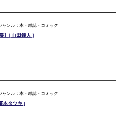
楽天ジャンル：本・雑誌・コミック
】[ 山田鐘人 ]
楽天ジャンル：本・雑誌・コミック
藤本タツキ ]