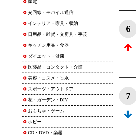
家電
光回線・モバイル通信
インテリア・家具・収納
6
日用品・雑貨・文房具・手芸
キッチン用品・食器
ダイエット・健康
医薬品・コンタクト・介護
美容・コスメ・香水
スポーツ・アウトドア
7
花・ガーデン・DIY
おもちゃ・ゲーム
ホビー
CD・DVD・楽器