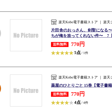
楽天Kobo電子書籍ストア ｜ 
片田舎のおっさん、剣聖になる
ちが俺を放ってくれない件〜 7【電
770円
送料無料
5点
/ 1件
楽天Kobo電子書籍ストア ｜ 
薬屋のひとりごと 15巻【電子書籍】
770円
送料無料
4点
/ 4件