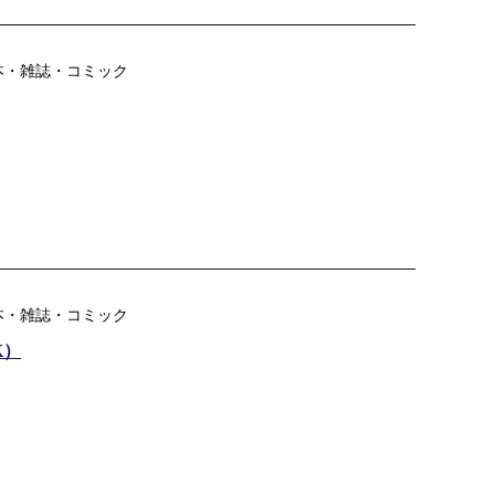
本・雑誌・コミック
本・雑誌・コミック
K）