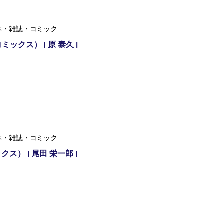
本・雑誌・コミック
ックス） [ 原 泰久 ]
本・雑誌・コミック
ックス） [ 尾田 栄一郎 ]