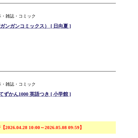
本・雑誌・コミック
ンガンコミックス） [ 日向夏 ]
本・雑誌・コミック
ん1000 英語つき [ 小学館 ]
【2026.04.28 10:00～2026.05.08 09:59】