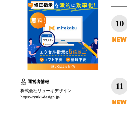
10
運営者情報
11
株式会社リューキデザイン
https://ryuki-design.jp/