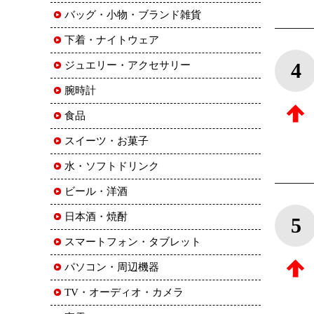
バッグ・小物・ブランド雑貨
下着・ナイトウェア
4
ジュエリー・アクセサリー
腕時計
食品
スイーツ・お菓子
水・ソフトドリンク
ビール・洋酒
日本酒・焼酎
5
スマートフォン・タブレット
パソコン・周辺機器
TV・オーディオ・カメラ