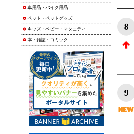
車用品・バイク用品
ペット・ペットグッズ
8
キッズ・ベビー・マタニティ
本・雑誌・コミック
9