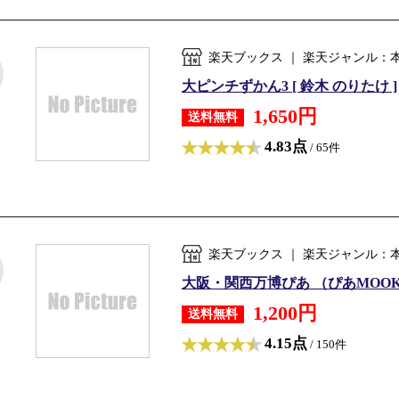
楽天ブックス ｜ 楽天ジャンル：
大ピンチずかん3 [ 鈴木 のりたけ ]
1,650円
送料無料
4.83点
/ 65件
楽天ブックス ｜ 楽天ジャンル：
大阪・関西万博ぴあ （ぴあMOO
1,200円
送料無料
4.15点
/ 150件