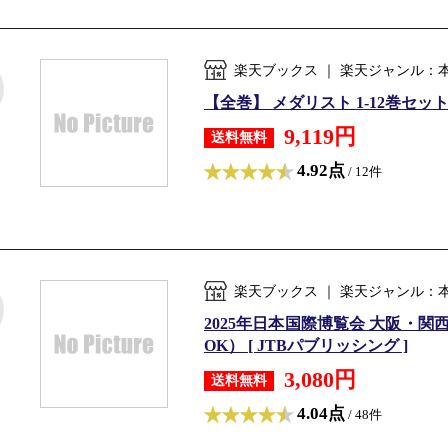
楽天ブックス ｜ 楽天ジャンル：
【全巻】 メダリスト 1-12巻セット
9,119円
送料無料
4.92点
/ 12件
楽天ブックス ｜ 楽天ジャンル：
2025年日本国際博覧会 大阪・関
OK） [ JTBパブリッシング ]
3,080円
送料無料
4.04点
/ 48件