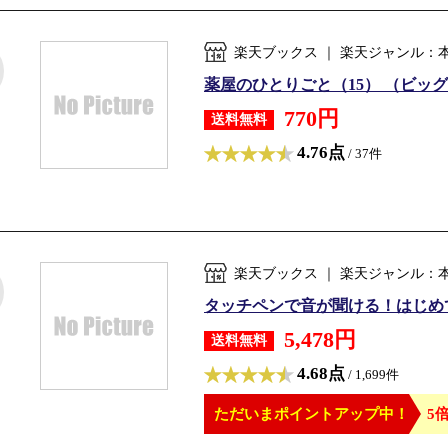
楽天ブックス ｜ 楽天ジャンル：
薬屋のひとりごと（15） （ビッグガ
770円
送料無料
4.76点
/ 37件
楽天ブックス ｜ 楽天ジャンル：
タッチペンで音が聞ける！はじめてずか
5,478円
送料無料
4.68点
/ 1,699件
ただいまポイントアップ中！
5倍