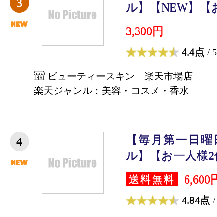
3
ル】【NEW】【お
3,300円
4.4点
/ 
ビューティースキン 楽天市場店
楽天ジャンル：美容・コスメ・香水
【毎月第一日曜
4
ル】【お一人様2個
6,600
送料無料
4.84点
/