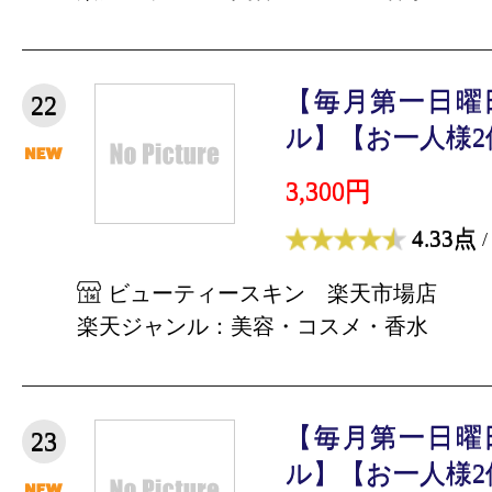
【毎月第一日曜
22
ル】【お一人様2個
3,300円
4.33点
/
ビューティースキン 楽天市場店
楽天ジャンル：美容・コスメ・香水
【毎月第一日曜
23
ル】【お一人様2個