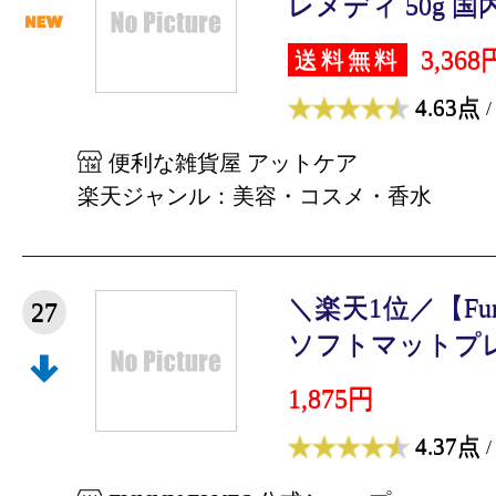
レメディ 50g 国内
3,368
送料無料
4.63点
/
便利な雑貨屋 アットケア
楽天ジャンル：美容・コスメ・香水
＼楽天1位／【Funn
27
ソフトマットプレス
1,875円
4.37点
/