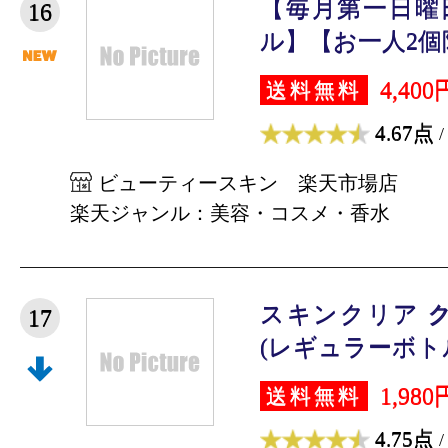
【毎月第一日曜
16
ル】【お一人2個限
4,400
送料無料
4.67点
/
ビューティースキン 楽天市場店
楽天ジャンル：美容・コスメ・香水
スキンクリア 
17
(レギュラーボトル) 
1,980
送料無料
4.75点
/