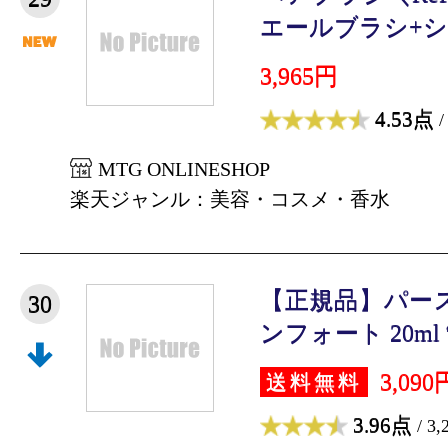
エールブラシ+ショ
3,965円
4.53点
/
MTG ONLINESHOP
楽天ジャンル：美容・コスメ・香水
【正規品】パー
30
ンフォート 20ml 制
3,090
送料無料
3.96点
/ 3