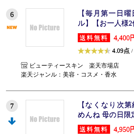
【毎月第一日曜
6
ル】【お一人様2個
4,400
送料無料
4.09点
/
ビューティースキン 楽天市場店
楽天ジャンル：美容・コスメ・香水
【なくなり次第
7
めんね 母の日限定B
4,950
送料無料