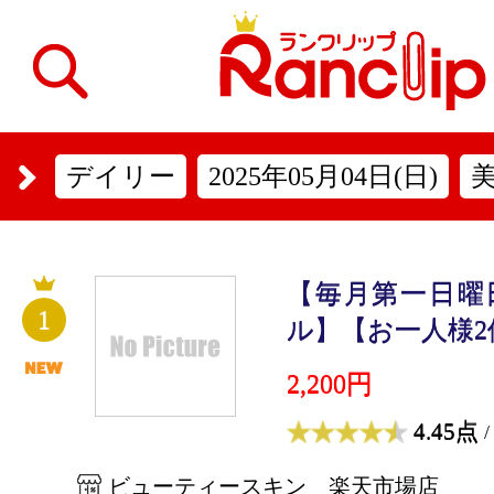
デイリー
2025年05月04日(日)
【毎月第一日曜
1
ル】【お一人様2個
2,200円
4.45点
/
ビューティースキン 楽天市場店