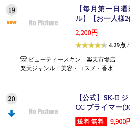
【毎月第一日曜
19
ル】【お一人様2個
2,200円
4.29点
/
ビューティースキン 楽天市場店
楽天ジャンル：美容・コスメ・香水
【公式】SK-II
20
CC プライマー(30g
9,900
送料無料