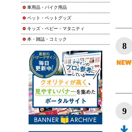
車用品・バイク用品
ペット・ペットグッズ
キッズ・ベビー・マタニティ
本・雑誌・コミック
8
9