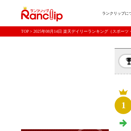
ランクリップに
TOP
>
2025年08月14日 楽天デイリーランキング（スポー
1