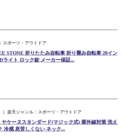
ャンル：スポーツ・アウトドア
E STONE 折りたたみ自転車 折り畳み自転車 20イン
EDライト ロック錠 メーカー保証...
KU ｜ 楽天ジャンル：スポーツ・アウトドア
 ヤケーヌスタンダード(マジック式) 紫外線対策 洗え
冷感 息苦しくない ネック...