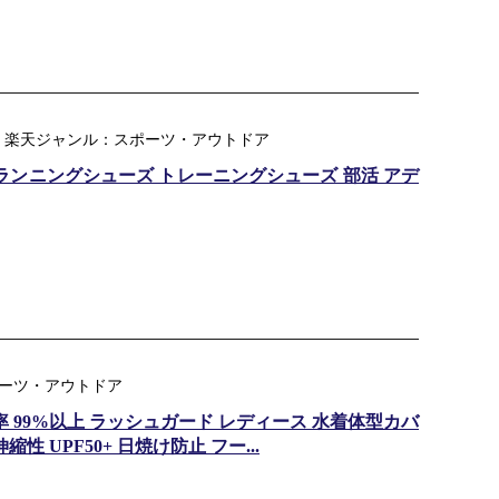
場支店 ｜ 楽天ジャンル：スポーツ・アウトドア
）ランニングシューズ トレーニングシューズ 部活 アデ
スポーツ・アウトドア
率 99%以上 ラッシュガード レディース 水着体型カバ
性 UPF50+ 日焼け防止 フー...