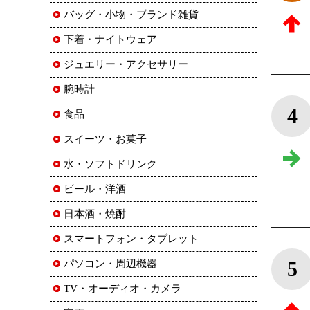
バッグ・小物・ブランド雑貨
下着・ナイトウェア
ジュエリー・アクセサリー
腕時計
4
食品
スイーツ・お菓子
水・ソフトドリンク
ビール・洋酒
日本酒・焼酎
スマートフォン・タブレット
5
パソコン・周辺機器
TV・オーディオ・カメラ