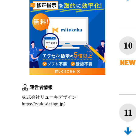
10
運営者情報
株式会社リューキデザイン
https://ryuki-design.jp/
11