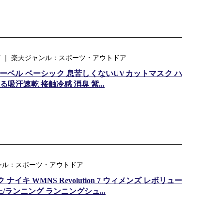
KU ｜ 楽天ジャンル：スポーツ・アウトドア
レーベル ベーシック 息苦しくないUVカットマスク ハ
汗速乾 接触冷感 消臭 紫...
ンル：スポーツ・アウトドア
ナイキ WMNS Revolution 7 ウィメンズ レボリュー
 陸上/ランニング ランニングシュ...