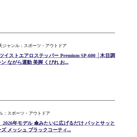
楽天ジャンル：スポーツ・アウトドア
ストエアロステッパー Premium SP-600 │木目調
 ながら運動 美脚 くびれ お...
ンル：スポーツ・アウトドア
:59迄】2026年モデル 傘みたいに広げるだけ パッとサッと
ズ メッシュ ブラックコーティ...