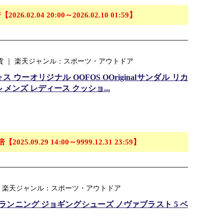
【2026.02.04 20:00～2026.02.10 01:59】
ア雑貨 ｜ 楽天ジャンル：スポーツ・アウトドア
ウーオリジナル OOFOS OOriginalサンダル リカ
メンズ レディース クッショ...
倍【2025.09.29 14:00～9999.12.31 23:59】
場支店 ｜ 楽天ジャンル：スポーツ・アウトドア
ランニング ジョギングシューズ ノヴァブラスト 5 ベ