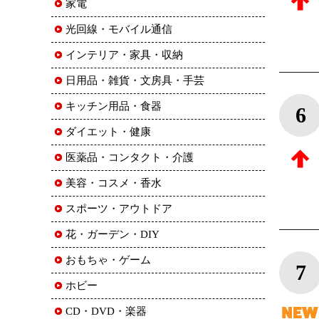
家電
光回線・モバイル通信
インテリア・家具・収納
日用品・雑貨・文房具・手芸
キッチン用品・食器
6
ダイエット・健康
医薬品・コンタクト・介護
美容・コスメ・香水
スポーツ・アウトドア
花・ガーデン・DIY
おもちゃ・ゲーム
7
ホビー
CD・DVD・楽器