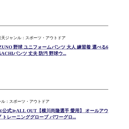
 楽天ジャンル：スポーツ・アウトドア
UNO 野球 ユニフォームパンツ 大人 練習着 選べる6
CHIパンツ 丈夫 防汚 野球ウ...
ンル：スポーツ・アウトドア
≪公式≫ALL OUT【横川尚隆選手 愛用】 オールアウ
 トレーニンググローブ パワーグロ...