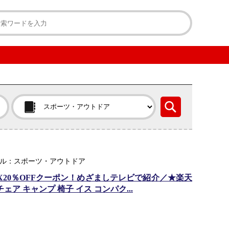
ンル：スポーツ・アウトドア
X20％OFFクーポン！めざましテレビで紹介／★楽天
ア キャンプ 椅子 イス コンパク...