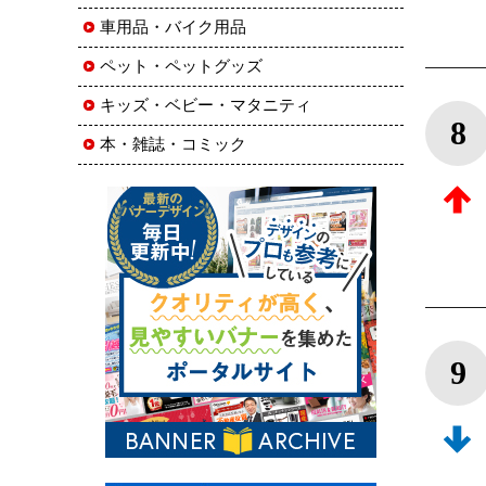
車用品・バイク用品
ペット・ペットグッズ
キッズ・ベビー・マタニティ
8
本・雑誌・コミック
9