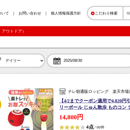
ついて
お問い合わせ
個人情報保護方針
こだわり検索
ツ・アウトドア）
テレ朝通販ロッピング 楽天市場
【4/2までクーポン適用で4,82
リーボール じゅん散歩 ものコン 
14,800円
4点
/ 60件