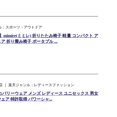
ャンル：スポーツ・アウトドア
mimire(ミミレ) 折りたたみ椅子 軽量 コンパクト ア
 折り畳み椅子 ポータブル ...
店 ｜ 楽天ジャンル：レディースファッション
カバリーウェア メンズ レディース ユニセックス 男女
ア 特許取得 パワーシャ...