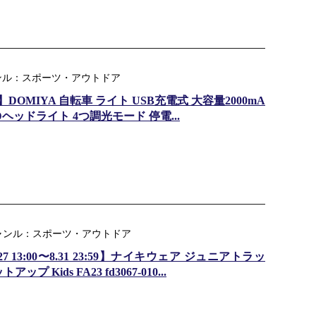
ャンル：スポーツ・アウトドア
MIYA 自転車 ライト USB充電式 大容量2000mA
Dヘッドライト 4つ調光モード 停電...
天ジャンル：スポーツ・アウトドア
7 13:00〜8.31 23:59】ナイキウェア ジュニアトラッ
 Kids FA23 fd3067-010...