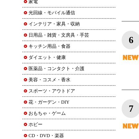
家電
光回線・モバイル通信
インテリア・家具・収納
日用品・雑貨・文房具・手芸
6
キッチン用品・食器
ダイエット・健康
医薬品・コンタクト・介護
美容・コスメ・香水
スポーツ・アウトドア
花・ガーデン・DIY
7
おもちゃ・ゲーム
ホビー
CD・DVD・楽器