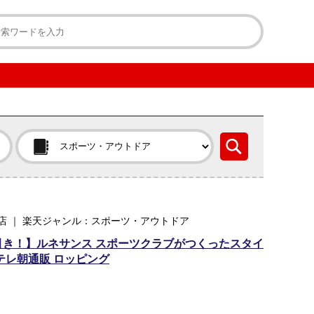
店 ｜ 楽天ジャンル：スポーツ・アウトドア
0円引き！】ルネサンス スポーツクラブがつくったスタイ
テレ朝通販 ロッピング