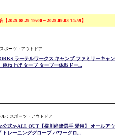
倍【2025.08.29 19:00～2025.09.03 14:59】
ル：スポーツ・アウトドア
WORKS ラーテルワークス キャンプ ファミリーキャン
跳ね上げ タープ タープ一体型ドー...
ンル：スポーツ・アウトドア
≪公式≫ALL OUT【横川尚隆選手 愛用】 オールアウ
 トレーニンググローブ パワーグロ...