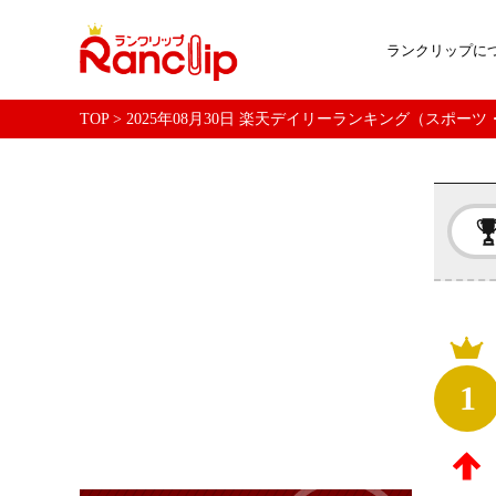
ランクリップに
TOP
>
2025年08月30日 楽天デイリーランキング（スポー
1