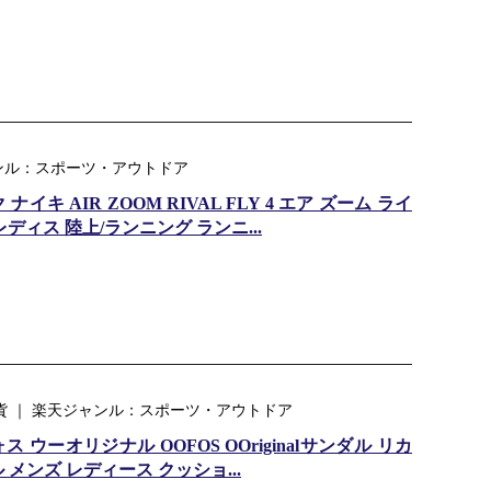
ンル：スポーツ・アウトドア
イキ AIR ZOOM RIVAL FLY 4 エア ズーム ライ
ズ レディス 陸上/ランニング ランニ...
ア雑貨 ｜ 楽天ジャンル：スポーツ・アウトドア
ウーオリジナル OOFOS OOriginalサンダル リカ
メンズ レディース クッショ...