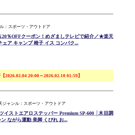
ンル：スポーツ・アウトドア
X20％OFFクーポン！めざましテレビで紹介／★楽天
ア キャンプ 椅子 イス コンパク...
【2026.02.04 20:00～2026.02.10 01:59】
楽天ジャンル：スポーツ・アウトドア
ストエアロステッパー Premium SP-600 │木目調
 ながら運動 美脚 くびれ お...