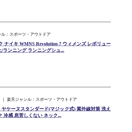
ンル：スポーツ・アウトドア
ナイキ WMNS Revolution 7 ウィメンズ レボリュー
 陸上/ランニング ランニングシュ...
KU ｜ 楽天ジャンル：スポーツ・アウトドア
 ヤケーヌスタンダード(マジック式) 紫外線対策 洗え
冷感 息苦しくない ネック...