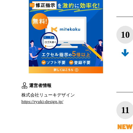
10
運営者情報
株式会社リューキデザイン
https://ryuki-design.jp/
11