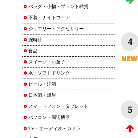
バッグ・小物・ブランド雑貨
下着・ナイトウェア
ジュエリー・アクセサリー
4
腕時計
食品
スイーツ・お菓子
水・ソフトドリンク
ビール・洋酒
日本酒・焼酎
スマートフォン・タブレット
5
パソコン・周辺機器
TV・オーディオ・カメラ