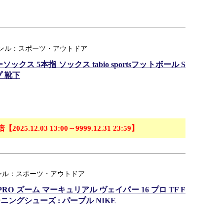
ジャンル：スポーツ・アウトドア
ス 5本指 ソックス tabio sportsフットボール S
プ 靴下
倍【2025.12.03 13:00～9999.12.31 23:59】
ンル：スポーツ・アウトドア
6 PRO ズーム マーキュリアル ヴェイパー 16 プロ TF F
レーニングシューズ : パープル NIKE