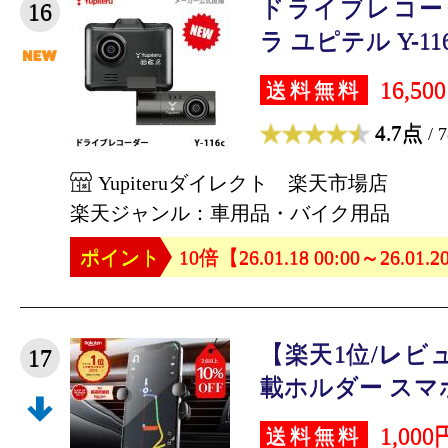
ドライブレコー
16
ラ ユピテル Y-116
16,50
送料無料
4.7点
/ 
Yupiteruダイレクト 楽天市場店
楽天ジャンル：車用品・バイク用品
ポイント
10倍【26.01.18 00:00～26.01.2
【楽天1位/レビュ
17
載ホルダー スマホ
1,000
送料無料