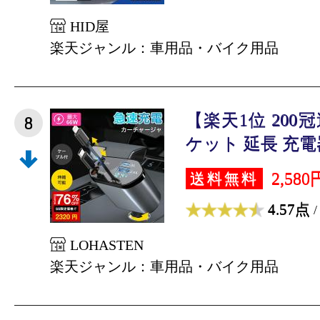
HID屋
楽天ジャンル：車用品・バイク用品
【楽天1位 20
8
ケット 延長 充電器
2,580
送料無料
4.57点
/
LOHASTEN
楽天ジャンル：車用品・バイク用品