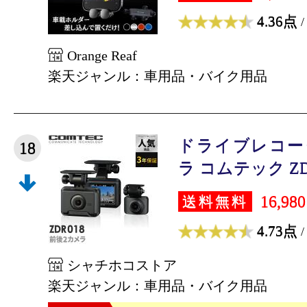
4.36点
/
Orange Reaf
楽天ジャンル：車用品・バイク用品
ドライブレコー
18
ラ コムテック ZDR0
16,98
送料無料
4.73点
/
シャチホコストア
楽天ジャンル：車用品・バイク用品