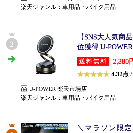
楽天ジャンル：車用品・バイク用品
【SNS大人気商
2
位獲得 U-POWER
2,380
送料無料
4.32点
/
U-POWER 楽天市場店
楽天ジャンル：車用品・バイク用品
＼マラソン限定！