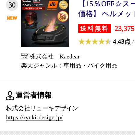
【15％OFF☆ス
30
価格】 ヘルメット 
23,37
送料無料
4.43点
/
株式会社 Kaedear
楽天ジャンル：車用品・バイク用品
運営者情報
株式会社リューキデザイン
https://ryuki-design.jp/