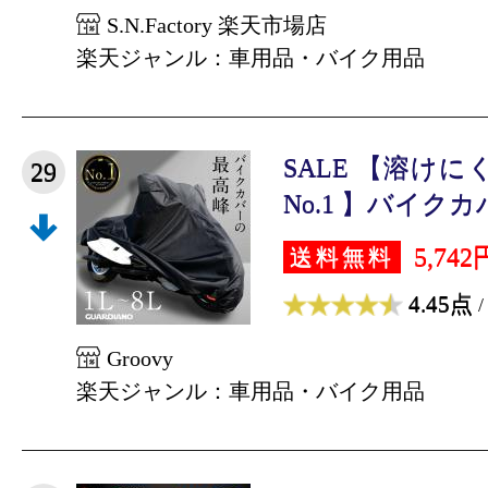
S.N.Factory 楽天市場店
楽天ジャンル：車用品・バイク用品
SALE 【溶けに
29
No.1 】バイクカバ
5,742
送料無料
4.45点
/
Groovy
楽天ジャンル：車用品・バイク用品