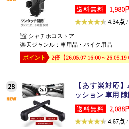
1,980
送料無料
4.34点
/
シャチホコストア
楽天ジャンル：車用品・バイク用品
ポイント
2倍【26.05.07 16:00～26.05.19
【あす楽対応】Au
28
ッション 車用 隙間
2,088
送料無料
4.67点
/