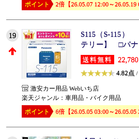
ポイント
2倍【26.05.07 12:00～26.05.19
S115（S-11
19
テリー】 □パナソ
22,78
送料無料
4.82点
/
激安カー用品 Webいち店
楽天ジャンル：車用品・バイク用品
ポイント
6倍【26.05.05 03:00～26.05.05