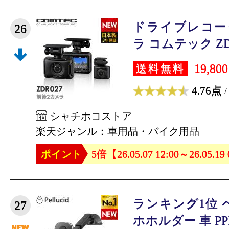
ドライブレコー
26
ラ コムテック ZDR0
19,80
送料無料
4.76点
/
シャチホコストア
楽天ジャンル：車用品・バイク用品
ポイント
5倍【26.05.07 12:00～26.05.19
ランキング1位 
27
ホホルダー 車 PPH2