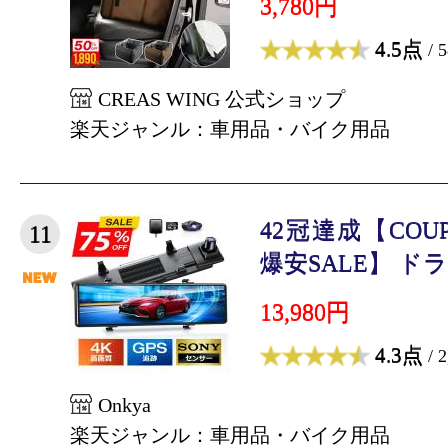
3,780円
4.5点
/ 
CREAS WING 公式ショップ
楽天ジャンル：車用品・バイク用品
42冠達成【COUP
11
爆安SALE】 ドラ
13,980円
4.3点
/ 
Onkya
楽天ジャンル：車用品・バイク用品