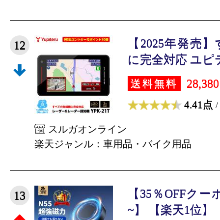
【2025年発売
12
に完全対応 ユピテル
28,38
送料無料
4.41点
/
スルガオンライン
楽天ジャンル：車用品・バイク用品
【35％OFFクー
13
~】 【楽天1位】【