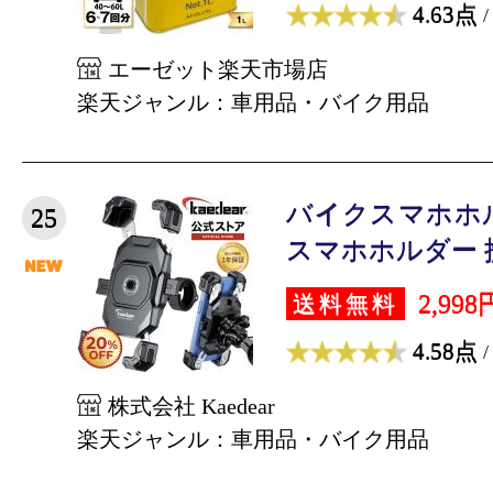
4.63点
/
エーゼット楽天市場店
楽天ジャンル：車用品・バイク用品
バイクスマホホ
25
スマホホルダー 携
2,998
送料無料
4.58点
/
株式会社 Kaedear
楽天ジャンル：車用品・バイク用品