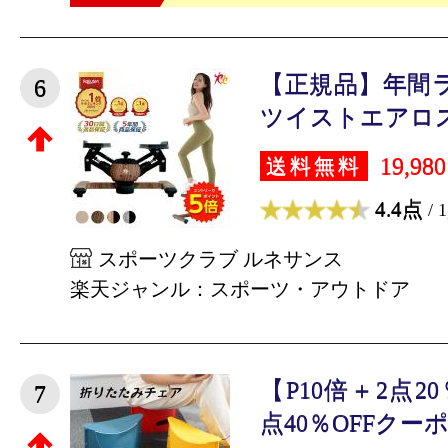
【正規品】年間
6
ツイストエアロス
19,98
送料無料
4.4点
/ 
スポーツクラブ ルネサンス
楽天ジャンル：スポーツ・アウトドア
【P10倍＋2点2
7
点40％OFFクーポ