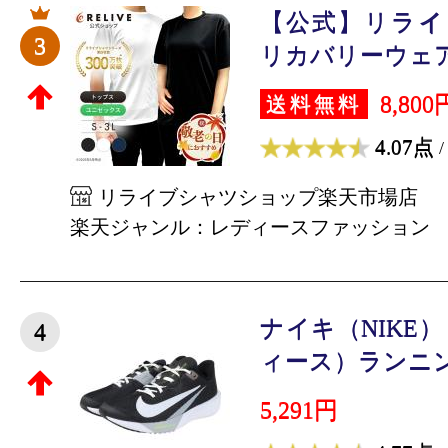
【公式】リライ
3
リカバリーウェア 
8,800
送料無料
4.07点
/
リライブシャツショップ楽天市場店
楽天ジャンル：レディースファッション
ナイキ（NIKE
4
ィース）ランニン
5,291円