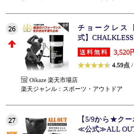
チョークレス
26
式】CHALKLESS 
3,520
送料無料
4.59点
/
Oikaze 楽天市場店
楽天ジャンル：スポーツ・アウトドア
【5/9から★クー
27
≪公式≫ALL OU