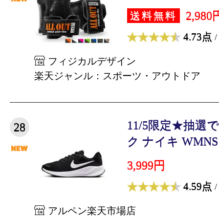
2,980
送料無料
4.73点
/
フィジカルデザイン
楽天ジャンル：スポーツ・アウトドア
11/5限定★抽選
28
ク ナイキ WMNS Rev
3,999円
4.59点
/
アルペン楽天市場店