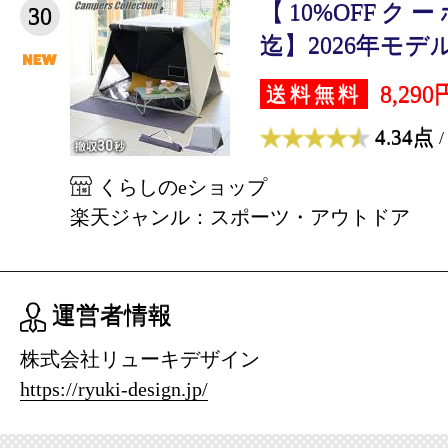
【10%OFFクーポン
30
迄】2026年モデル
8,290
送料無料
4.34点
/
くらしのeショップ
楽天ジャンル：スポーツ・アウトドア
運営者情報
株式会社リューキデザイン
https://ryuki-design.jp/