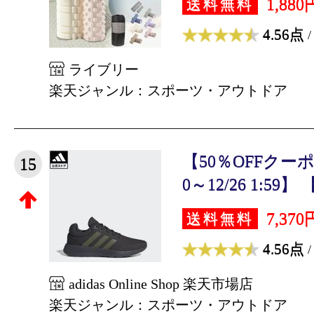
1,880
送料無料
4.56点
/
ライブリー
楽天ジャンル：スポーツ・アウトドア
【50％OFFクーポン対
15
0～12/26 1:59】 【
7,370
送料無料
4.56点
/
adidas Online Shop 楽天市場店
楽天ジャンル：スポーツ・アウトドア