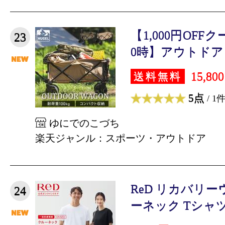
【1,000円OFF
23
0時】アウトドアワ
15,80
送料無料
5点
/ 1
ゆにでのこづち
楽天ジャンル：スポーツ・アウトドア
ReD リカバリー
24
ーネック Tシャツ 