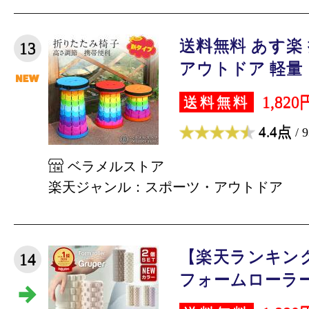
送料無料 あす楽
13
アウトドア 軽量 コ
1,820
送料無料
4.4点
/ 
ベラメルストア
楽天ジャンル：スポーツ・アウトドア
【楽天ランキング★
14
フォームローラー2in