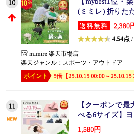
【mybest1位・楽
10
(ミミレ) 折りたた
2,380
送料無料
4.54点
/
mimire 楽天市場店
楽天ジャンル：スポーツ・アウトドア
ポイント
5倍【25.10.15 00:00～25.10.15
【クーポンで最大
11
べる6サイズ】ヨガ
1,580円