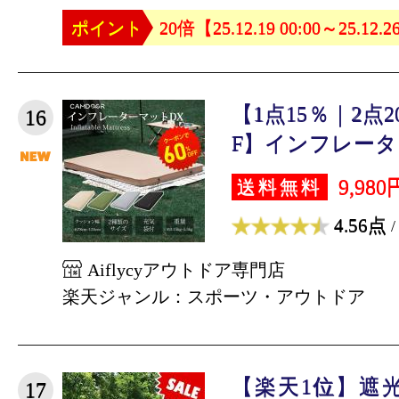
ポイント
20倍【25.12.19 00:00～25.12.2
【1点15％｜2点2
16
F】インフレーター
9,980
送料無料
4.56点
/
Aiflycyアウトドア専門店
楽天ジャンル：スポーツ・アウトドア
【楽天1位】遮
17