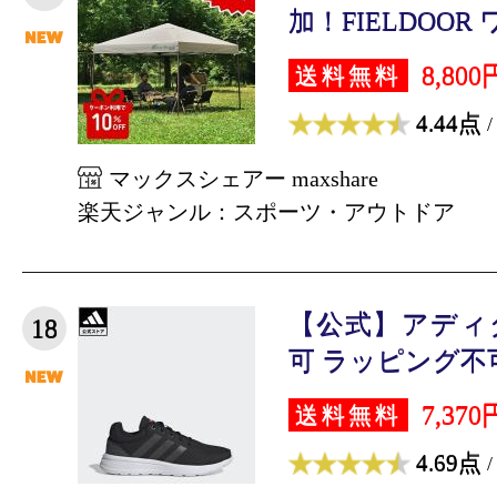
加！FIELDOOR 
8,800
送料無料
4.44点
/
マックスシェアー maxshare
楽天ジャンル：スポーツ・アウトドア
【公式】アディダス
18
可 ラッピング不可 
7,370
送料無料
4.69点
/