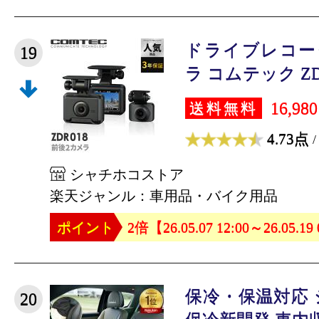
ドライブレコー
19
ラ コムテック ZDR0
16,98
送料無料
4.73点
/
シャチホコストア
楽天ジャンル：車用品・バイク用品
ポイント
2倍【26.05.07 12:00～26.05.19
保冷・保温対応
20