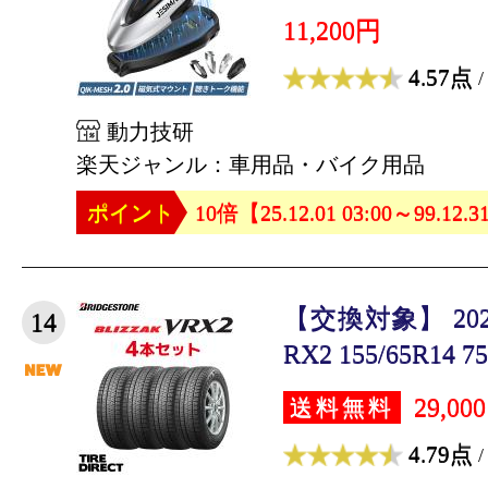
11,200円
4.57点
/
動力技研
楽天ジャンル：車用品・バイク用品
ポイント
10倍【25.12.01 03:00～99.12.3
【交換対象】 20
14
RX2 155/65R14 75
29,00
送料無料
4.79点
/