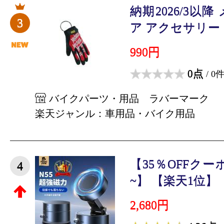
納期2026/3以
3
ア アクセサリー キ
990円
0点
/ 0
バイクパーツ・用品 ラバーマーク
楽天ジャンル：車用品・バイク用品
【35％OFFクー
4
~】 【楽天1位】【
2,680円