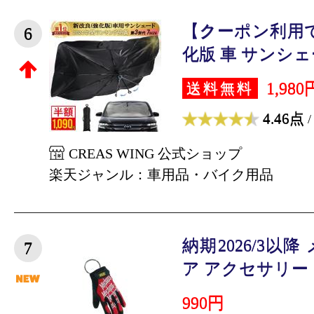
【クーポン利用で
6
化版 車 サンシェー
1,980
送料無料
4.46点
/
CREAS WING 公式ショップ
楽天ジャンル：車用品・バイク用品
納期2026/3以
7
ア アクセサリー キ
990円