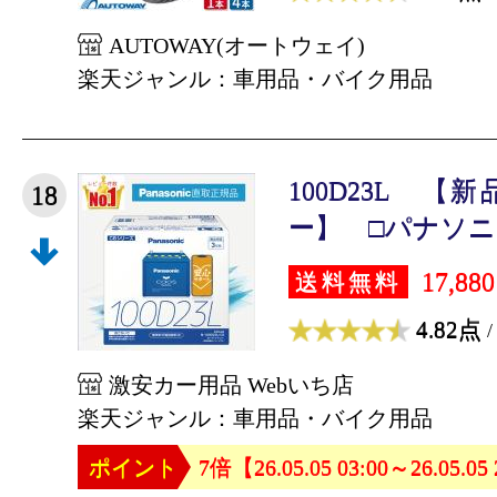
AUTOWAY(オートウェイ)
楽天ジャンル：車用品・バイク用品
100D23L 
18
ー】 □パナソニッ
17,88
送料無料
4.82点
/
激安カー用品 Webいち店
楽天ジャンル：車用品・バイク用品
ポイント
7倍【26.05.05 03:00～26.05.05