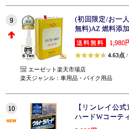
(初回限定/お一
9
無料)AZ 燃料添加剤 
1,980
送料無料
4.63点
/
エーゼット楽天市場店
楽天ジャンル：車用品・バイク用品
【リンレイ公式
10
ハードWコーティ