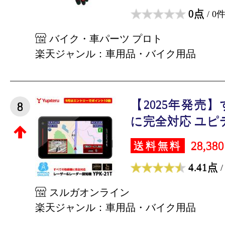
0点
/ 0
バイク・車パーツ プロト
楽天ジャンル：車用品・バイク用品
【2025年発売
8
に完全対応 ユピテル
28,38
送料無料
4.41点
/
スルガオンライン
楽天ジャンル：車用品・バイク用品