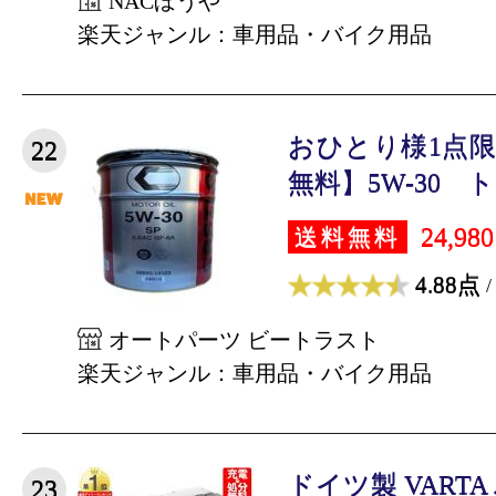
NACぼうや
楽天ジャンル：車用品・バイク用品
おひとり様1点
22
無料】5W-30 トヨ
24,98
送料無料
4.88点
/
オートパーツ ビートラスト
楽天ジャンル：車用品・バイク用品
ドイツ製 VARTA
23