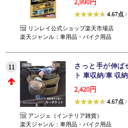
2,990円
4.67点
/
リンレイ公式ショップ楽天市場店
楽天ジャンル：車用品・バイク用品
さっと手が伸ば
11
ト 車収納/車 収納 
2,420円
4.67点
/
アンジェ（インテリア雑貨）
楽天ジャンル：車用品・バイク用品