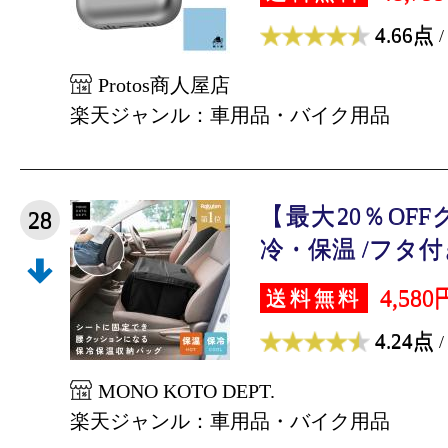
4.66点
/
Protos商人屋店
楽天ジャンル：車用品・バイク用品
【最大20％OF
28
冷・保温 /フタ付き
4,580
送料無料
4.24点
/
MONO KOTO DEPT.
楽天ジャンル：車用品・バイク用品