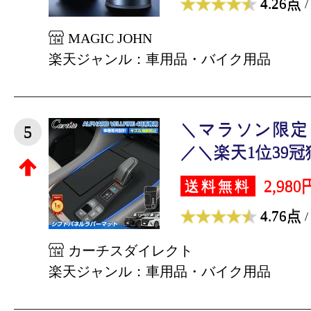
4.26点
/
MAGIC JOHN
楽天ジャンル：車用品・バイク用品
＼マラソン限定！
5
／＼楽天1位39冠獲
2,980
送料無料
4.76点
/
カーチスダイレクト
楽天ジャンル：車用品・バイク用品