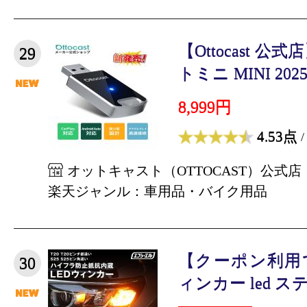
【Ottocast 
29
トミニ MINI 2025
8,999円
4.53点
/
オットキャスト（OTTOCAST）公式店
楽天ジャンル：車用品・バイク用品
【クーポン利用で
30
ィンカー led ステ