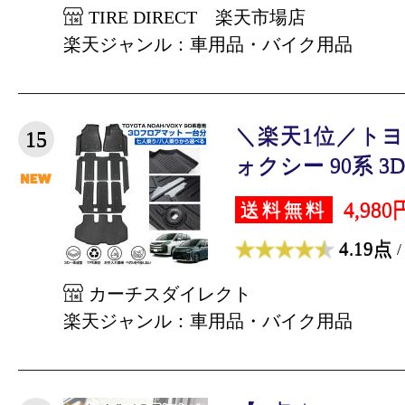
TIRE DIRECT 楽天市場店
楽天ジャンル：車用品・バイク用品
＼楽天1位／トヨ
15
ォクシー 90系 3D 
4,980
送料無料
4.19点
/
カーチスダイレクト
楽天ジャンル：車用品・バイク用品