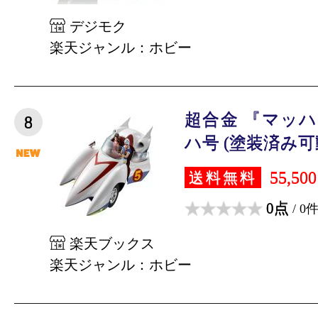
デジモク
楽天ジャンル：ホビー
超合金 『マッハG
8
ハ号 (塗装済み可
55,50
送料無料
0点
/ 0
楽天ブックス
楽天ジャンル：ホビー