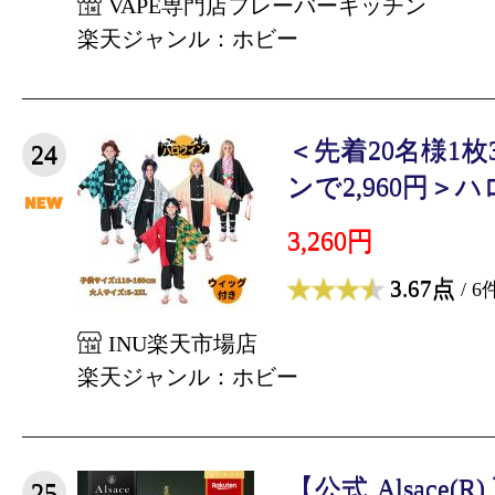
VAPE専門店フレーバーキッチン
楽天ジャンル：ホビー
＜先着20名様1枚
24
ンで2,960円＞ハ
3,260円
3.67点
/ 6
INU楽天市場店
楽天ジャンル：ホビー
【公式 Alsace
25