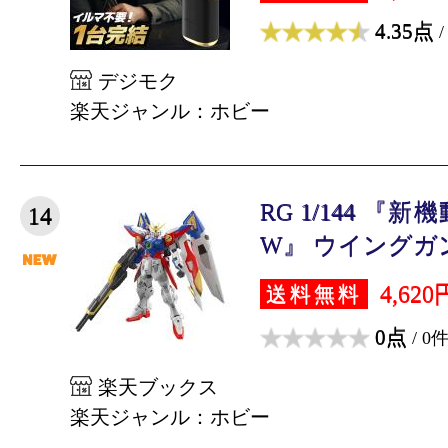
4.35点
/
デジモク
楽天ジャンル：ホビー
RG 1/144 
14
W』 ウイングガン
4,620
送料無料
0点
/ 0
楽天ブックス
楽天ジャンル：ホビー