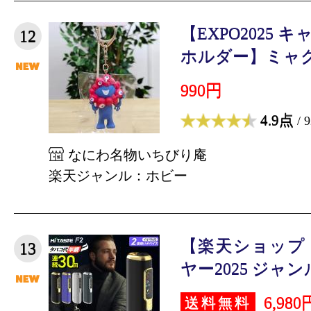
【EXPO2025 
12
ホルダー】ミャク
990円
4.9点
/ 
なにわ名物いちびり庵
楽天ジャンル：ホビー
【楽天ショップ
13
ヤー2025 ジャンル
6,980
送料無料