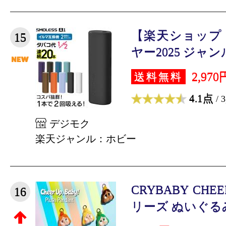
【楽天ショップ
15
ヤー2025 ジャンル
2,970
送料無料
4.1点
/ 
デジモク
楽天ジャンル：ホビー
CRYBABY CHEER
16
リーズ ぬいぐるみ