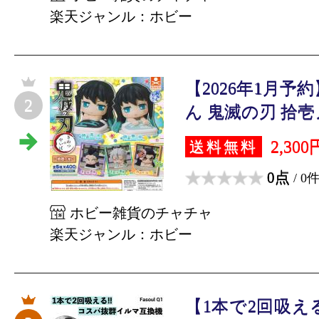
楽天ジャンル：ホビー
【2026年1月予
2
ん 鬼滅の刃 拾壱ノ型
2,300
送料無料
0点
/ 0
ホビー雑貨のチャチャ
楽天ジャンル：ホビー
【1本で2回吸え