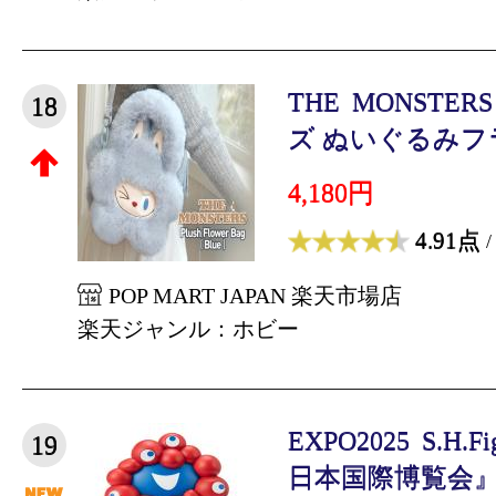
THE MONSTERS
18
ズ ぬいぐるみフラ
4,180円
4.91点
/
POP MART JAPAN 楽天市場店
楽天ジャンル：ホビー
EXPO2025 S.H.F
19
日本国際博覧会』 