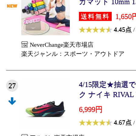
ガマット 10mm 15
1,650
送料無料
4.45点
/
NeverChange楽天市場店
楽天ジャンル：スポーツ・アウトドア
4/15限定★抽選
27
ク ナイキ RIVAL FL
6,999円
4.67点
/