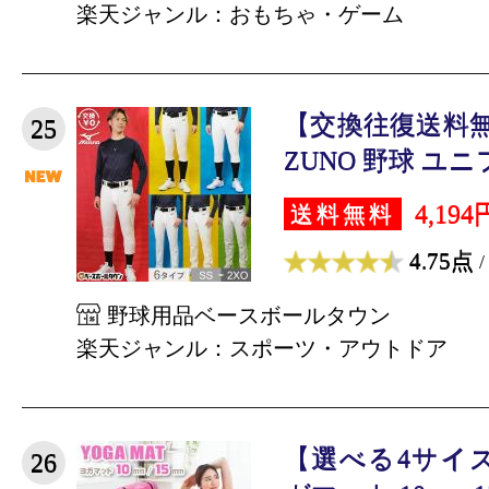
楽天ジャンル：おもちゃ・ゲーム
【交換往復送料無
25
ZUNO 野球 ユニ
4,194
送料無料
4.75点
/
野球用品ベースボールタウン
楽天ジャンル：スポーツ・アウトドア
【選べる4サイズ】
26