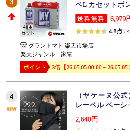
3
ベL カセットボンベ 
6,979
送料無料
4.8点
/ 
グラントマト 楽天市場店
楽天ジャンル：家電
ポイント
3倍【26.05.05 00:00～26.05.05
（ヤケーヌ公式）
4
レーベル ベーシック
2,640円