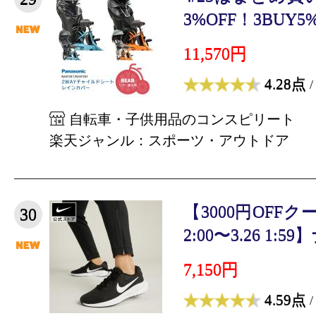
3%OFF！3BUY5
11,570円
4.28点
/
自転車・子供用品のコンスピリート
楽天ジャンル：スポーツ・アウトドア
【3000円OFFクー
30
2:00〜3.26 1:59】
7,150円
4.59点
/