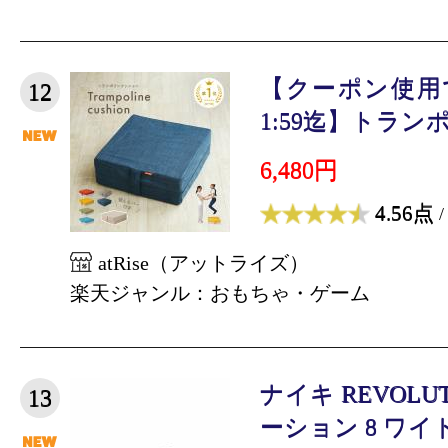
【クーポン使用で5
12
1:59迄】トランポリ
6,480円
4.56点
/
atRise（アットライズ）
楽天ジャンル：おもちゃ・ゲーム
ナイキ REVOLU
13
ーション 8 ワイド H