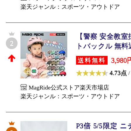
楽天ジャンル：スポーツ・アウトドア
【警察 安全教室
2
トバックル 無料返
3,980
送料無料
4.73点
/
MagRide公式ストア楽天市場店
楽天ジャンル：スポーツ・アウトドア
P3倍 5/5限定