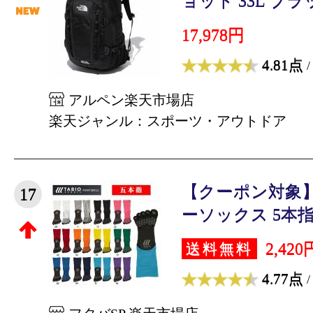
ョット 33L ブラッ
17,978円
4.81点
/
アルペン楽天市場店
楽天ジャンル：スポーツ・アウトドア
【クーポン対象】
17
ーソックス 5本指 
2,420
送料無料
4.77点
/