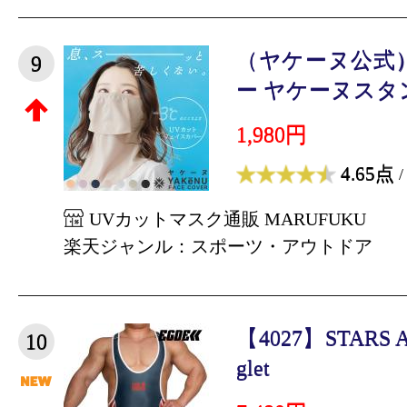
（ヤケーヌ公式
9
ー ヤケーヌスタン
1,980円
4.65点
/
UVカットマスク通販 MARUFUKU
楽天ジャンル：スポーツ・アウトドア
【4027】STARS AN
10
glet