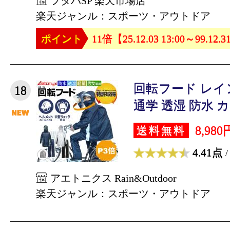
フタバSP 楽天市場店
楽天ジャンル：スポーツ・アウトドア
ポイント
11倍【25.12.03 13:00～99.12.3
回転フード レイ
18
通学 透湿 防水 カッ
8,980
送料無料
4.41点
/
アエトニクス Rain&Outdoor
楽天ジャンル：スポーツ・アウトドア