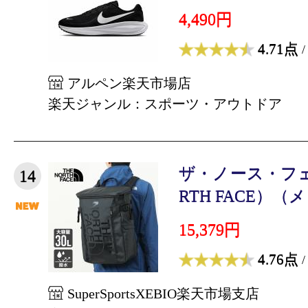
4,490円
4.71点
/
アルペン楽天市場店
楽天ジャンル：スポーツ・アウトドア
ザ・ノース・フェ
14
RTH FACE）（
15,379円
4.76点
/
SuperSportsXEBIO楽天市場支店