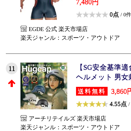
7,480円
0点
/ 0
EGDE 公式 楽天市場店
楽天ジャンル：スポーツ・アウトドア
【SG安全基準適
11
ヘルメット 男女兼用
3,860
送料無料
4.55点
/
アーチリテイルズ 楽天市場店
楽天ジャンル：スポーツ・アウトドア