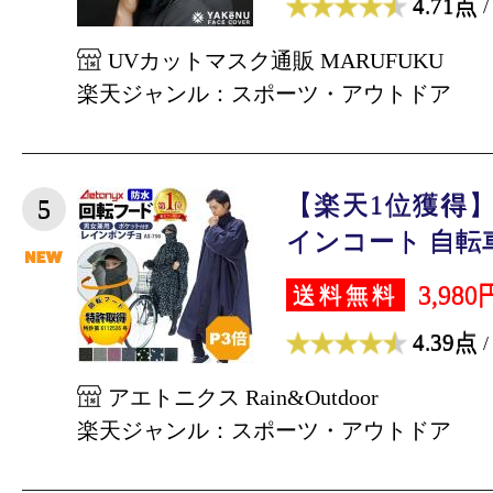
4.71点
/
UVカットマスク通販 MARUFUKU
楽天ジャンル：スポーツ・アウトドア
【楽天1位獲得】
5
インコート 自転車 
3,980
送料無料
4.39点
/
アエトニクス Rain&Outdoor
楽天ジャンル：スポーツ・アウトドア