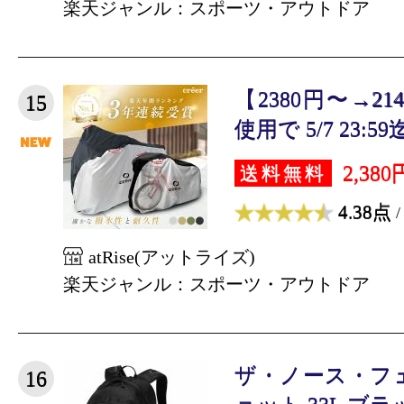
楽天ジャンル：スポーツ・アウトドア
【2380円〜→2
15
使用で 5/7 23:59
2,380
送料無料
4.38点
/
atRise(アットライズ)
楽天ジャンル：スポーツ・アウトドア
ザ・ノース・フ
16