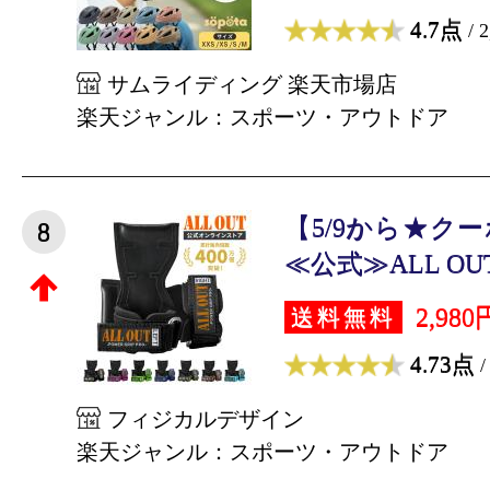
4.7点
/ 
サムライディング 楽天市場店
楽天ジャンル：スポーツ・アウトドア
【5/9から★クー
8
≪公式≫ALL OU
2,980
送料無料
4.73点
/
フィジカルデザイン
楽天ジャンル：スポーツ・アウトドア