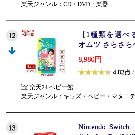
楽天ジャンル：CD・DVD・楽器
【1種類を選べ
12
オムツ さらさらケ
8,980円
4.82点
/
楽天24 ベビー館
楽天ジャンル：キッズ・ベビー・マタニ
Nintendo Sw
13