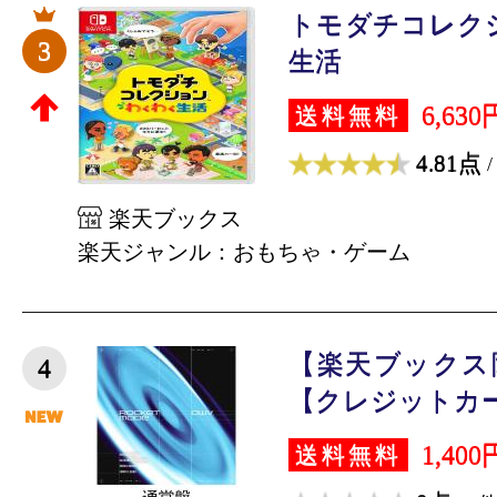
トモダチコレク
3
生活
6,630
送料無料
4.81点
/
楽天ブックス
楽天ジャンル：おもちゃ・ゲーム
【楽天ブックス
4
【クレジットカード
1,400
送料無料