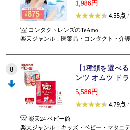
1,986円
4.55点
/
コンタクトレンズのTeAmo
楽天ジャンル：医薬品・コンタクト・介
【1種類を選べ
8
ンツ オムツ ドラえ
5,586円
4.79点
/
楽天24 ベビー館
楽天ジャンル：キッズ・ベビー・マタニ