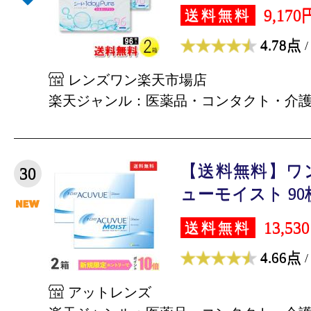
9,170
送料無料
4.78点
/
レンズワン楽天市場店
楽天ジャンル：医薬品・コンタクト・介
【送料無料】ワ
30
ューモイスト 90枚
13,53
送料無料
4.66点
/
アットレンズ