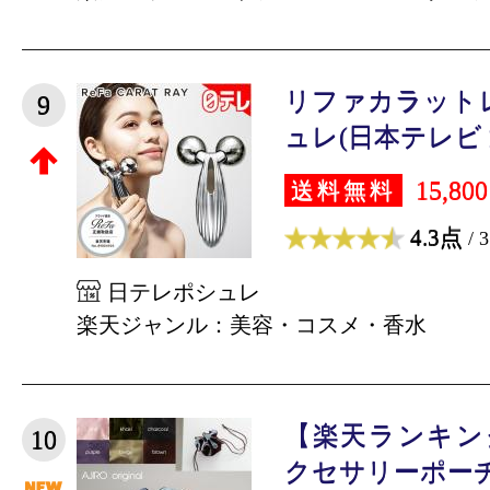
リファカラット
9
ュレ(日本テレビ 通
15,80
送料無料
4.3点
/ 
日テレポシュレ
楽天ジャンル：美容・コスメ・香水
【楽天ランキング
10
クセサリーポーチ 