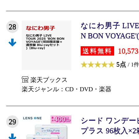
なにわ男子 LIVE T
28
N BON VOYAGE'
10,57
送料無料
5点
/ 1
楽天ブックス
楽天ジャンル：CD・DVD・楽器
シード ワンデー
29
プラス 96枚入×2箱 