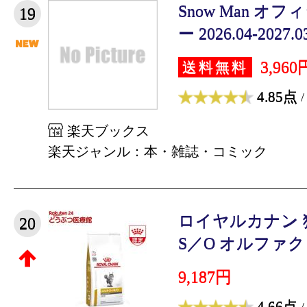
Snow Man 
19
ー 2026.04-2027.0
3,960
送料無料
4.85点
/
楽天ブックス
楽天ジャンル：本・雑誌・コミック
ロイヤルカナン 
20
S／O オルファクト
9,187円
4.66点
/