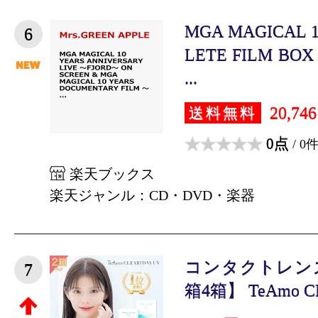
MGA MAGICAL 1
6
LETE FILM BOX
...
20,74
送料無料
0点
/ 0
楽天ブックス
楽天ジャンル：CD・DVD・楽器
コンタクトレンズ
7
箱4箱】 TeAmo CL