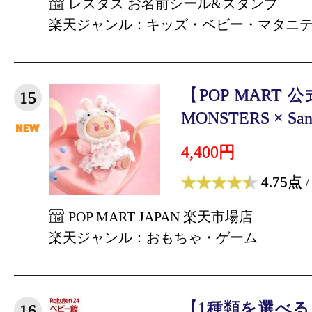
レスタス お名前シール&スタンプ
楽天ジャンル：キッズ・ベビー・マタニ
【POP MART
15
MONSTERS × Sanri
4,400円
4.75点
/
POP MART JAPAN 楽天市場店
楽天ジャンル：おもちゃ・ゲーム
【1種類を選べ
16