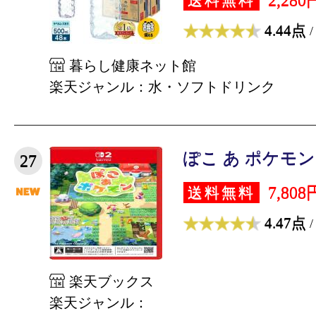
2,280
送料無料
4.44点
/
暮らし健康ネット館
楽天ジャンル：水・ソフトドリンク
ぽこ あ ポケモン
27
7,808
送料無料
4.47点
/
楽天ブックス
楽天ジャンル：