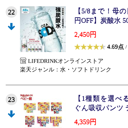
【5/8まで！母
22
円OFF】炭酸水 500m
2,450円
4.69点
/
LIFEDRINKオンラインストア
楽天ジャンル：水・ソフトドリンク
【1種類を選べ
23
ぐん吸収パンツ デ
4,359円