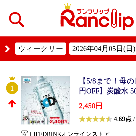
ウィークリー
2026年04月05日(日)
【5/8まで！母
1
円OFF】炭酸水 500m
2,450円
4.69点
/
LIFEDRINKオンラインストア