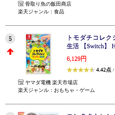
骨取り魚の飯田商店
楽天ジャンル：食品
トモダチコレク
5
生活 【Switch】 HA
6,129円
4.42点
/
ヤマダ電機 楽天市場店
楽天ジャンル：おもちゃ・ゲーム