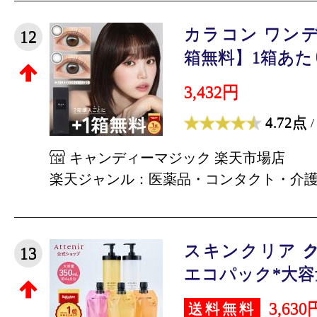
カラコン ワン
12
箱無料】1箱あたり1,
3,432円
4.72点
/
キャンディーマジック 楽天市場店
楽天ジャンル：医薬品・コンタクト・介
スキンクリア 
13
エコパック*大容量 (
3,630
送料無料