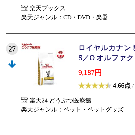
楽天ブックス
楽天ジャンル：CD・DVD・楽器
ロイヤルカナン 
27
S／O オルファクト
9,187円
4.66点
/
楽天24 どうぶつ医療館
楽天ジャンル：ペット・ペットグッズ