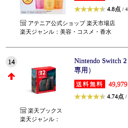
4.8点
/ 
アテニア公式ショップ 楽天市場店
楽天ジャンル：美容・コスメ・香水
Nintendo Swi
14
専用）
49,97
送料無料
4.74点
/
楽天ブックス
楽天ジャンル：