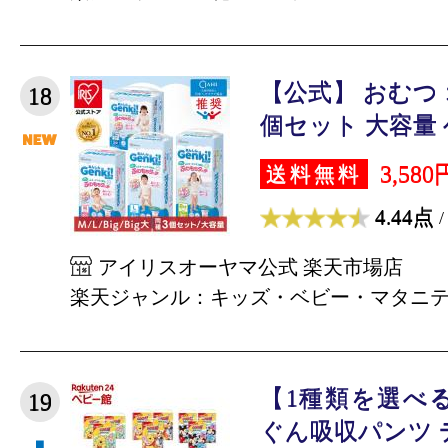
【公式】 おむつ 
18
個セット 大容量 ゲ
3,580
送料無料
4.44点
/
アイリスオーヤマ公式 楽天市場店
楽天ジャンル：キッズ・ベビー・マタニ
【1種類を選べ
19
ぐん吸収パンツ デ