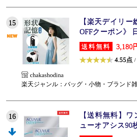
【楽天デイリー総
15
OFFクーポン》 日
3,180
送料無料
4.55点
/
chakashodina
楽天ジャンル：バッグ・小物・ブランド
【送料無料】ワ
16
ューオアシス90枚