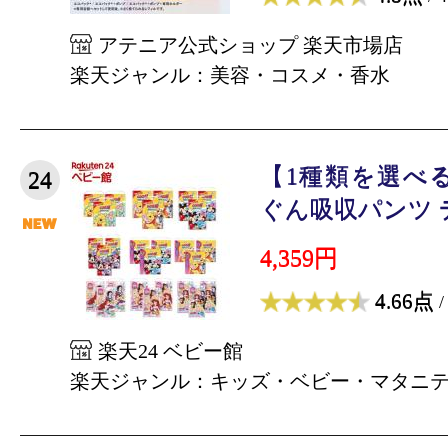
アテニア公式ショップ 楽天市場店
楽天ジャンル：美容・コスメ・香水
【1種類を選べ
24
ぐん吸収パンツ デ
4,359円
4.66点
/
楽天24 ベビー館
楽天ジャンル：キッズ・ベビー・マタニ