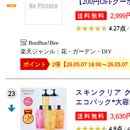
【200円OFFクー
2,999
送料無料
4.27点
/
BunBun!Bee
楽天ジャンル：花・ガーデン・DIY
ポイント
2倍【26.05.07 18:00～26.05.07
スキンクリア 
23
エコパック*大容量 (
3,630
送料無料
4.8点
/ 