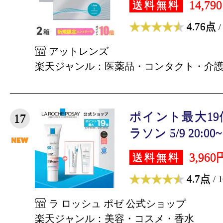
14,79
送料無料
4.76点
/
アットレンズ
楽天ジャンル：医薬品・コンタクト・介
ポイント最大1
17
ラソン 5/9 20:00~ 5
3,960
送料無料
4.7点
/ 
ラ ロッシュ ポゼ 公式ショップ
楽天ジャンル：美容・コスメ・香水