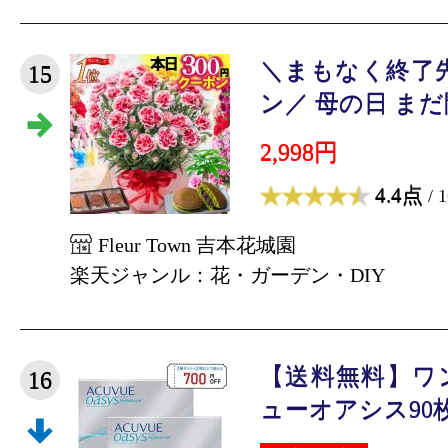
＼まもなく終了先
15
ン／ 母の日 まだ間
2,998円
4.4点
/ 
Fleur Town 吉本花城園
楽天ジャンル：花・ガーデン・DIY
【送料無料】ワ
16
ューオアシス90枚