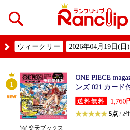
ウィークリー
2026年04月19日(日)
ONE PIECE mag
1
ンズ 021 カード付
1,760
送料無料
5点
/ 2
楽天ブックス