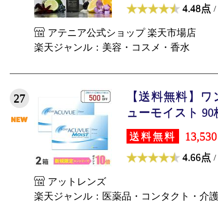
4.48点
/
アテニア公式ショップ 楽天市場店
楽天ジャンル：美容・コスメ・香水
【送料無料】ワ
27
ューモイスト 90枚
13,53
送料無料
4.66点
/
アットレンズ
楽天ジャンル：医薬品・コンタクト・介