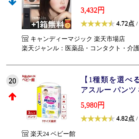
3,432円
4.72点
/
キャンディーマジック 楽天市場店
楽天ジャンル：医薬品・コンタクト・介
【1種類を選べ
20
アスルー パンツ 梱
5,980円
4.82点
/
楽天24 ベビー館