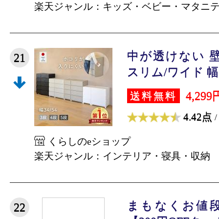
楽天ジャンル：キッズ・ベビー・マタニ
中が透けない 
21
スリム/ワイド 幅34/
4,299
送料無料
4.42点
/
くらしのeショップ
楽天ジャンル：インテリア・寝具・収納
まもなくお値
22