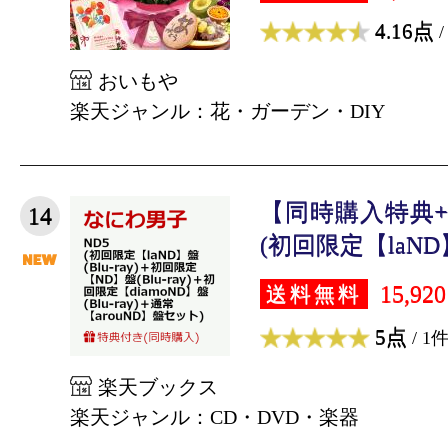
4.16点
/
おいもや
楽天ジャンル：花・ガーデン・DIY
【同時購入特典+
14
(初回限定【laND】盤
15,92
送料無料
5点
/ 1
楽天ブックス
楽天ジャンル：CD・DVD・楽器