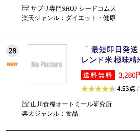
サプリ専門SHOP シードコムス
楽天ジャンル：ダイエット・健康
「 最短即日発送
28
レンド米 極味精米 5
3,280
送料無料
4.53点
/
山川食糧オートミール研究所
楽天ジャンル：食品