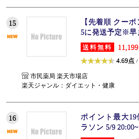
【先着順 クーポ
15
5に発送予定※早ま
11,19
送料無料
4.69点
/
市民薬局 楽天市場店
楽天ジャンル：ダイエット・健康
ポイント最大1
16
ラソン 5/9 20:00~ 5