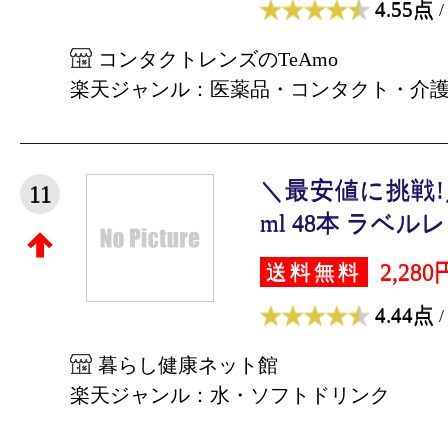
4.55点
/
コンタクトレンズのTeAmo
楽天ジャンル：医薬品・コンタクト・介
＼最安値に挑戦!／
11
ml 48本 ラベルレス
2,280
送料無料
4.44点
/
暮らし健康ネット館
楽天ジャンル：水・ソフトドリンク