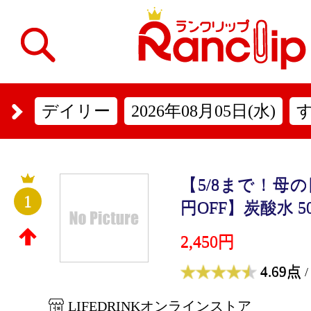
デイリー
2026年08月05日(水)
【5/8まで！母
1
円OFF】炭酸水 500m
2,450円
4.69点
/
LIFEDRINKオンラインストア