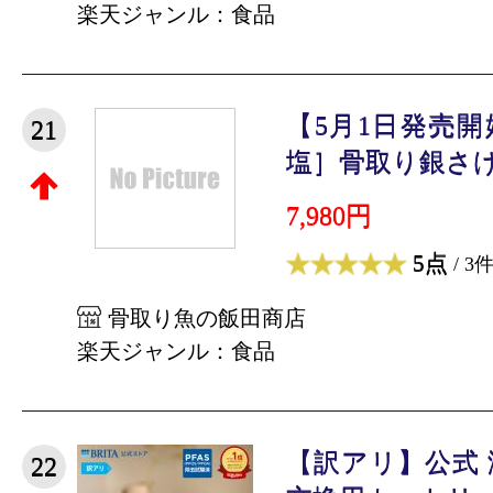
楽天ジャンル：食品
【5月1日発売
21
塩］骨取り銀さけ（
7,980円
5点
/ 3
骨取り魚の飯田商店
楽天ジャンル：食品
【訳アリ】公式
22