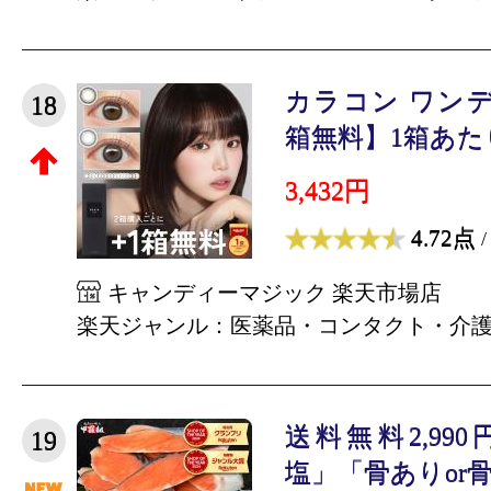
カラコン ワン
18
箱無料】1箱あたり1,
3,432円
4.72点
/
キャンディーマジック 楽天市場店
楽天ジャンル：医薬品・コンタクト・介
送料無料2,99
19
塩」「骨ありor骨