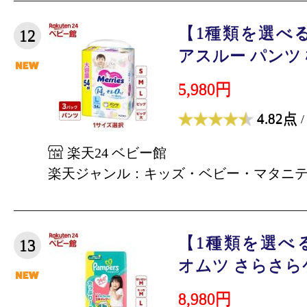
【1種類を選べ
12
アスルー パンツ 梱
5,980円
4.82点
/
楽天24 ベビー館
楽天ジャンル：キッズ・ベビー・マタニ
【1種類を選べ
13
オムツ さらさらケ
8,980円