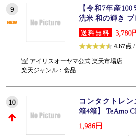
【令和7年産10
9
洗米 和の輝き ブレ
3,780
送料無料
4.67点
/
アイリスオーヤマ公式 楽天市場店
楽天ジャンル：食品
コンタクトレンズ
10
箱4箱】 TeAmo CL
1,986円