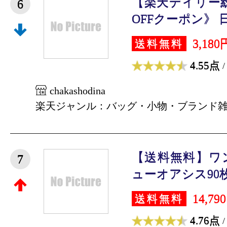
【楽天デイリー総
6
OFFクーポン》 日
3,180
送料無料
4.55点
/
chakashodina
楽天ジャンル：バッグ・小物・ブランド
【送料無料】ワ
7
ューオアシス90枚
14,79
送料無料
4.76点
/