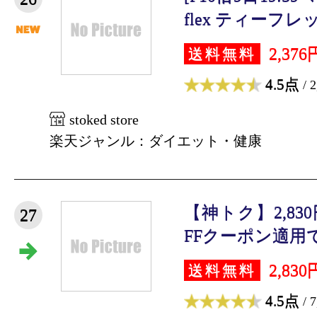
flex ティーフレッ
2,376
送料無料
4.5点
/ 
stoked store
楽天ジャンル：ダイエット・健康
【神トク】2,830
27
FFクーポン適用で⇒2
2,830
送料無料
4.5点
/ 