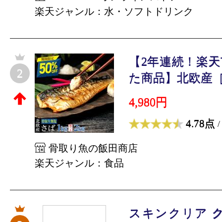
楽天ジャンル：水・ソフトドリンク
【2年連続！楽
2
た商品】北欧産［無
4,980円
4.78点
/
骨取り魚の飯田商店
楽天ジャンル：食品
スキンクリア 