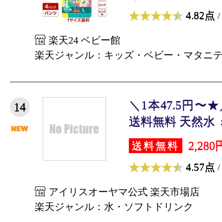
4.82点
/
楽天24 ベビー館
楽天ジャンル：キッズ・ベビー・マタニ
＼1本47.5円〜★／
14
送料無料 天然水 ミ
2,280
送料無料
4.57点
/
アイリスオーヤマ公式 楽天市場店
楽天ジャンル：水・ソフトドリンク