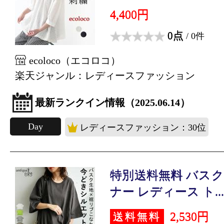
4,400円
0点
/ 0件
ecoloco（エコロコ）
楽天ジャンル：レディースファッション
最新ランクイン情報（2025.06.14）
Day
レディースファッション：30位
特別送料無料 バスク
ナー レディース ト...
2,530円
送料無料