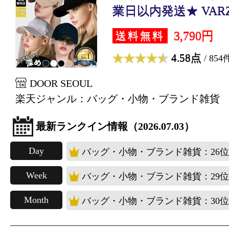
業日以内発送★ VARZAR
3,790円
送料無料
4.58点
/ 854
DOOR SEOUL
楽天ジャンル：バッグ・小物・ブランド雑貨
最新ランクイン情報（2026.07.03）
Day
バッグ・小物・ブランド雑貨：26位
Week
バッグ・小物・ブランド雑貨：29位
Month
バッグ・小物・ブランド雑貨：30位