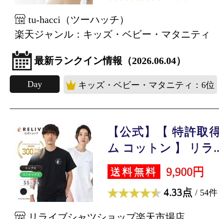
tu-hacci（ツーハッチ）
楽天ジャンル：キッズ・ベビー・マタニティ
最新ランクイン情報（2026.06.04）
Day
キッズ・ベビー・マタニティ：6位
【公式】【 特許取得
ム コットン 】 リラ..
9,900円
送料無料
4.33点
/ 54件
リライブシャツショップ楽天市場店