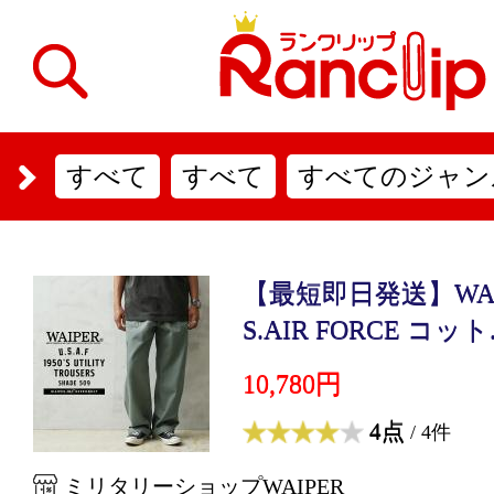
すべて
すべて
すべてのジャン
【最短即日発送】WAIPE
S.AIR FORCE コット.
10,780円
4点
/ 4件
ミリタリーショップWAIPER