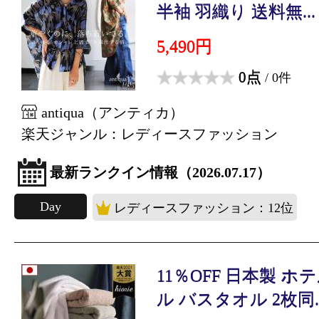
半袖 羽織り 送料無...
5,490円
0点
/ 0件
antiqua（アンティカ）
楽天ジャンル：レディースファッション
最新ランクイン情報（2026.07.17）
Day
レディースファッション：12位
11％OFF 日本製 
ル バスタオル 2枚同..