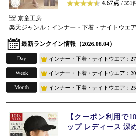
4.67点
/ 351
京童工房
楽天ジャンル：インナー・下着・ナイトウエ
最新ランクイン情報（2026.08.04）
Day
インナー・下着・ナイトウエア：2
Week
インナー・下着・ナイトウエア：2
Month
インナー・下着・ナイトウエア：2
【クーポン利用で10
ップ レディース 深め .