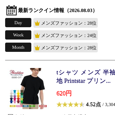
最新ランクイン情報（2026.08.03）
Day
メンズファッション：28位
Week
メンズファッション：24位
Month
メンズファッション：28位
tシャツ メンズ 半
地 Printstar プリン...
620円
4.52点
/ 3,3