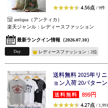
4.56点
/ 9件
antiqua（アンティカ）
楽天ジャンル：レディースファッション
最新ランクイン情報（2026.07.10）
Day
レディースファッション：2位
送料無料 2025年
ョン入荷 20パターン..
899円
送料無料
4.27点
/ 1,9