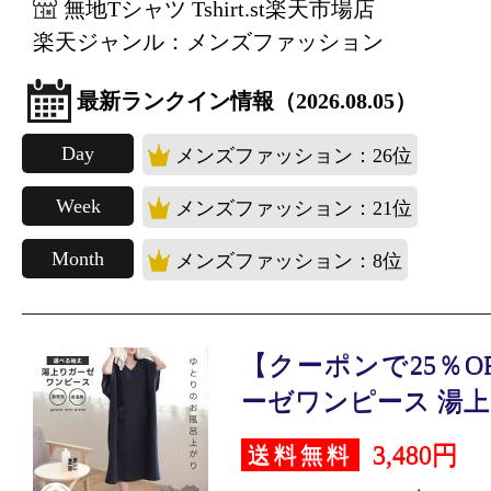
無地Tシャツ Tshirt.st楽天市場店
楽天ジャンル：メンズファッション
最新ランクイン情報（2026.08.05）
Day
メンズファッション：26位
Week
メンズファッション：21位
Month
メンズファッション：8位
【クーポンで25％O
ーゼワンピース 湯上が
3,480円
送料無料