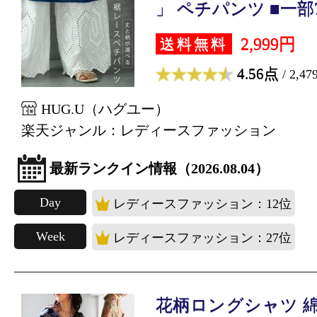
」 ペチパンツ ■一部7.
2,999円
送料無料
4.56点
/ 2,4
HUG.U（ハグユー）
楽天ジャンル：レディースファッション
最新ランクイン情報（2026.08.04）
Day
レディースファッション：12位
Week
レディースファッション：27位
花柄ロングシャツ 綿