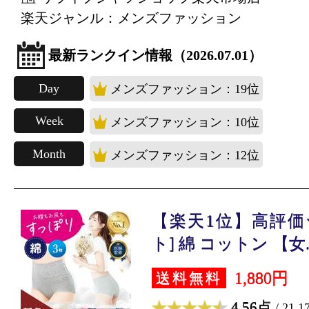
楽天ジャンル：メンズファッション
最新ランクイン情報（2026.07.01）
Day
メンズファッション：19位
Week
メンズファッション：10位
Month
メンズファッション：12位
【楽天1位】高評価★4
ト] 綿 コットン 【女..
1,880円
送料無料
4.56点
/ 21,