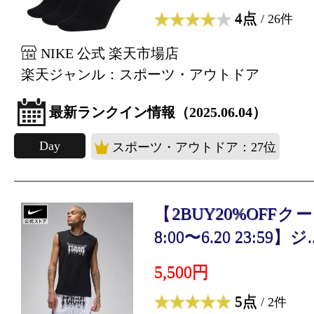
4点
/ 26件
NIKE 公式 楽天市場店
楽天ジャンル：スポーツ・アウトドア
最新ランクイン情報（2025.06.04）
Day
スポーツ・アウトドア：27位
【2BUY20%OFFクー
8:00〜6.20 23:59】ジ..
5,500円
5点
/ 2件