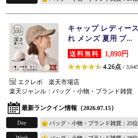
キャップ レディース 
れ メンズ 夏用 ブ...
1,890円
送料無料
4.26点
/ 3,6
エクレボ 楽天市場店
楽天ジャンル：バッグ・小物・ブランド雑貨
最新ランクイン情報（2026.07.15）
Day
バッグ・小物・ブランド雑貨：25位
Week
バッグ・小物・ブランド雑貨：28位