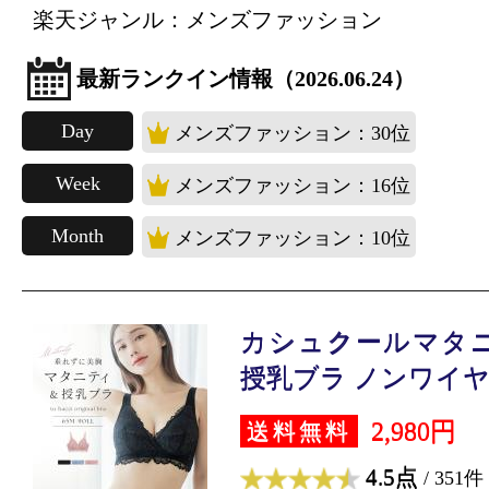
楽天ジャンル：メンズファッション
最新ランクイン情報（2026.06.24）
Day
メンズファッション：30位
Week
メンズファッション：16位
Month
メンズファッション：10位
カシュクールマタニ
授乳ブラ ノンワイヤ..
2,980円
送料無料
4.5点
/ 351件