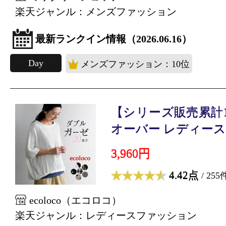
楽天ジャンル：メンズファッション
最新ランクイン情報（2026.06.16）
Day
メンズファッション：10位
【シリーズ販売累計17
オーバー レディース..
3,960円
4.42点
/ 255
ecoloco（エコロコ）
楽天ジャンル：レディースファッション