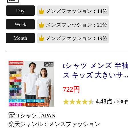
Day
メンズファッション：14位
Week
メンズファッション：21位
Month
メンズファッション：19位
tシャツ メンズ 半
ス キッズ 大きいサ..
722円
4.48点
/ 580
Tシャツ.JAPAN
楽天ジャンル：メンズファッション