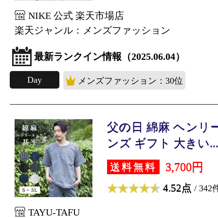
NIKE 公式 楽天市場店
楽天ジャンル：メンズファッション
最新ランクイン情報（2025.06.04）
Day
メンズファッション：30位
父の日 綿麻 ヘンリ
ンズ ギフト 大きい..
3,700円
送料無料
4.52点
/ 342
TAYU-TAFU