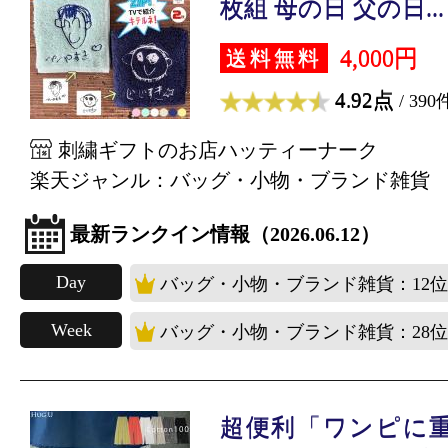
枚組 母の日 父の日...
4,000円
送料無料
4.92点
/ 390
刺繍ギフトのお店ハッティーナーク
楽天ジャンル：バッグ・小物・ブランド雑貨
最新ランクイン情報（2026.06.12）
Day
バッグ・小物・ブランド雑貨：12位
Week
バッグ・小物・ブランド雑貨：28位
超便利「ワンピに重