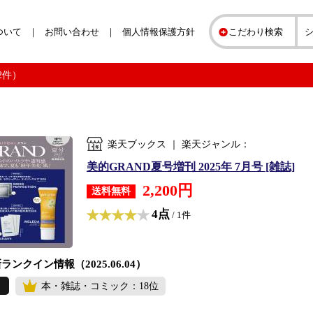
ついて
お問い合わせ
個人情報保護方針
こだわり検索
2件）
楽天ブックス ｜ 楽天ジャンル：
美的GRAND夏号増刊 2025年 7月号 [雑誌]
2,200円
送料無料
4点
/ 1件
ランクイン情報（2025.06.04）
本・雑誌・コミック：18位