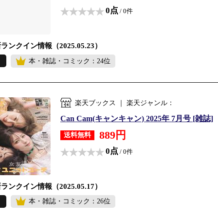
0点
/ 0件
ランクイン情報（2025.05.23）
本・雑誌・コミック：24位
楽天ブックス ｜ 楽天ジャンル：
Can Cam(キャンキャン) 2025年 7月号 [雑誌]
889円
送料無料
0点
/ 0件
ランクイン情報（2025.05.17）
本・雑誌・コミック：26位