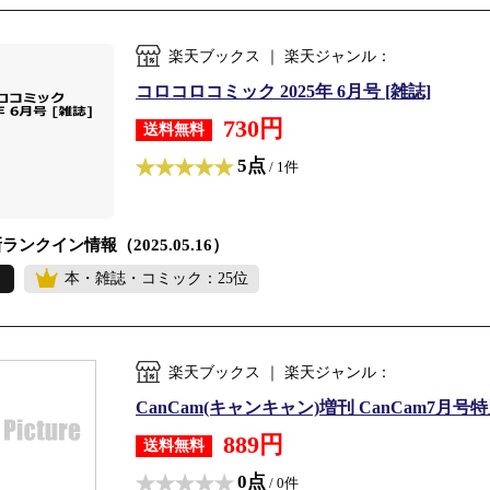
楽天ブックス ｜ 楽天ジャンル：
コロコロコミック 2025年 6月号 [雑誌]
730円
送料無料
5点
/ 1件
ランクイン情報（2025.05.16）
本・雑誌・コミック：25位
楽天ブックス ｜ 楽天ジャンル：
CanCam(キャンキャン)増刊 CanCam7月号特別
889円
送料無料
0点
/ 0件