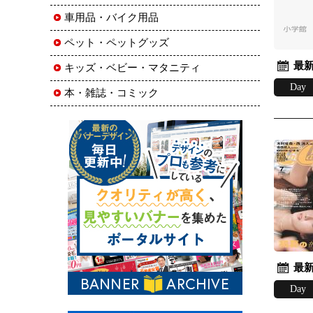
車用品・バイク用品
ペット・ペットグッズ
最新
キッズ・ベビー・マタニティ
Day
本・雑誌・コミック
最新
Day