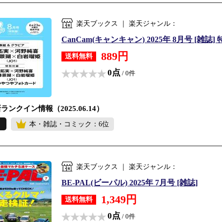
楽天ブックス ｜ 楽天ジャンル：
CanCam(キャンキャン) 2025年 8月号 [雑誌]
889円
送料無料
0点
/ 0件
ランクイン情報（2025.06.14）
本・雑誌・コミック：6位
楽天ブックス ｜ 楽天ジャンル：
BE-PAL(ビーパル) 2025年 7月号 [雑誌]
1,349円
送料無料
0点
/ 0件