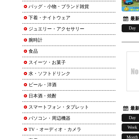
バッグ・小物・ブランド雑貨
下着・ナイトウェア
最新
Day
ジュエリー・アクセサリー
腕時計
食品
スイーツ・お菓子
水・ソフトドリンク
ビール・洋酒
日本酒・焼酎
スマートフォン・タブレット
最新
Day
パソコン・周辺機器
Week
TV・オーディオ・カメラ
Month