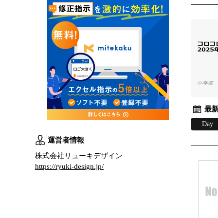
最新
Day
運営者情報
株式会社リューキデザイン
https://ryuki-design.jp/