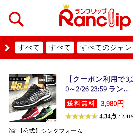
すべて
すべて
すべてのジャン
【クーポン利用で3,383
0～2/26 23:59 ラン...
3,980円
送料無料
4.34点
/ 2,4
【公式】シンクフォーム