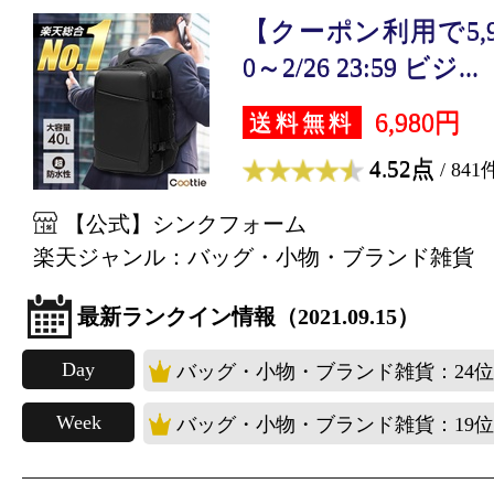
【クーポン利用で5,933
0～2/26 23:59 ビジ...
6,980円
送料無料
4.52点
/ 841
【公式】シンクフォーム
楽天ジャンル：バッグ・小物・ブランド雑貨
最新ランクイン情報（2021.09.15）
Day
バッグ・小物・ブランド雑貨：24位
Week
バッグ・小物・ブランド雑貨：19位