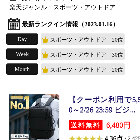
楽天ジャンル：スポーツ・アウトドア
最新ランクイン情報（2023.01.16）
Day
スポーツ・アウトドア：20位
Week
スポーツ・アウトドア：30位
Month
スポーツ・アウトドア：20位
【クーポン利用で5,508
0～2/26 23:59 ビジ...
6,480円
送料無料
4.36点
/ 2,4