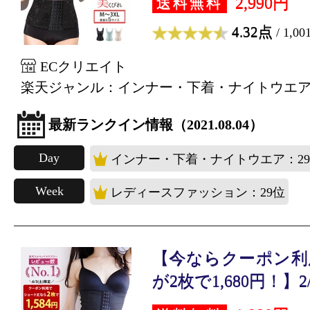
2,990円
送料無料
4.32点
/ 1,0
ECクリエイト
楽天ジャンル：インナー・下着・ナイトウエ
最新ランクイン情報（2021.08.04）
Day
インナー・下着・ナイトウエア：2
Week
レディースファッション：29位
【今ならクーポン利
が2枚で1,680円！】2/.