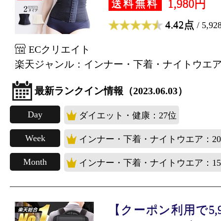
1,980円
送料無料
4.42点
/ 5,9
ECクリエイト
楽天ジャンル：インナー・下着・ナイトウエ
最新ランクイン情報（2023.06.03）
Day
ダイエット・健康：27位
Week
インナー・下着・ナイトウエア：2
Month
インナー・下着・ナイトウエア：1
【クーポン利用で5,933