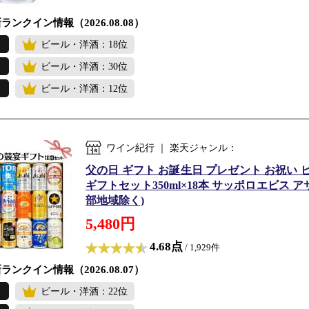
ランクイン情報（2026.08.08）
ビール・洋酒：18位
ビール・洋酒：30位
ビール・洋酒：12位
ワイン紀行 ｜ 楽天ジャンル：
父の日 ギフト お誕生日 プレゼント お祝い 
ギフトセット350ml×18本 サッポロエビス
部地域除く)
5,480円
4.68点
/ 1,929件
ランクイン情報（2026.08.07）
ビール・洋酒：22位