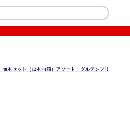
 48本セット（12本×4箱）アソート グルテンフリ