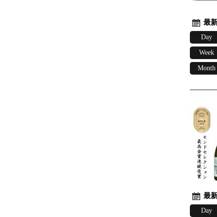
最新
Day
Week
Month
最新
Day