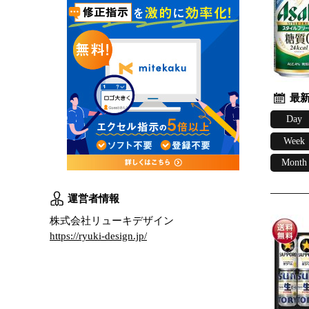
最新
Day
Week
Month
運営者情報
株式会社リューキデザイン
https://ryuki-design.jp/