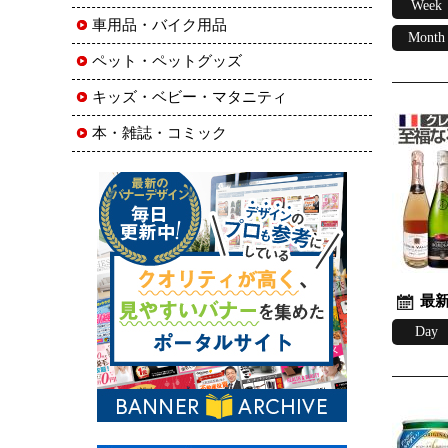
Week
車用品・バイク用品
Month
ペット・ペットグッズ
キッズ・ベビー・マタニティ
本・雑誌・コミック
最新
Day