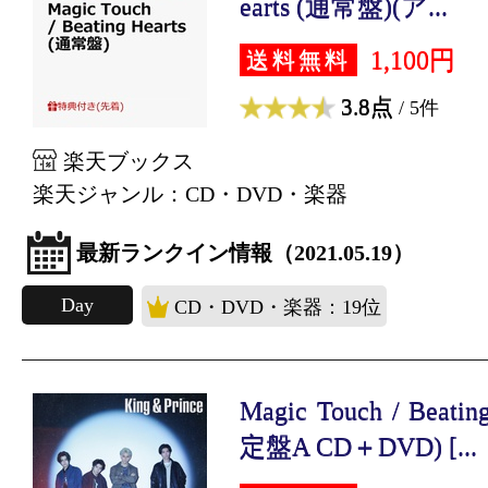
earts (通常盤)(ア...
1,100円
送料無料
3.8点
/ 5件
楽天ブックス
楽天ジャンル：CD・DVD・楽器
最新ランクイン情報（2021.05.19）
Day
CD・DVD・楽器：19位
Magic Touch / Beat
定盤A CD＋DVD) [...