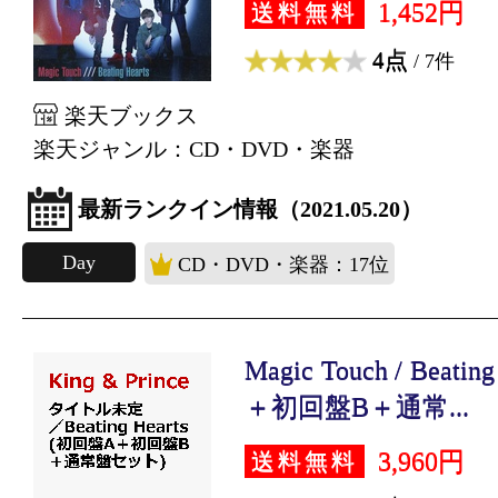
1,452円
送料無料
4点
/ 7件
楽天ブックス
楽天ジャンル：CD・DVD・楽器
最新ランクイン情報（2021.05.20）
Day
CD・DVD・楽器：17位
Magic Touch / Beati
＋初回盤B＋通常...
3,960円
送料無料