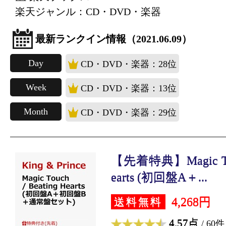
楽天ジャンル：CD・DVD・楽器
最新ランクイン情報（2021.06.09）
Day
CD・DVD・楽器：28位
Week
CD・DVD・楽器：13位
Month
CD・DVD・楽器：29位
【先着特典】Magic Touc
earts (初回盤A＋...
4,268円
送料無料
4.57点
/ 60件