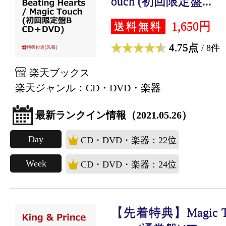
ouch (初回限定盤...
1,650円
送料無料
4.75点
/ 8件
楽天ブックス
楽天ジャンル：CD・DVD・楽器
最新ランクイン情報（2021.05.26）
Day
CD・DVD・楽器：22位
Week
CD・DVD・楽器：24位
【先着特典】Magic Touc