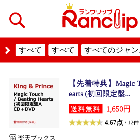
すべて
すべて
すべてのジャン
【先着特典】Magic Touc
earts (初回限定盤...
1,650円
送料無料
4.67点
/ 12件
楽天ブックス