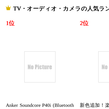
2022/01/02
TV・オーディオ・カメラの人気ラ
TV・オー
キング：2位
1位
2位
2021/11/15
TV・オー
キング：25位
2021/11/04
TV・オー
キング：19位
2021/08/05
TV・オー
Anker Soundcore P40i (Bluetooth
キング：18位
新色追加！楽