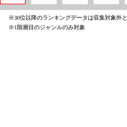
TV・オー
キング：15位
※30位以降のランキングデータは収集対象外
2022/04/23
※1階層目のジャンルのみ対象
TV・オー
キング：12位
2022/01/10
TV・オー
キング：15位
2022/01/03
TV・オー
キング：2位