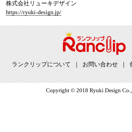
株式会社リューキデザイン
2021/06/22
https://ryuki-design.jp/
TV・オー
キング：6位
2021/06/05
TV・オー
キング：30位
ランクリップについて
お問い合わせ
2021/06/01
TV・オー
Copyright © 2018 Ryuki Design Co.,
キング：17位
2021/05/25
TV・オー