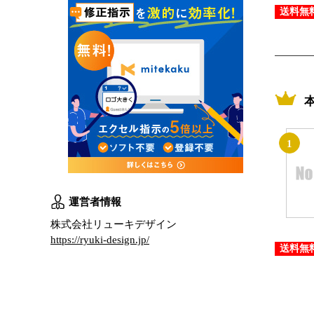
送料無
1
運営者情報
株式会社リューキデザイン
https://ryuki-design.jp/
送料無