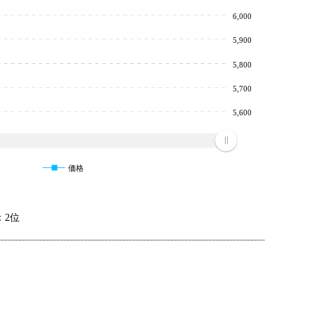
6,000
5,900
5,800
5,700
5,600
価格
：2位