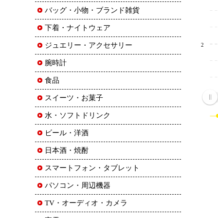
バッグ・小物・ブランド雑貨
下着・ナイトウェア
ジュエリー・アクセサリー
2
腕時計
食品
スイーツ・お菓子
水・ソフトドリンク
ビール・洋酒
日本酒・焼酎
スマートフォン・タブレット
パソコン・周辺機器
TV・オーディオ・カメラ