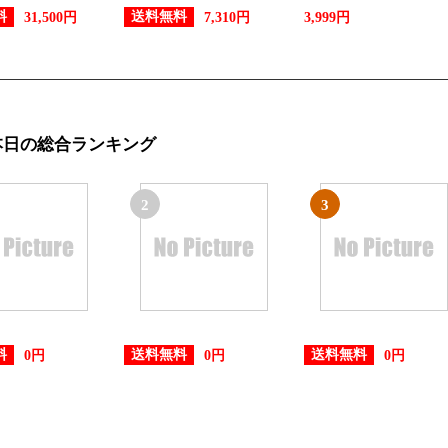
料
送料無料
31,500円
7,310円
3,999円
本日の総合ランキング
2
3
料
送料無料
送料無料
0円
0円
0円