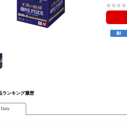
品ランキング履歴
Daily