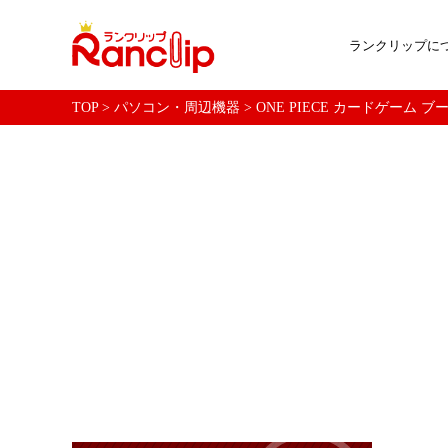
ランクリップに
TOP
>
パソコン・周辺機器
>
ONE PIECE カードゲーム