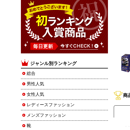
ジャンル別ランキング
総合
男性人気
女性人気
商
レディースファッション
メンズファッション
靴