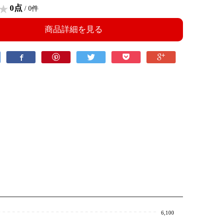
0点
/ 0件
商品詳細を見る
6,100