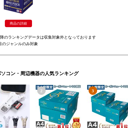
商品の詳細
以降のランキングデータは収集対象外となっております
目のジャンルのみ対象
パソコン・周辺機器の人気ランキング
2
3