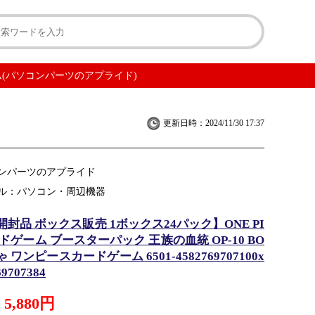
ゲーム(パソコンパーツのアプライド)
更新日時：2024/11/30 17:37
ンパーツのアプライド
ル：パソコン・周辺機器
封品 ボックス販売 1ボックス24パック】ONE PI
ードゲーム ブースターパック 王族の血統 OP-10 BO
 ワンピースカードゲーム 6501-4582769707100x
69707384
5,880円