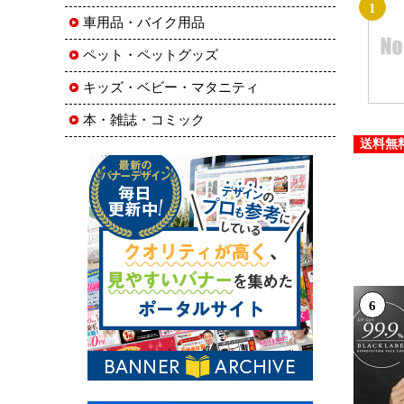
1
車用品・バイク用品
ペット・ペットグッズ
キッズ・ベビー・マタニティ
本・雑誌・コミック
送料無
6