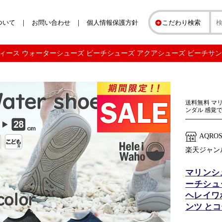
ついて
お問い合わせ
個人情報保護方針
こだわり検索
ース ウォーターシューズ ビーチシューズ アクアシューズ ビーチサンダル H
送料無料 マ
ンダル 感覚
AQR
楽天ジャン
マリンシ
ーチシュー
ヘレイワ
ンツ とコ