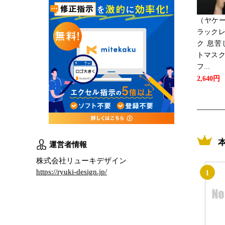
（ヤケー
ラックレ
ク 息苦
トマスク
フ...
2,640円
運営者情報
株式会社リューキデザイン
https://ryuki-design.jp/
1