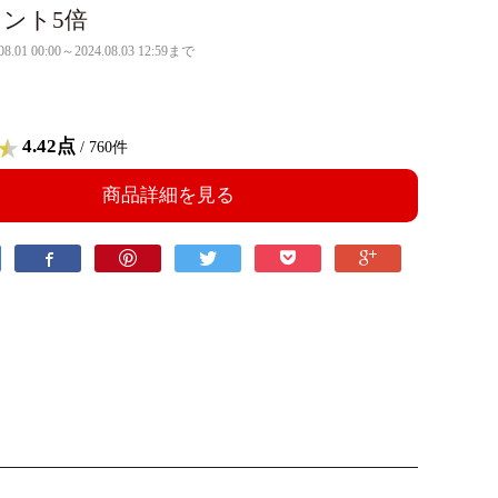
ント5倍
08.01 00:00～2024.08.03 12:59まで
4.42点
/ 760件
商品詳細を見る