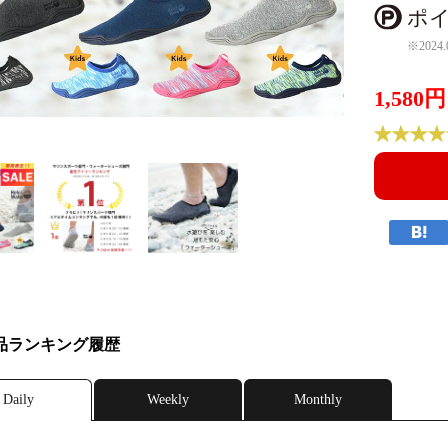
ポイ
※2024.
1,580円
品ランキング履歴
Daily
Weekly
Monthly