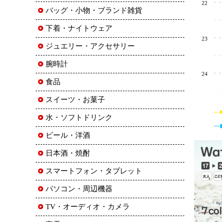
22
バッグ・小物・ブランド雑貨
下着・ナイトウェア
23
ジュエリー・アクセサリー
腕時計
24
食品
スイーツ・お菓子
水・ソフトドリンク
ビール・洋酒
日本酒・焼酎
スマートフォン・タブレット
パソコン・周辺機器
TV・オーディオ・カメラ