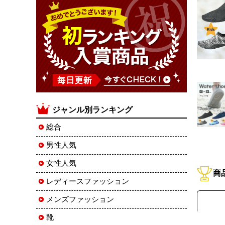
ジャンル別ランキング
総合
男性人気
女性人気
商
レディースファッション
メンズファッション
靴