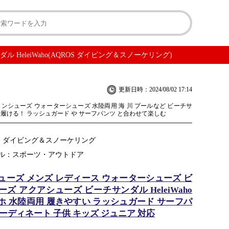
eleiWaho(AQROS ダイビング＆スノーケリング)
更新日時：2024/08/02 17:14
リンシューズ ウォーターシューズ 水陸両用 海 川 プールなど ビーチサ
で履ける！ ラッシュガード や サーフパンツ と合わせて楽しむ
OS ダイビング＆スノーケリング
ル：スポーツ・アウトドア
ューズ メンズ レディース ウォーターシューズ ビ
ズ アクアシューズ ビーチサンダル HeleiWaho
ホ 水陸両用 履きやすい ラッシュガード サーフパ
ーディネート 子供 キッズ ジュニア 対応