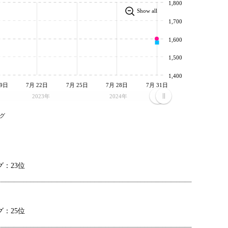
1,800
Show all
1,700
1,600
1,500
1,400
19日
7月 22日
7月 25日
7月 28日
7月 31日
2023年
2024年
グ
：23位
：25位